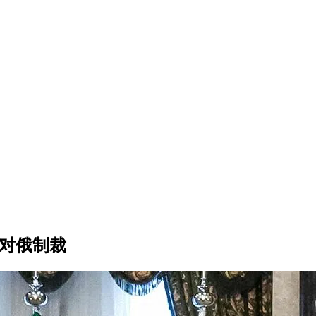
除对俄制裁