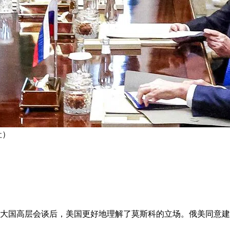
社）
核大国高层会谈后，美国更好地理解了莫斯科的立场。俄美同意