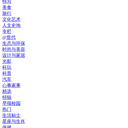
特写
美食
旅行
文化艺术
人文史地
专栏
@世代
生态与环保
时尚与美容
设计与家居
光影
科玩
科普
汽车
心事家事
精选
特辑
早报校园
热门
生活贴士
星座与生肖
保健