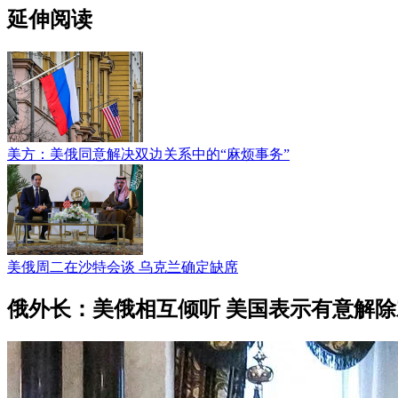
延伸阅读
美方：美俄同意解决双边关系中的“麻烦事务”
美俄周二在沙特会谈 乌克兰确定缺席
俄外长：美俄相互倾听 美国表示有意解