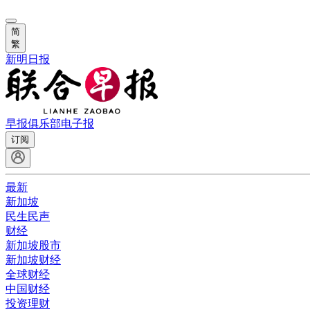
简
繁
新明日报
早报俱乐部
电子报
订阅
最新
新加坡
民生民声
财经
新加坡股市
新加坡财经
全球财经
中国财经
投资理财