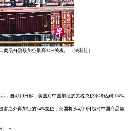
商品分阶段加征最高34%关税。 （法新社）
示，自4月9日起，美国对中国加征的关税总税率将达到104%。
易侵害之外再加征的34%
关税
，美国将从4月9日起对中国商品额
判。”