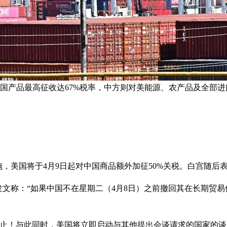
国产品最高征收达67%税率，中方则对美能源、农产品及全部进口
施，美国将于4月9日起对中国商品额外加征50%关税。白宫随后表
ial发文称：“如果中国不在星期二（4月8日）之前撤回其在长期贸
止！与此同时，美国将立即启动与其他提出会谈请求的国家的谈