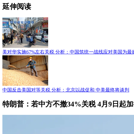
延伸阅读
美对华实施67%左右关税 分析：中国筑统一战线应对美国为最
中国反击美国对等关税 分析：北京以战促和 中美最终将谈判
特朗普：若中方不撤34%关税 4月9日起加