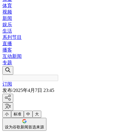
体育
视频
新闻
娱乐
生活
系列节目
直播
播客
互动新闻
专题
订阅
发布
/
2025年4月7日 23:45
小
标准
中
大
设为谷歌新闻首选来源