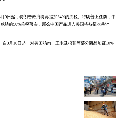
4月9日起，特朗普政府将再追加34%的关税。特朗普上任前，中
这次威胁的50%关税落实，那么中国产品进入美国将被征收共计
。自3月10日起，对美国鸡肉、玉米及棉花等部分商品
加征10%