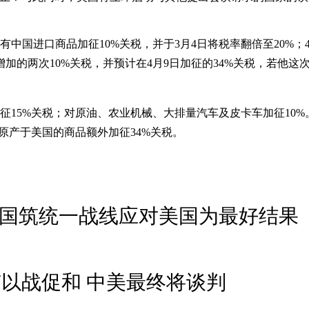
有中国进口商品加征10%关税，并于3月4日将税率翻倍至20%；
增加的两次10%关税，并预计在4月9日加征的34%关税，若他
征15%关税；对原油、农业机械、大排量汽车及皮卡车加征10%
原产于美国的商品额外加征34%关税。
中国筑统一战线应对美国为最好结果
以战促和 中美最终将谈判