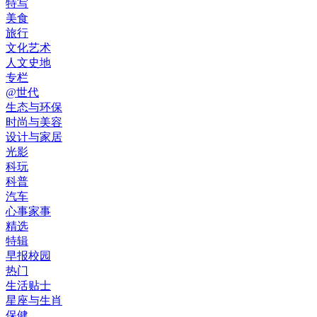
特写
美食
旅行
文化艺术
人文史地
专栏
@世代
生态与环保
时尚与美容
设计与家居
光影
科玩
科普
汽车
心事家事
精选
特辑
早报校园
热门
生活贴士
星座与生肖
保健