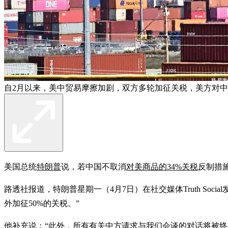
自2月以来，美中贸易摩擦加剧，双方多轮加征关税，美方对中
美国总统
特朗普
说，若中国不取消
对美商品的34%关税
反制措
路透社报道，特朗普星期一（4月7日）在社交媒体Truth Soc
外加征50%的关税。”
他补充说：“此外，所有有关中方请求与我们会谈的对话将被终