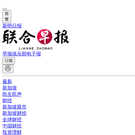
简
繁
新明日报
早报俱乐部
电子报
订阅
最新
新加坡
民生民声
财经
新加坡股市
新加坡财经
全球财经
中国财经
投资理财