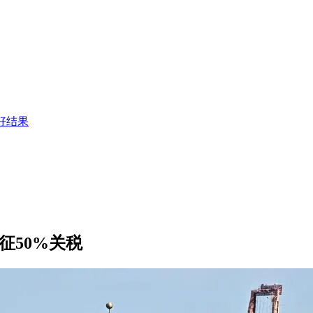
好结果
征50%关税