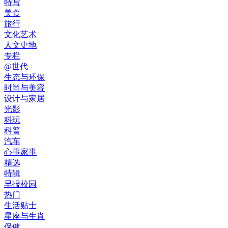
特写
美食
旅行
文化艺术
人文史地
专栏
@世代
生态与环保
时尚与美容
设计与家居
光影
科玩
科普
汽车
心事家事
精选
特辑
早报校园
热门
生活贴士
星座与生肖
保健