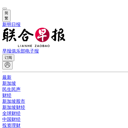
简
繁
新明日报
早报俱乐部
电子报
订阅
最新
新加坡
民生民声
财经
新加坡股市
新加坡财经
全球财经
中国财经
投资理财