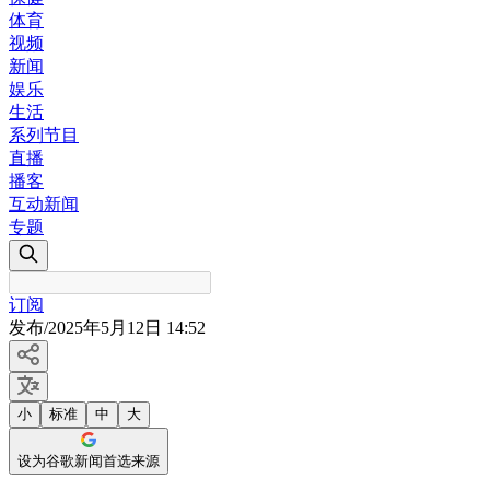
体育
视频
新闻
娱乐
生活
系列节目
直播
播客
互动新闻
专题
订阅
发布
/
2025年5月12日 14:52
小
标准
中
大
设为谷歌新闻首选来源