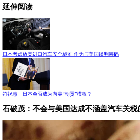
延伸阅读
日本考虑放宽进口汽车安全标准 作为与美国谈判筹码
符祝慧：日本会否成为向美“朝贡”模板？
石破茂：不会与美国达成不涵盖汽车关税