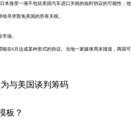
求日本接受一项不包括美国汽车进口关税的临时协议的可能性，
持续寻求豁免美国的所有关税。
业市场。
望能在6月达成某种形式的协议。当地一家媒体周末报道，两国可
作为与美国谈判筹码
模板？