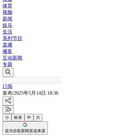
体育
视频
新闻
娱乐
生活
系列节目
直播
播客
互动新闻
专题
订阅
发布
/
2025年5月14日 18:36
小
标准
中
大
设为谷歌新闻首选来源