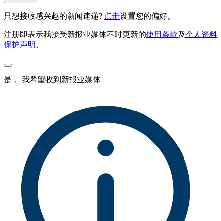
只想接收感兴趣的新闻速递?
点击
设置您的偏好。
注册即表示我接受新报业媒体不时更新的
使用条款
及
个人资料
保护声明
。
是， 我希望收到新报业媒体