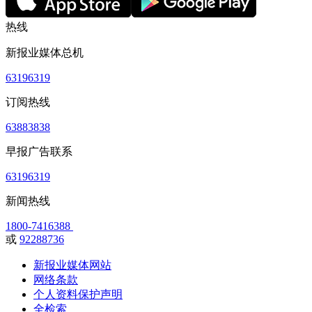
热线
新报业媒体总机
63196319
订阅热线
63883838
早报广告联系
63196319
新闻热线
1800-7416388
或
92288736
新报业媒体网站
网络条款
个人资料保护声明
全检索