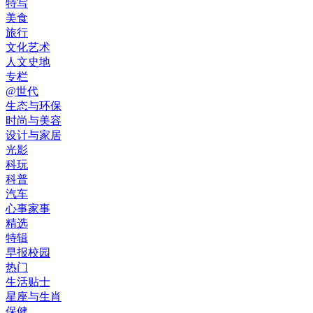
特写
美食
旅行
文化艺术
人文史地
专栏
@世代
生态与环保
时尚与美容
设计与家居
光影
科玩
科普
汽车
心事家事
精选
特辑
早报校园
热门
生活贴士
星座与生肖
保健