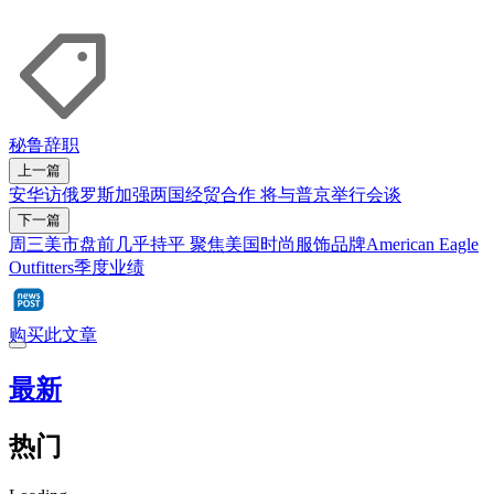
秘鲁
辞职
上一篇
安华访俄罗斯加强两国经贸合作 将与普京举行会谈
下一篇
周三美市盘前几乎持平 聚焦美国时尚服饰品牌American Eagle
Outfitters季度业绩
购买此文章
最新
热门