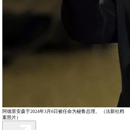
阿德里安森于2024年3月6日被任命为秘鲁总理。 （法新社档
案照片）