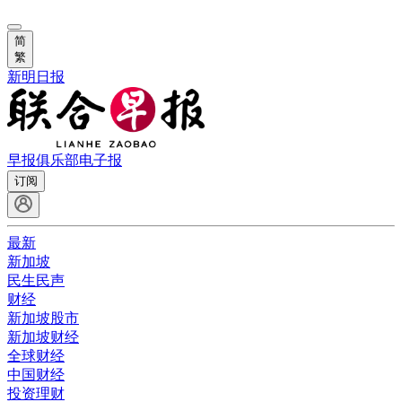
简
繁
新明日报
早报俱乐部
电子报
订阅
最新
新加坡
民生民声
财经
新加坡股市
新加坡财经
全球财经
中国财经
投资理财