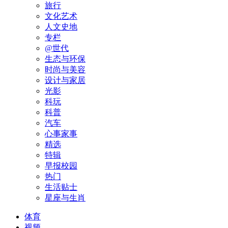
旅行
文化艺术
人文史地
专栏
@世代
生态与环保
时尚与美容
设计与家居
光影
科玩
科普
汽车
心事家事
精选
特辑
早报校园
热门
生活贴士
星座与生肖
体育
视频