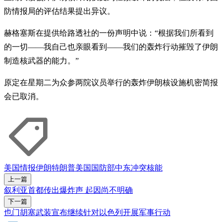
防情报局的评估结果提出异议。
赫格塞斯在提供给路透社的一份声明中说：“根据我们所看到
的一切——我自己也亲眼看到——我们的轰炸行动摧毁了伊朗
制造核武器的能力。”
原定在星期二为众参两院议员举行的轰炸伊朗核设施机密简报
会已取消。
美国
情报
伊朗
特朗普
美国国防部
中东冲突
核能
上一篇
叙利亚首都传出爆炸声 起因尚不明确
下一篇
也门胡塞武装宣布继续针对以色列开展军事行动