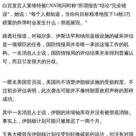
白宫发言人莱维特被CNN询问时称“所谓报告”结论“完全错
误”，她说：“每个人都知道，当你向目标精准地投下14枚3万
磅重的炸弹时会发生什么：彻底摧毁。”
路透社报道，对福尔多、伊斯法罕和纳坦兹核设施的破坏评估
是一项艰巨的任务，国防情报局并非唯一承担这项工作的机
构。一名消息人士说，国防情报局的评估结果并未得到普遍认
可，而且引发很大的分歧。
一匿名美国官员说，美国尚不清楚伊朗核设施的受损程度。不
过初步评估表明，此次袭击可能并不像特朗普政府声称的那样
成功。
其中一名消息人士说，伊朗的浓缩铀库存并没有被彻底消除。
事实上，伊朗核计划可能只被推迟了一两个月。
五角大楼驳斥伊朗核计划仅受到轻微破坏的说法，但没有对国