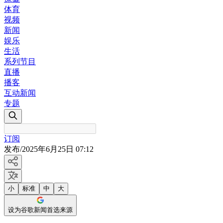
体育
视频
新闻
娱乐
生活
系列节目
直播
播客
互动新闻
专题
订阅
发布
/
2025年6月25日 07:12
小
标准
中
大
设为谷歌新闻首选来源