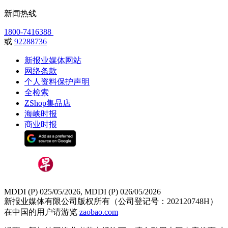
新闻热线
1800-7416388
或
92288736
新报业媒体网站
网络条款
个人资料保护声明
全检索
ZShop集品店
海峡时报
商业时报
MDDI (P) 025/05/2026, MDDI (P) 026/05/2026
新报业媒体有限公司版权所有（公司登记号：202120748H）
在中国的用户请游览
zaobao.com