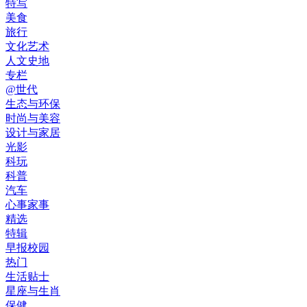
特写
美食
旅行
文化艺术
人文史地
专栏
@世代
生态与环保
时尚与美容
设计与家居
光影
科玩
科普
汽车
心事家事
精选
特辑
早报校园
热门
生活贴士
星座与生肖
保健