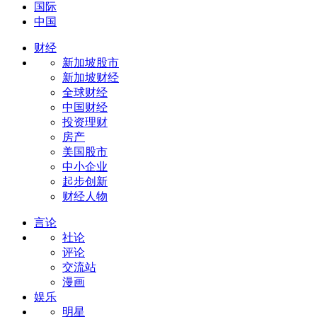
国际
中国
财经
新加坡股市
新加坡财经
全球财经
中国财经
投资理财
房产
美国股市
中小企业
起步创新
财经人物
言论
社论
评论
交流站
漫画
娱乐
明星