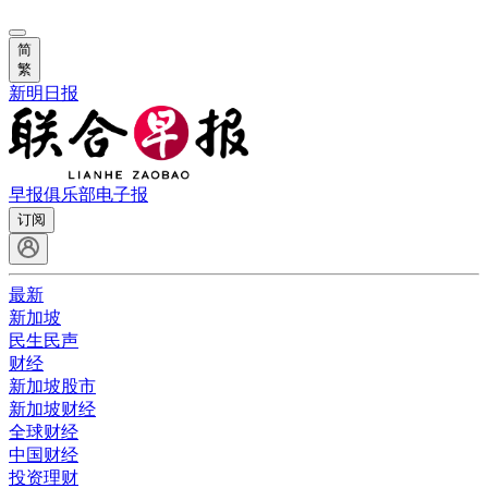
简
繁
新明日报
早报俱乐部
电子报
订阅
最新
新加坡
民生民声
财经
新加坡股市
新加坡财经
全球财经
中国财经
投资理财