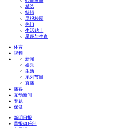
心事家事
精选
特辑
早报校园
热门
生活贴士
星座与生肖
体育
视频
新闻
娱乐
生活
系列节目
直播
播客
互动新闻
专题
保健
新明日报
早报俱乐部