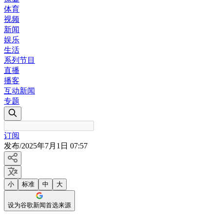
体育
视频
新闻
娱乐
生活
系列节目
直播
播客
互动新闻
专题
订阅
发布
/
2025年7月1日 07:57
小
标准
中
大
设为谷歌新闻首选来源