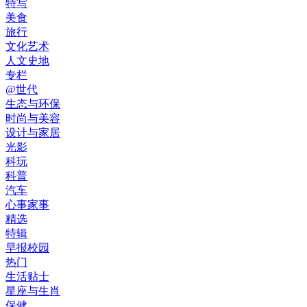
特写
美食
旅行
文化艺术
人文史地
专栏
@世代
生态与环保
时尚与美容
设计与家居
光影
科玩
科普
汽车
心事家事
精选
特辑
早报校园
热门
生活贴士
星座与生肖
保健