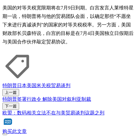
美国的对等关税宽限期将在7月9日到期。白宫发言人莱维特星
期一说，特朗普将与他的贸易团队会面，以确定那些“不愿坐
下来进行真诚谈判”的国家的对等关税税率。另一方面，美国
财政部长贝森特说，白宫的目标是在7月4日美国独立日假期后
与美国合作伙伴敲定贸易协议。
特朗普
日本
美国
米
关税
贸易谈判
上一篇
特朗普签署行政令 解除美国对叙利亚制裁
下一篇
欧盟：数码相关立法不在与美贸易谈判议题之列
购买此文章