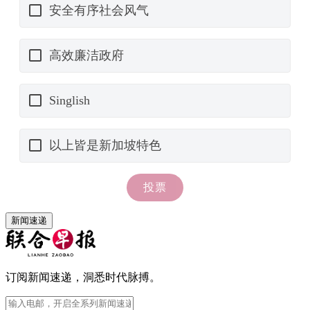
新闻速递
订阅新闻速递，洞悉时代脉搏。