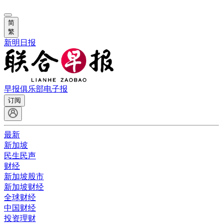
简
繁
新明日报
早报俱乐部
电子报
订阅
最新
新加坡
民生民声
财经
新加坡股市
新加坡财经
全球财经
中国财经
投资理财