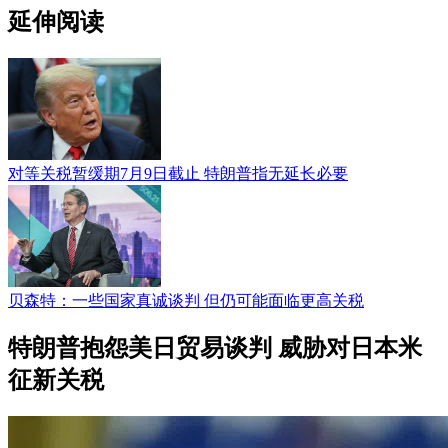
延伸阅读
对等关税暂缓期7月9日截止 特朗普指无延长必要
贝森特：一些国家真诚谈判 但仍可能面临更高关税
特朗普抱怨美日贸易谈判 威胁对日本米
征新关税