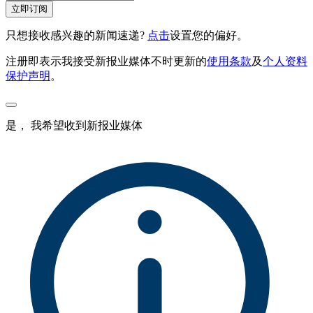
立即订阅
只想接收感兴趣的新闻速递?
点击
设置您的偏好。
注册即表示我接受新报业媒体不时更新的
使用条款
及
个人资料
保护声明
。
是， 我希望收到新报业媒体