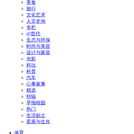
美食
旅行
文化艺术
人文史地
专栏
@世代
生态与环保
时尚与美容
设计与家居
光影
科玩
科普
汽车
心事家事
精选
特辑
早报校园
热门
生活贴士
星座与生肖
体育