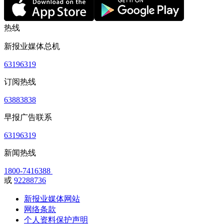
热线
新报业媒体总机
63196319
订阅热线
63883838
早报广告联系
63196319
新闻热线
1800-7416388
或
92288736
新报业媒体网站
网络条款
个人资料保护声明