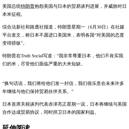
美国总统
特朗普
抱怨美国与日本的贸易谈判进展，并威胁对日
本米征税。
综合法新社和路透社报道，特朗普星期一（6月30日）在社媒
平台发文，称日本不愿进口美国米，表明各国“对美国的态度
变得骄纵”。
特朗普在Truth Social写道：“我非常尊重日本，他们不肯买我
们的米，尽管他们面临严重的大米短缺。
“换句话说，我们将给他们发一封信，我们很乐意在未来许多
年继续与他们保持贸易伙伴关系。”
日本首席关税谈判代表赤泽亮正星期一说，日本将继续与美国
合作达成贸易协议，同时捍卫日本的国家利益。
延伸阅读