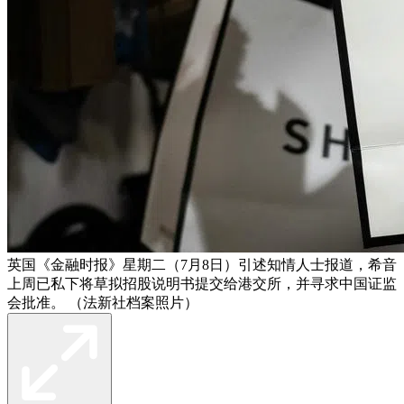
英国《金融时报》星期二（7月8日）引述知情人士报道，希音
上周已私下将草拟招股说明书提交给港交所，并寻求中国证监
会批准。 （法新社档案照片）