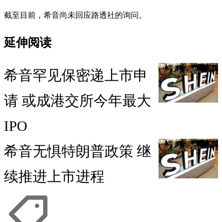
截至目前，希音尚未回应路透社的询问。
延伸阅读
希音罕见保密递上市申
请 或成港交所今年最大
IPO
希音无惧特朗普政策 继
续推进上市进程