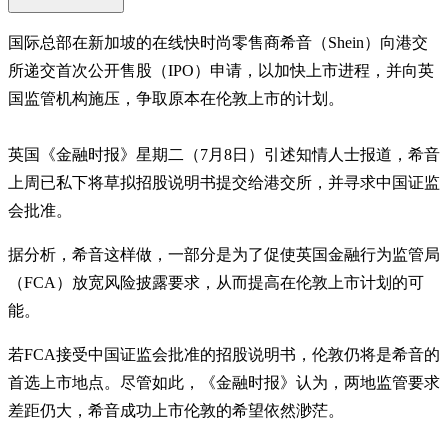
国际总部在新加坡的在线快时尚零售商希音（Shein）向港交
所递交首次公开售股（IPO）申请，以加快上市进程，并向英
国监管机构施压，争取原本在伦敦上市的计划。
英国《金融时报》星期二（7月8日）引述知情人士报道，希音
上周已私下将草拟招股说明书提交给港交所，并寻求中国证监
会批准。
据分析，希音这样做，一部分是为了促使英国金融行为监管局
（FCA）放宽风险披露要求，从而提高在伦敦上市计划的可
能。
若FCA接受中国证监会批准的招股说明书，伦敦仍将是希音的
首选上市地点。尽管如此，《金融时报》认为，两地监管要求
差距仍大，希音成功上市伦敦的希望依然渺茫。