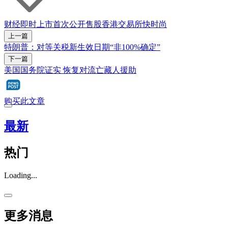
财经即时
上市
首次公开售股
香港交易所
快时尚
上一篇
特朗普：对等关税新生效日期“非100%确定”
下一篇
美国国务院证实 恢复对流亡藏人援助
购买此文章
最新
热门
Loading...
更多消息