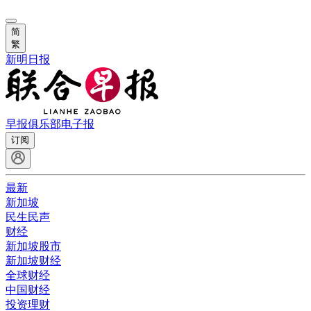
简
繁
新明日报
早报俱乐部
电子报
订阅
最新
新加坡
民生民声
财经
新加坡股市
新加坡财经
全球财经
中国财经
投资理财