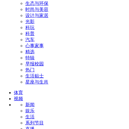
生态与环保
时尚与美容
设计与家居
光影
科玩
科普
汽车
心事家事
精选
特辑
早报校园
热门
生活贴士
星座与生肖
体育
视频
新闻
娱乐
生活
系列节目
直播