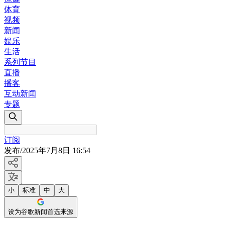
体育
视频
新闻
娱乐
生活
系列节目
直播
播客
互动新闻
专题
订阅
发布
/
2025年7月8日 16:54
小
标准
中
大
设为谷歌新闻首选来源