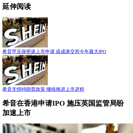
延伸阅读
希音罕见保密递上市申请 或成港交所今年最大IPO
希音无惧特朗普政策 继续推进上市进程
希音在香港申请IPO 施压英国监管局盼
加速上市