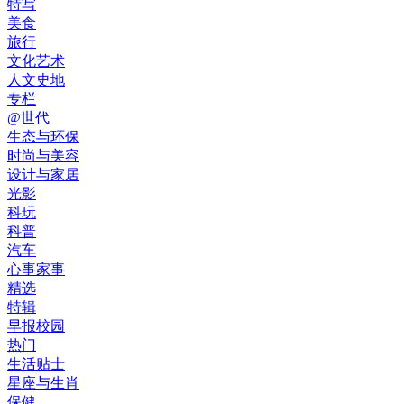
特写
美食
旅行
文化艺术
人文史地
专栏
@世代
生态与环保
时尚与美容
设计与家居
光影
科玩
科普
汽车
心事家事
精选
特辑
早报校园
热门
生活贴士
星座与生肖
保健