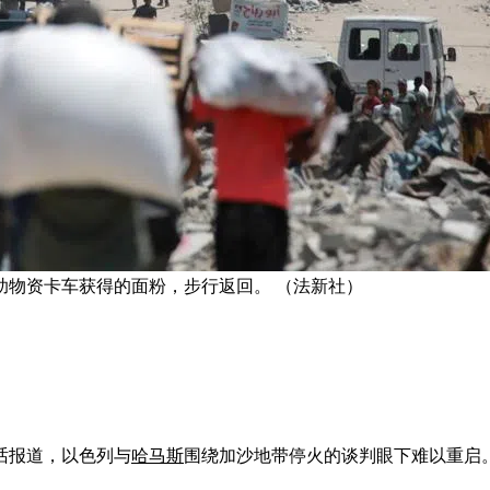
助物资卡车获得的面粉，步行返回。 （法新社）
话报道，以色列与
哈马斯
围绕加沙地带停火的谈判眼下难以重启