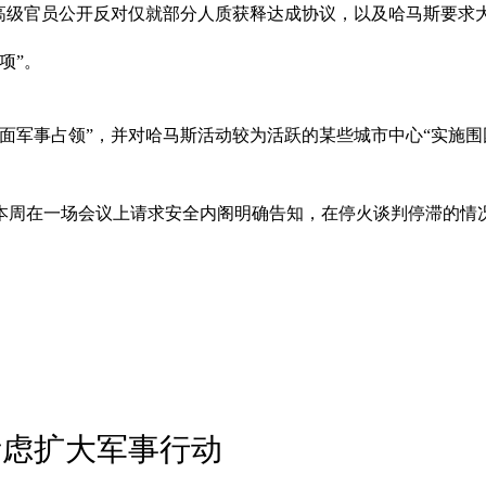
方高级官员公开反对仅就部分人质获释达成协议，以及哈马斯要求
项”。
面军事占领”，并对哈马斯活动较为活跃的某些城市中心“实施围
尔本周在一场会议上请求安全内阁明确告知，在停火谈判停滞的情
考虑扩大军事行动