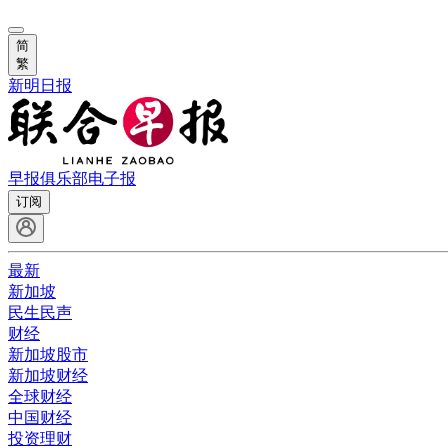
简
繁
新明日报
早报俱乐部
电子报
订阅
最新
新加坡
民生民声
财经
新加坡股市
新加坡财经
全球财经
中国财经
投资理财