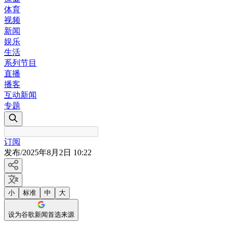
体育
视频
新闻
娱乐
生活
系列节目
直播
播客
互动新闻
专题
订阅
发布
/
2025年8月2日 10:22
小
标准
中
大
设为谷歌新闻首选来源