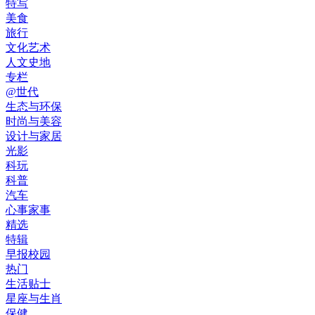
特写
美食
旅行
文化艺术
人文史地
专栏
@世代
生态与环保
时尚与美容
设计与家居
光影
科玩
科普
汽车
心事家事
精选
特辑
早报校园
热门
生活贴士
星座与生肖
保健