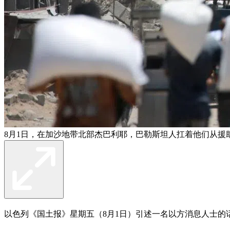
8月1日，在加沙地带北部杰巴利耶，巴勒斯坦人扛着他们从援
以色列《国土报》星期五（8月1日）引述一名以方消息人士的