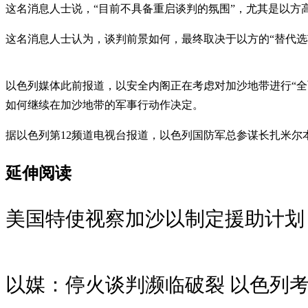
这名消息人士说，“目前不具备重启谈判的氛围”，尤其是以
这名消息人士认为，谈判前景如何，最终取决于以方的“替代选
以色列媒体此前报道，以安全内阁正在考虑对加沙地带进行“全
如何继续在加沙地带的军事行动作决定。
据以色列第12频道电视台报道，以色列国防军总参谋长扎米
延伸阅读
美国特使视察加沙以制定援助计划
以媒：停火谈判濒临破裂 以色列