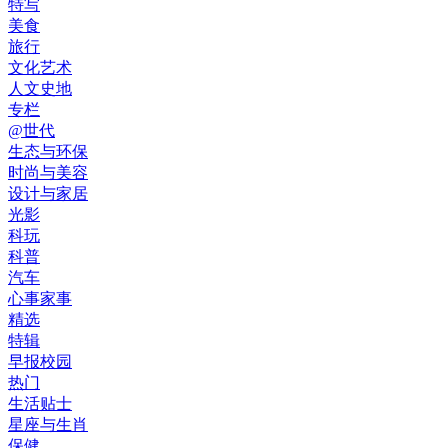
特写
美食
旅行
文化艺术
人文史地
专栏
@世代
生态与环保
时尚与美容
设计与家居
光影
科玩
科普
汽车
心事家事
精选
特辑
早报校园
热门
生活贴士
星座与生肖
保健