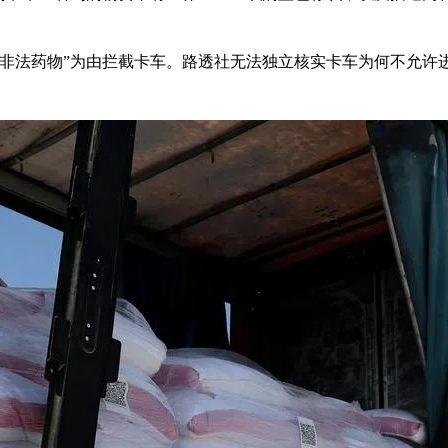
“非法药物”为由拦截卡车。路透社无法独立核实卡车为何不允许