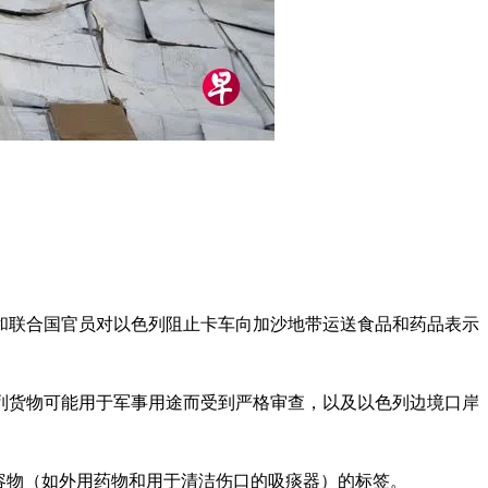
和联合国官员对以色列阻止卡车向加沙地带运送食品和药品表示
列货物可能用于军事用途而受到严格审查，以及以色列边境口岸
内容物（如外用药物和用于清洁伤口的吸痰器）的标签。