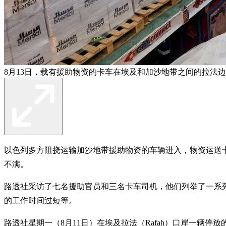
8月13日，载有援助物资的卡车在埃及和加沙地带之间的拉法
以色列多方阻挠运输加沙地带援助物资的车辆进入，物资运送
不满。
路透社采访了七名援助官员和三名卡车司机，他们列举了一系
的工作时间过短等。
路透社星期一（8月11日）在埃及拉法（Rafah）口岸一