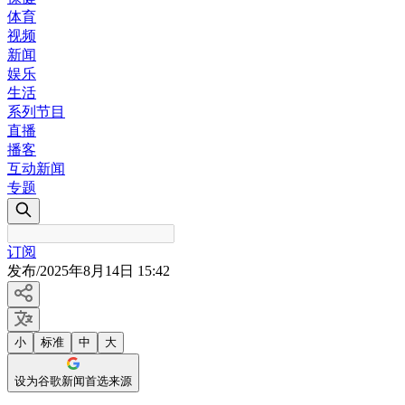
体育
视频
新闻
娱乐
生活
系列节目
直播
播客
互动新闻
专题
订阅
发布
/
2025年8月14日 15:42
小
标准
中
大
设为谷歌新闻首选来源