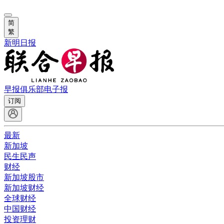
简
繁
新明日报
早报俱乐部
电子报
订阅
最新
新加坡
民生民声
财经
新加坡股市
新加坡财经
全球财经
中国财经
投资理财