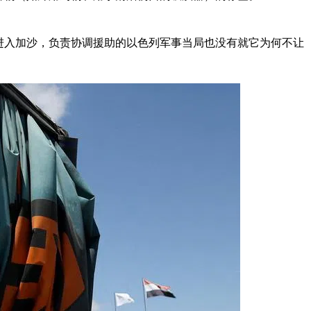
进入加沙，负责协调援助的以色列军事当局也没有就它为何不让