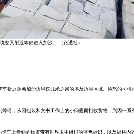
边境交叉附近等候进入加沙。 （路透社）
卡车折返距离加沙边境仅几米之遥的埃及边境区域。愤怒的司机
列障碍，从因包装和文书工作上的小问题而拒收货物，到因一系
辆停放的卡车上看到的物资带有世界卫生组织的蓝色标识，以及描述