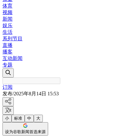
体育
视频
新闻
娱乐
生活
系列节目
直播
播客
互动新闻
专题
订阅
发布
/
2025年8月14日 15:53
小
标准
中
大
设为谷歌新闻首选来源