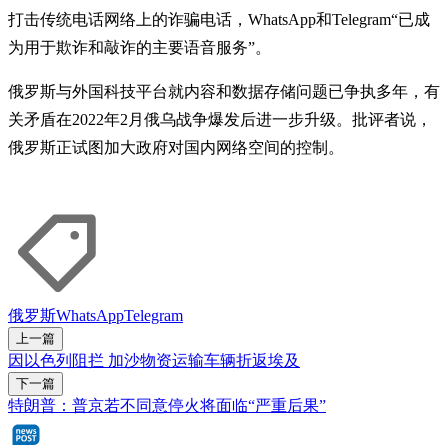
打击传统电话网络上的诈骗电话，WhatsApp和Telegram“已成
为用于欺诈和敲诈的主要语音服务”。
俄罗斯与外国科技平台就内容和数据存储问题已争执多年，有
关矛盾在2022年2月俄乌战争爆发后进一步升级。批评者说，
俄罗斯正试图加大政府对国内网络空间的控制。
俄罗斯
WhatsApp
Telegram
上一篇
因以色列阻拦 加沙物资运输车辆折返埃及
下一篇
特朗普：普京若不同意停火将面临“严重后果”