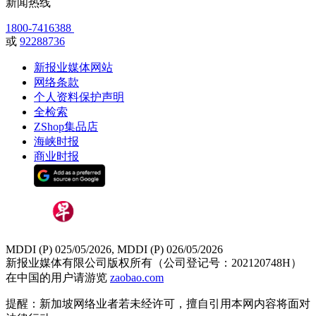
新闻热线
1800-7416388
或
92288736
新报业媒体网站
网络条款
个人资料保护声明
全检索
ZShop集品店
海峡时报
商业时报
MDDI (P) 025/05/2026, MDDI (P) 026/05/2026
新报业媒体有限公司版权所有（公司登记号：202120748H）
在中国的用户请游览
zaobao.com
提醒：新加坡网络业者若未经许可，擅自引用本网内容将面对