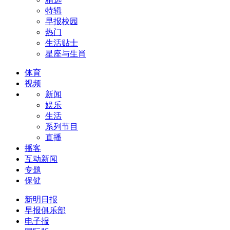
特辑
早报校园
热门
生活贴士
星座与生肖
体育
视频
新闻
娱乐
生活
系列节目
直播
播客
互动新闻
专题
保健
新明日报
早报俱乐部
电子报