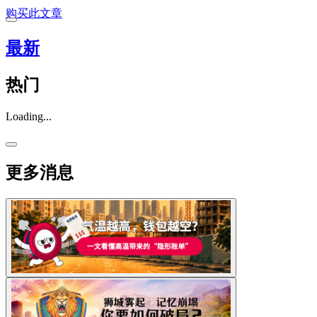
购买此文章
最新
热门
Loading...
更多消息