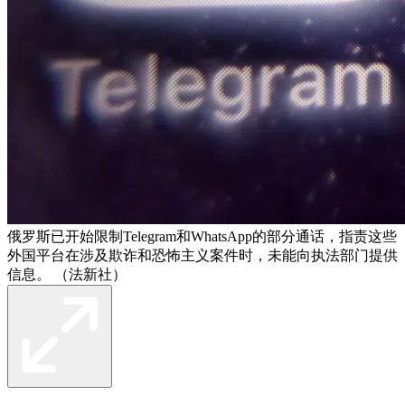
俄罗斯已开始限制Telegram和WhatsApp的部分通话，指责这些
外国平台在涉及欺诈和恐怖主义案件时，未能向执法部门提供
信息。 （法新社）