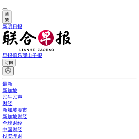
简
繁
新明日报
早报俱乐部
电子报
订阅
最新
新加坡
民生民声
财经
新加坡股市
新加坡财经
全球财经
中国财经
投资理财