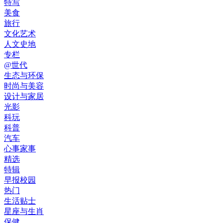
特写
美食
旅行
文化艺术
人文史地
专栏
@世代
生态与环保
时尚与美容
设计与家居
光影
科玩
科普
汽车
心事家事
精选
特辑
早报校园
热门
生活贴士
星座与生肖
保健