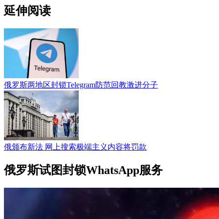
延伸阅读
俄罗斯两地区封锁Telegram防范回教激进分子
俄颁布新法 网上搜索极端主义内容将罚款
俄罗斯试图封锁WhatsApp服务