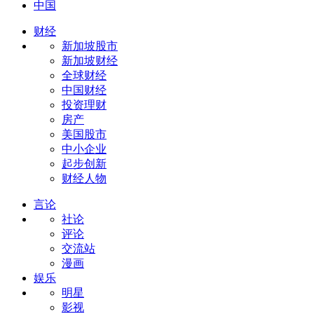
中国
财经
新加坡股市
新加坡财经
全球财经
中国财经
投资理财
房产
美国股市
中小企业
起步创新
财经人物
言论
社论
评论
交流站
漫画
娱乐
明星
影视