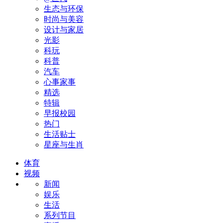
生态与环保
时尚与美容
设计与家居
光影
科玩
科普
汽车
心事家事
精选
特辑
早报校园
热门
生活贴士
星座与生肖
体育
视频
新闻
娱乐
生活
系列节目