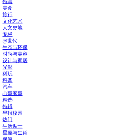
特写
美食
旅行
文化艺术
人文史地
专栏
@世代
生态与环保
时尚与美容
设计与家居
光影
科玩
科普
汽车
心事家事
精选
特辑
早报校园
热门
生活贴士
星座与生肖
保健