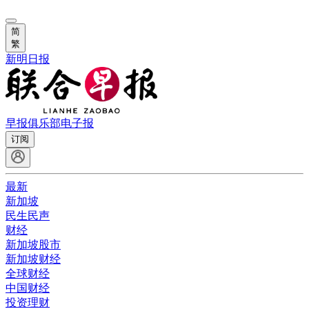
简
繁
新明日报
早报俱乐部
电子报
订阅
最新
新加坡
民生民声
财经
新加坡股市
新加坡财经
全球财经
中国财经
投资理财