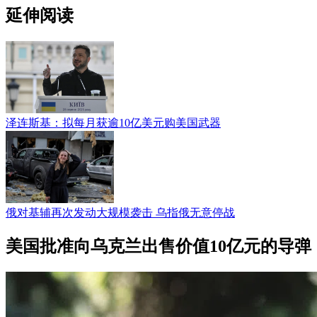
延伸阅读
泽连斯基：拟每月获逾10亿美元购美国武器
俄对基辅再次发动大规模袭击 乌指俄无意停战
美国批准向乌克兰出售价值10亿元的导弹