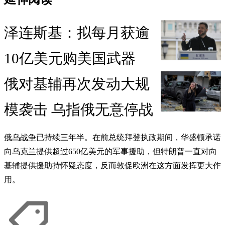
泽连斯基：拟每月获逾
10亿美元购美国武器
俄对基辅再次发动大规
模袭击 乌指俄无意停战
俄乌战争
已持续三年半。在前总统拜登执政期间，华盛顿承诺
向乌克兰提供超过650亿美元的军事援助，但特朗普一直对向
基辅提供援助持怀疑态度，反而敦促欧洲在这方面发挥更大作
用。