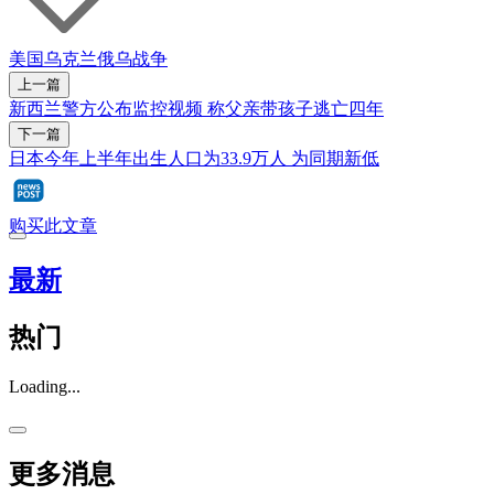
美国
乌克兰
俄乌战争
上一篇
新西兰警方公布监控视频 称父亲带孩子逃亡四年
下一篇
日本今年上半年出生人口为33.9万人 为同期新低
购买此文章
最新
热门
Loading...
更多消息