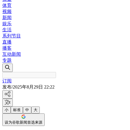
体育
视频
新闻
娱乐
生活
系列节目
直播
播客
互动新闻
专题
订阅
发布
/
2025年8月29日 22:22
小
标准
中
大
设为谷歌新闻首选来源