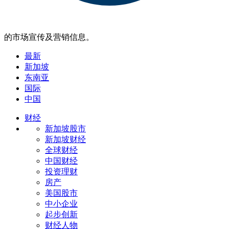
的市场宣传及营销信息。
最新
新加坡
东南亚
国际
中国
财经
新加坡股市
新加坡财经
全球财经
中国财经
投资理财
房产
美国股市
中小企业
起步创新
财经人物