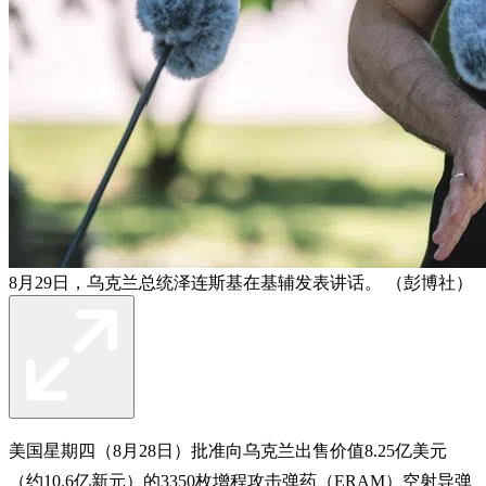
8月29日，乌克兰总统泽连斯基在基辅发表讲话。 （彭博社）
美国星期四（8月28日）批准向乌克兰出售价值8.25亿美元
（约10.6亿新元）的3350枚增程攻击弹药（ERAM）空射导弹