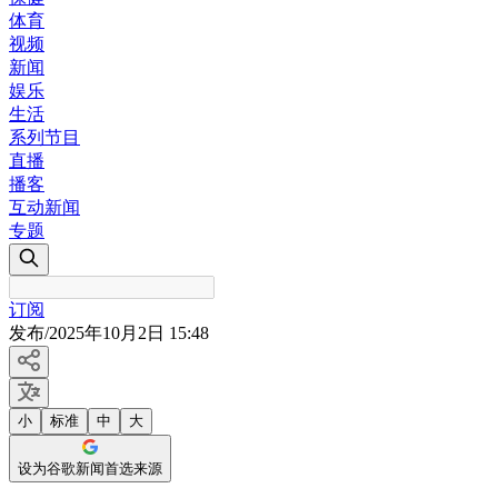
体育
视频
新闻
娱乐
生活
系列节目
直播
播客
互动新闻
专题
订阅
发布
/
2025年10月2日 15:48
小
标准
中
大
设为谷歌新闻首选来源