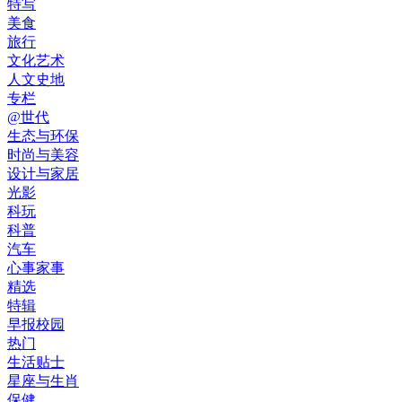
特写
美食
旅行
文化艺术
人文史地
专栏
@世代
生态与环保
时尚与美容
设计与家居
光影
科玩
科普
汽车
心事家事
精选
特辑
早报校园
热门
生活贴士
星座与生肖
保健