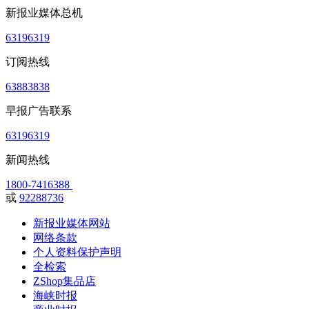
新报业媒体总机
63196319
订阅热线
63883838
早报广告联系
63196319
新闻热线
1800-7416388
或
92288736
新报业媒体网站
网络条款
个人资料保护声明
全检索
ZShop集品店
海峡时报