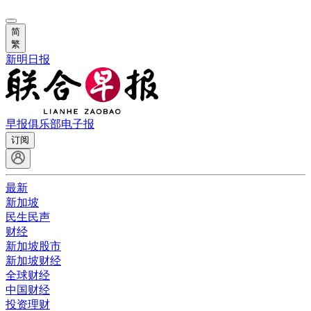
简
繁
新明日报
早报俱乐部
电子报
订阅
最新
新加坡
民生民声
财经
新加坡股市
新加坡财经
全球财经
中国财经
投资理财