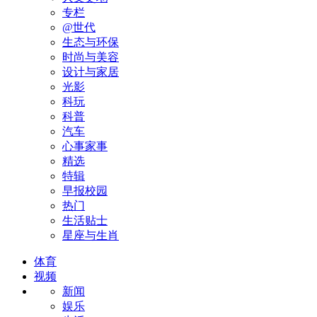
专栏
@世代
生态与环保
时尚与美容
设计与家居
光影
科玩
科普
汽车
心事家事
精选
特辑
早报校园
热门
生活贴士
星座与生肖
体育
视频
新闻
娱乐