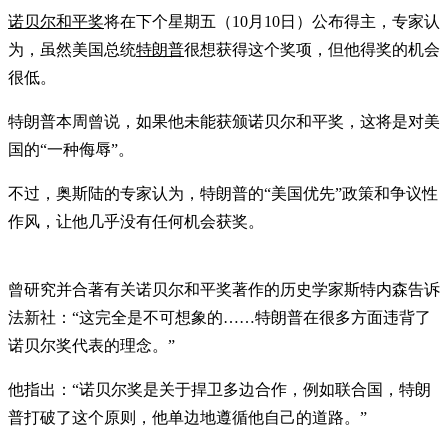
诺贝尔和平奖
将在下个星期五（10月10日）公布得主，专家认
为，虽然美国总统
特朗普
很想获得这个奖项，但他得奖的机会
很低。
特朗普本周曾说，如果他未能获颁诺贝尔和平奖，这将是对美
国的“一种侮辱”。
不过，奥斯陆的专家认为，特朗普的“美国优先”政策和争议性
作风，让他几乎没有任何机会获奖。
曾研究并合著有关诺贝尔和平奖著作的历史学家斯特内森告诉
法新社：“这完全是不可想象的……特朗普在很多方面违背了
诺贝尔奖代表的理念。”
他指出：“诺贝尔奖是关于捍卫多边合作，例如联合国，特朗
普打破了这个原则，他单边地遵循他自己的道路。”