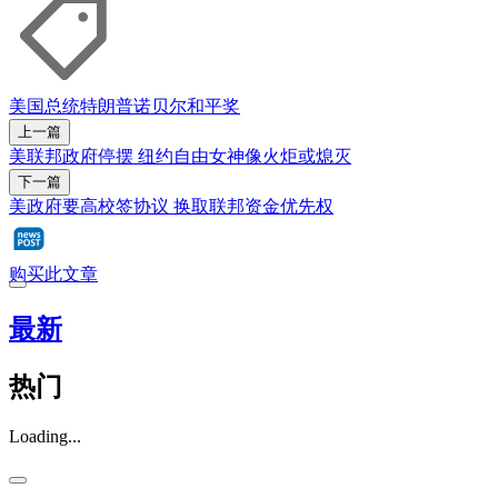
美国总统
特朗普
诺贝尔和平奖
上一篇
美联邦政府停摆 纽约自由女神像火炬或熄灭
下一篇
美政府要高校签协议 换取联邦资金优先权
购买此文章
最新
热门
Loading...