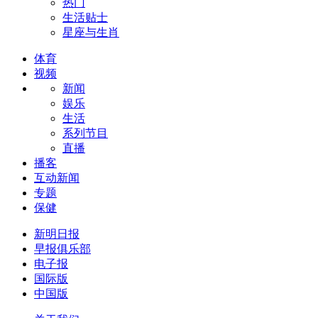
热门
生活贴士
星座与生肖
体育
视频
新闻
娱乐
生活
系列节目
直播
播客
互动新闻
专题
保健
新明日报
早报俱乐部
电子报
国际版
中国版