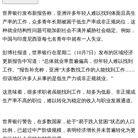
世界银行发布新报告称，亚洲许多年轻人难以找到体面且高生
产率的工作，众多青年长期被困于低生产率或非正规岗位，这
种就业结构性问题可能加剧社会不满并威胁社会稳定。例如，
中国与印度尼西亚每七名青年中就有一人失业。
彭博社报道，世界银行在星期二（10月7日）发布的区域经济
更新报告中写道：“总体就业率普遍偏高，但年轻人难以找到
工作。”报告补充称，亚洲“大多数找工作的人能找到工作……
但该地区许多人从事的是低生产力或非正规就业。”
这意味着，很多求职者虽能找到工作，却多为低薪、非正规或
生产率不高的职位，难以转化为稳定的收入与职业发展通道。
世界银行警告，在多数国家，处于“易于跌入贫困”状态的人口
比例，已超过中产阶级规模，表明经济增长并未普遍转化为更