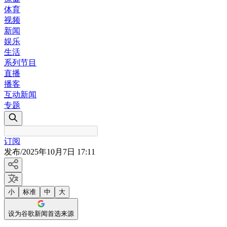
体育
视频
新闻
娱乐
生活
系列节目
直播
播客
互动新闻
专题
订阅
发布
/
2025年10月7日 17:11
小
标准
中
大
设为谷歌新闻首选来源