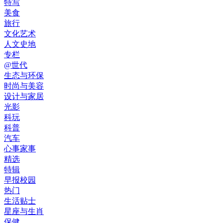
特写
美食
旅行
文化艺术
人文史地
专栏
@世代
生态与环保
时尚与美容
设计与家居
光影
科玩
科普
汽车
心事家事
精选
特辑
早报校园
热门
生活贴士
星座与生肖
保健