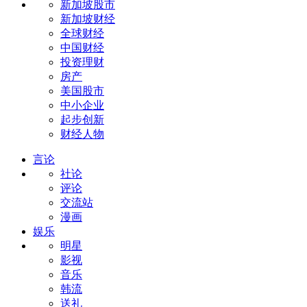
新加坡股市
新加坡财经
全球财经
中国财经
投资理财
房产
美国股市
中小企业
起步创新
财经人物
言论
社论
评论
交流站
漫画
娱乐
明星
影视
音乐
韩流
送礼