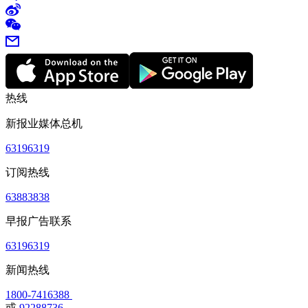
热线
新报业媒体总机
63196319
订阅热线
63883838
早报广告联系
63196319
新闻热线
1800-7416388
或
92288736