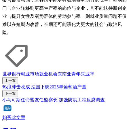
报告最后强调，若各国不能更有效地将劳动力从低生产率的部
门与企业转移到更高生产率的岗位与企业，且不能扶持新创企
业与提升女性及弱势群体的劳动参与率，则就业质量问题不仅
难以在短期内改善，长期还可能演化为更大的社会与政治风
险。
世界银行
就业市场
就业机会
东南亚
青年
失业率
上一篇
热浪冲击收成 法国下调2025年葡萄酒产量
下一篇
小马可斯任命盟友任监察长 加强防洪工程反腐调查
购买此文章