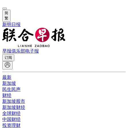
简
繁
新明日报
早报俱乐部
电子报
订阅
最新
新加坡
民生民声
财经
新加坡股市
新加坡财经
全球财经
中国财经
投资理财