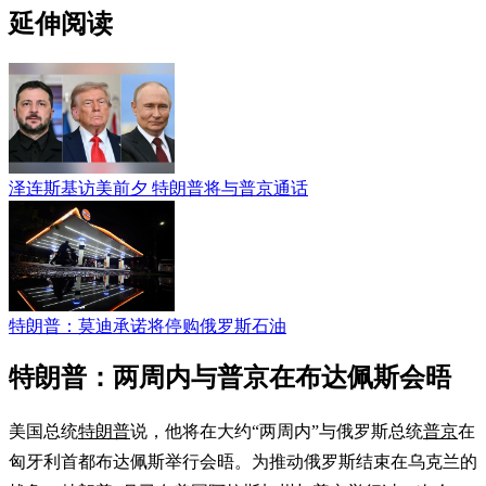
延伸阅读
泽连斯基访美前夕 特朗普将与普京通话
特朗普：莫迪承诺将停购俄罗斯石油
特朗普：两周内与普京在布达佩斯会晤
美国总统
特朗普
说，他将在大约“两周内”与俄罗斯总统
普京
在
匈牙利首都布达佩斯举行会晤。为推动俄罗斯结束在乌克兰的