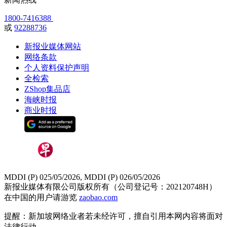
1800-7416388
或
92288736
新报业媒体网站
网络条款
个人资料保护声明
全检索
ZShop集品店
海峡时报
商业时报
MDDI (P) 025/05/2026, MDDI (P) 026/05/2026
新报业媒体有限公司版权所有（公司登记号：202120748H）
在中国的用户请游览
zaobao.com
提醒：新加坡网络业者若未经许可，擅自引用本网内容将面对
法律行动。