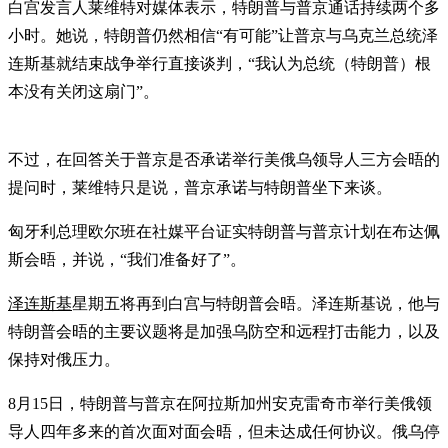
白宫发言人莱维特对媒体表示，特朗普与普京通话持续两个多
小时。她说，特朗普仍然相信“有可能”让普京与乌克兰总统泽
连斯基就结束战争举行直接谈判，“我认为总统（特朗普）根
本没有关闭这扇门”。
不过，在回答关于普京是否承诺举行美俄乌领导人三方会晤的
提问时，莱维特只是说，普京承诺与特朗普坐下来谈。
匈牙利总理欧尔班在社媒平台证实特朗普与普京计划在布达佩
斯会晤，并说，“我们准备好了”。
泽连斯基
星期五将再到白宫与特朗普会晤。泽连斯基说，他与
特朗普会晤的主要议题将是加强乌防空和远程打击能力，以及
保持对俄压力。
8月15日，特朗普与普京在阿拉斯加州安克雷奇市举行美俄领
导人四年多来的首次面对面会晤，但未达成任何协议。俄乌停