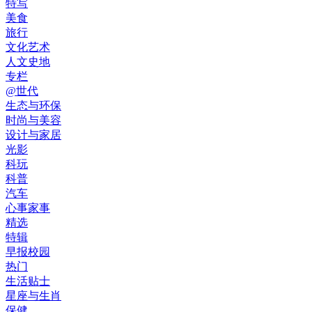
特写
美食
旅行
文化艺术
人文史地
专栏
@世代
生态与环保
时尚与美容
设计与家居
光影
科玩
科普
汽车
心事家事
精选
特辑
早报校园
热门
生活贴士
星座与生肖
保健