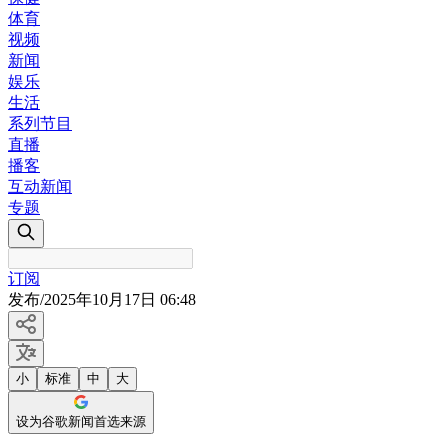
体育
视频
新闻
娱乐
生活
系列节目
直播
播客
互动新闻
专题
订阅
发布
/
2025年10月17日 06:48
小
标准
中
大
设为谷歌新闻首选来源