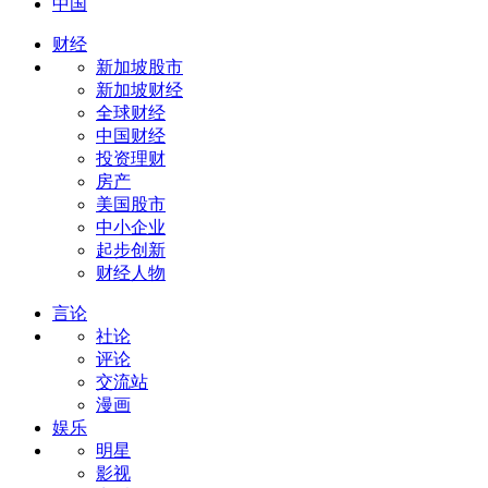
中国
财经
新加坡股市
新加坡财经
全球财经
中国财经
投资理财
房产
美国股市
中小企业
起步创新
财经人物
言论
社论
评论
交流站
漫画
娱乐
明星
影视