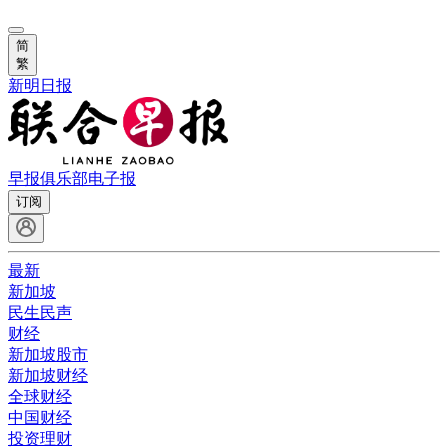
简
繁
新明日报
早报俱乐部
电子报
订阅
最新
新加坡
民生民声
财经
新加坡股市
新加坡财经
全球财经
中国财经
投资理财