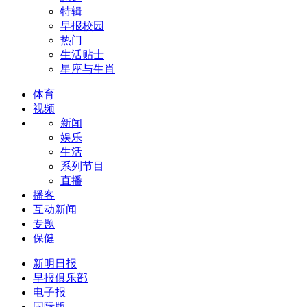
特辑
早报校园
热门
生活贴士
星座与生肖
体育
视频
新闻
娱乐
生活
系列节目
直播
播客
互动新闻
专题
保健
新明日报
早报俱乐部
电子报
国际版