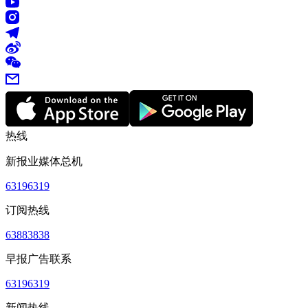
热线
新报业媒体总机
63196319
订阅热线
63883838
早报广告联系
63196319
新闻热线