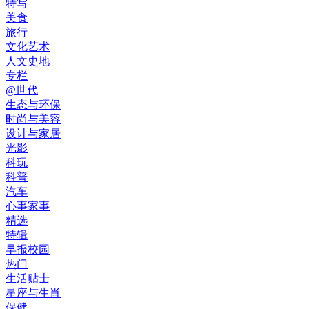
特写
美食
旅行
文化艺术
人文史地
专栏
@世代
生态与环保
时尚与美容
设计与家居
光影
科玩
科普
汽车
心事家事
精选
特辑
早报校园
热门
生活贴士
星座与生肖
保健