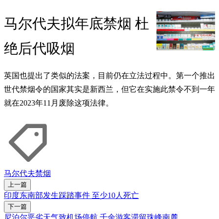
马尔代夫拟年底禁烟 杜
绝后代吸烟
英国也提出了类似的法案，目前仍在立法过程中。第一个推出
世代禁烟令的国家其实是新西兰，但它在实施此禁令不到一年
就在2023年11月废除这项法律。
马尔代夫
禁烟
上一篇
印度东南部发生踩踏事件 至少10人死亡
下一篇
尼泊尔恶劣天气致机场停航 千余游客滞留珠峰南麓