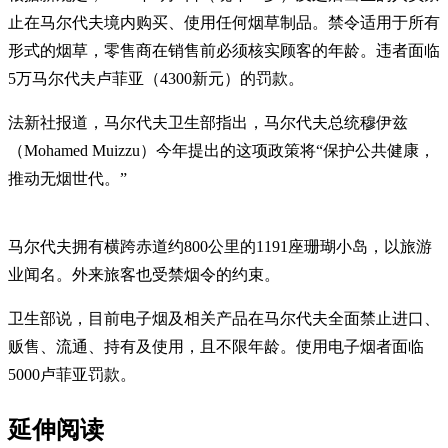
止在马尔代夫境内购买、使用任何烟草制品。禁令适用于所有
形式的烟草，零售商在销售前必须核实顾客的年龄。违者面临
5万马尔代夫卢菲亚（4300新元）的罚款。
法新社报道，马尔代夫卫生部指出，马尔代夫总统穆伊兹
（Mohamed Muizzu）今年提出的这项政策将“保护公共健康，
推动无烟世代。”
马尔代夫拥有横跨赤道约800公里的1191座珊瑚小岛，以旅游
业闻名。外来旅客也受禁烟令的约束。
卫生部说，目前电子烟及相关产品在马尔代夫全面禁止进口、
贩售、流通、持有及使用，且不限年龄。使用电子烟者面临
5000卢菲亚罚款。
延伸阅读