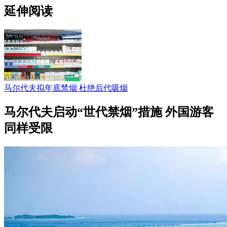
延伸阅读
马尔代夫拟年底禁烟 杜绝后代吸烟
马尔代夫启动“世代禁烟”措施 外国游客
同样受限