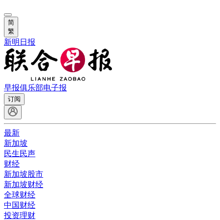
简
繁
新明日报
早报俱乐部
电子报
订阅
最新
新加坡
民生民声
财经
新加坡股市
新加坡财经
全球财经
中国财经
投资理财