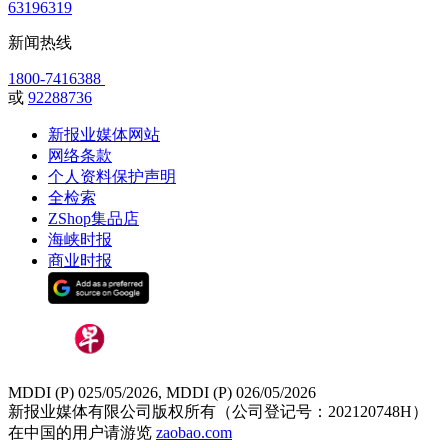
63196319
新闻热线
1800-7416388
或
92288736
新报业媒体网站
网络条款
个人资料保护声明
全检索
ZShop集品店
海峡时报
商业时报
MDDI (P) 025/05/2026, MDDI (P) 026/05/2026
新报业媒体有限公司版权所有（公司登记号：202120748H）
在中国的用户请游览
zaobao.com