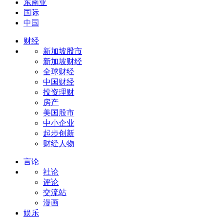
东南亚
国际
中国
财经
新加坡股市
新加坡财经
全球财经
中国财经
投资理财
房产
美国股市
中小企业
起步创新
财经人物
言论
社论
评论
交流站
漫画
娱乐