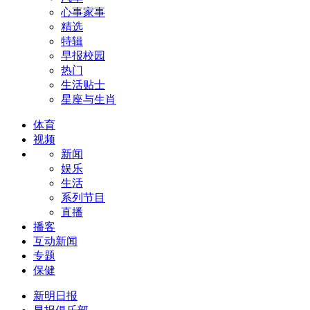
心事家事
精选
特辑
早报校园
热门
生活贴士
星座与生肖
体育
视频
新闻
娱乐
生活
系列节目
直播
播客
互动新闻
专题
保健
新明日报