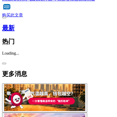
购买此文章
最新
热门
Loading...
更多消息