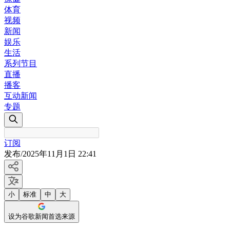
体育
视频
新闻
娱乐
生活
系列节目
直播
播客
互动新闻
专题
订阅
发布
/
2025年11月1日 22:41
小
标准
中
大
设为谷歌新闻首选来源