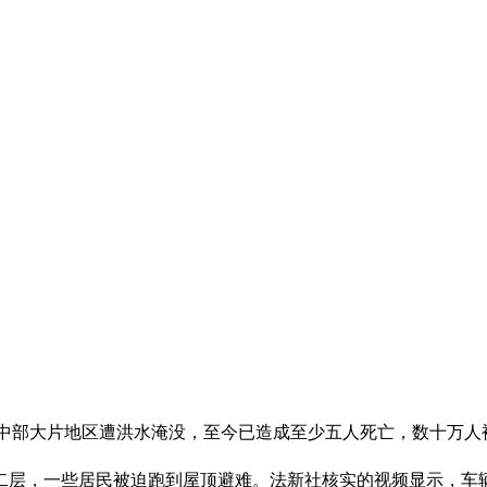
菲律宾，中部大片地区遭洪水淹没，至今已造成至少五人死亡，数十万
二层，一些居民被迫跑到屋顶避难。法新社核实的视频显示，车