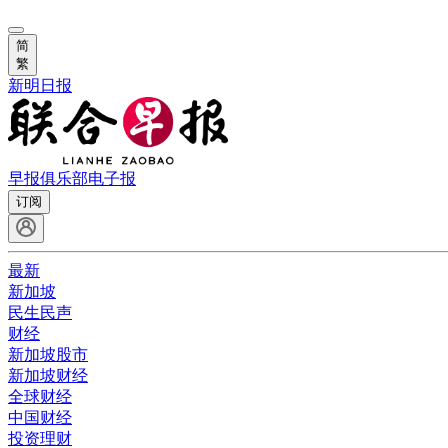
简
繁
新明日报
早报俱乐部
电子报
订阅
最新
新加坡
民生民声
财经
新加坡股市
新加坡财经
全球财经
中国财经
投资理财