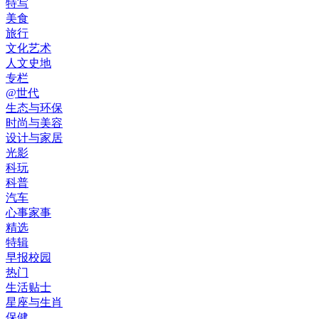
特写
美食
旅行
文化艺术
人文史地
专栏
@世代
生态与环保
时尚与美容
设计与家居
光影
科玩
科普
汽车
心事家事
精选
特辑
早报校园
热门
生活贴士
星座与生肖
保健