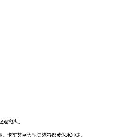
人被迫撤离。
辆、卡车甚至大型集装箱都被泥水冲走。