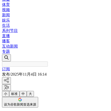
体育
视频
新闻
娱乐
生活
系列节目
直播
播客
互动新闻
专题
订阅
发布
/
2025年11月4日 16:14
小
标准
中
大
设为谷歌新闻首选来源