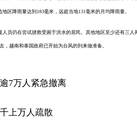
地区降雨量达到183毫米，远超当地131毫米的月均降雨量。
人员仍在尝试拯救受困于洪水的居民。其他地区至少还有三人死亡
吹去，越南和泰国政府已开始为台风的到来做准备。
 逾7万人紧急撤离
成千上万人疏散