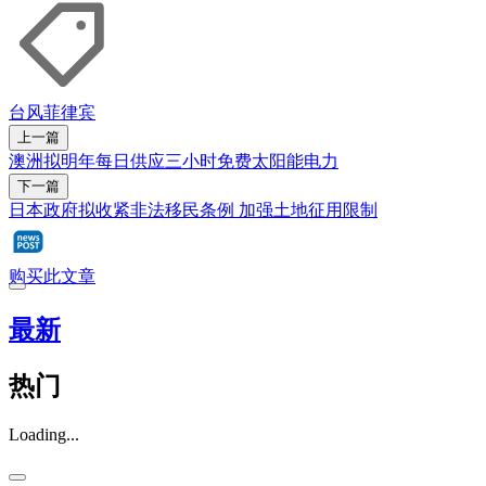
台风
菲律宾
上一篇
澳洲拟明年每日供应三小时免费太阳能电力
下一篇
日本政府拟收紧非法移民条例 加强土地征用限制
购买此文章
最新
热门
Loading...