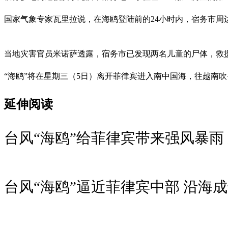
国家气象专家瓦里拉说，在海鸥登陆前的24小时内，宿务市周边
当地灾害官员米诺萨透露，宿务市已发现两名儿童的尸体，救援
“海鸥”将在星期三（5日）离开菲律宾进入南中国海，往越南
延伸阅读
台风“海鸥”给菲律宾带来强风暴雨
台风“海鸥”逼近菲律宾中部 沿海