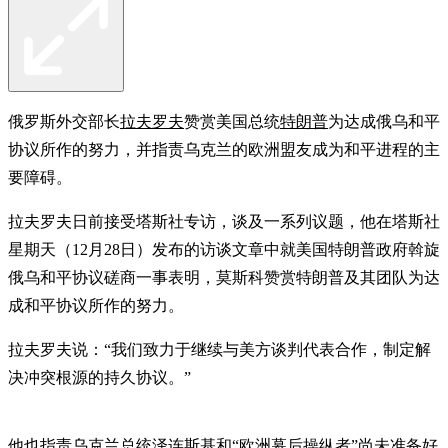
俄罗斯外交部长
拉夫罗夫
赞赏美国总统
特朗普
为达成俄乌和平
协议所作的努力，并指责乌克兰的欧洲盟友成为和平进程的主
要障碍。
拉夫罗夫日前接受塔斯社专访，谈及一系列议题，他在塔斯社
星期天（12月28日）发布的访谈文章中就美国特朗普政府斡旋
俄乌和平协议磋商一事表明，莫斯科赞赏特朗普及其团队为达
成和平协议所作的努力。
拉夫罗夫说：“我们致力于继续与美方谈判代表合作，制定解
决冲突根源的持久协议。”
他也指责乌克兰总统
泽连斯基
和“欧洲幕后操纵者”尚未准备好