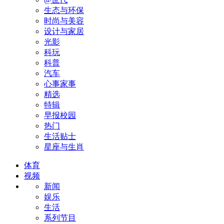
生态与环保
时尚与美容
设计与家居
光影
科玩
科普
汽车
心事家事
精选
特辑
早报校园
热门
生活贴士
星座与生肖
体育
视频
新闻
娱乐
生活
系列节目