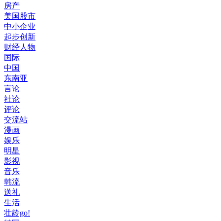
房产
美国股市
中小企业
起步创新
财经人物
国际
中国
东南亚
言论
社论
评论
交流站
漫画
娱乐
明星
影视
音乐
韩流
送礼
生活
壮龄go!