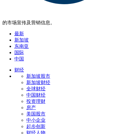
的市场宣传及营销信息。
最新
新加坡
东南亚
国际
中国
财经
新加坡股市
新加坡财经
全球财经
中国财经
投资理财
房产
美国股市
中小企业
起步创新
财经人物