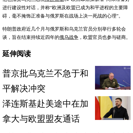
进行建设性对话，并称“欧洲及欧盟已成为和平进程的主要障
碍，毫不掩饰正准备与俄罗斯在战场上决一死战的心理”。
特朗普政府近几个月与俄罗斯和乌克兰官员分别举行多轮会
谈，旨在结束持续近四年的
俄乌战争
，欧盟官员也参与磋商。
延伸阅读
普京批乌克兰不急于和
平解决冲突
泽连斯基赴美途中在加
拿大与欧盟盟友通话