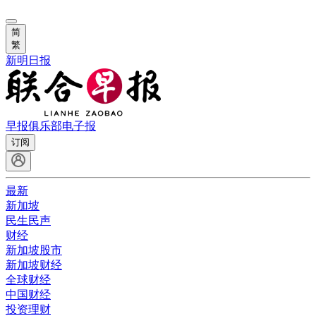
简
繁
新明日报
早报俱乐部
电子报
订阅
最新
新加坡
民生民声
财经
新加坡股市
新加坡财经
全球财经
中国财经
投资理财