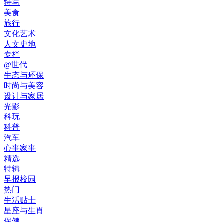
特写
美食
旅行
文化艺术
人文史地
专栏
@世代
生态与环保
时尚与美容
设计与家居
光影
科玩
科普
汽车
心事家事
精选
特辑
早报校园
热门
生活贴士
星座与生肖
保健