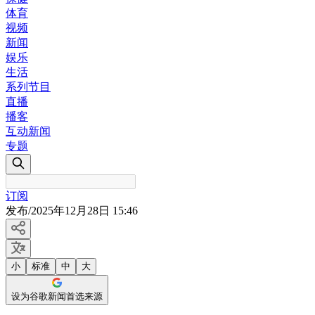
体育
视频
新闻
娱乐
生活
系列节目
直播
播客
互动新闻
专题
订阅
发布
/
2025年12月28日 15:46
小
标准
中
大
设为谷歌新闻首选来源