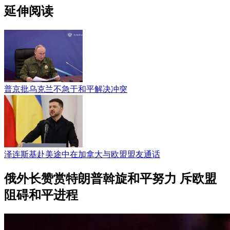
延伸阅读
普京批乌克兰不急于和平解决冲突
泽连斯基赴美途中在加拿大与欧盟盟友通话
俄外长赞赏特朗普斡旋和平努力 斥欧盟
阻碍和平进程