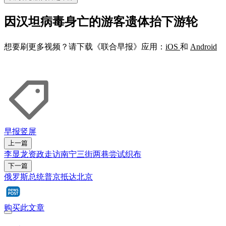
因汉坦病毒身亡的游客遗体抬下游轮
想要刷更多视频？请下载《联合早报》应用：
iOS
和
Android
早报竖屏
上一篇
李显龙资政走访南宁三街两巷尝试织布
下一篇
俄罗斯总统普京抵达北京
购买此文章