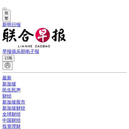
简
繁
新明日报
早报俱乐部
电子报
订阅
最新
新加坡
民生民声
财经
新加坡股市
新加坡财经
全球财经
中国财经
投资理财