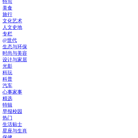
特写
美食
旅行
文化艺术
人文史地
专栏
@世代
生态与环保
时尚与美容
设计与家居
光影
科玩
科普
汽车
心事家事
精选
特辑
早报校园
热门
生活贴士
星座与生肖
保健