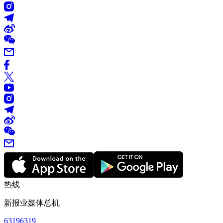
热线
新报业媒体总机
63196319