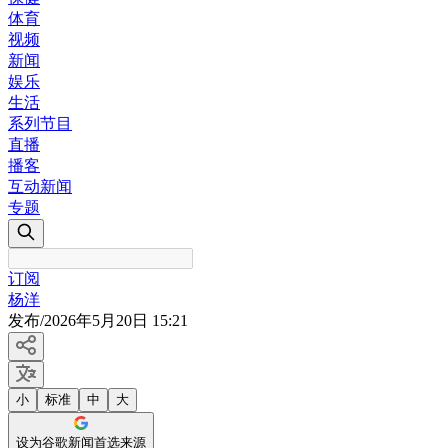
体育
视频
新闻
娱乐
生活
系列节目
直播
播客
互动新闻
专题
订阅
杨洋
发布
/
2026年5月20日 15:21
小
标准
中
大
设为谷歌新闻首选来源