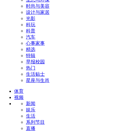
时尚与美容
设计与家居
光影
科玩
科普
汽车
心事家事
精选
特辑
早报校园
热门
生活贴士
星座与生肖
体育
视频
新闻
娱乐
生活
系列节目
直播