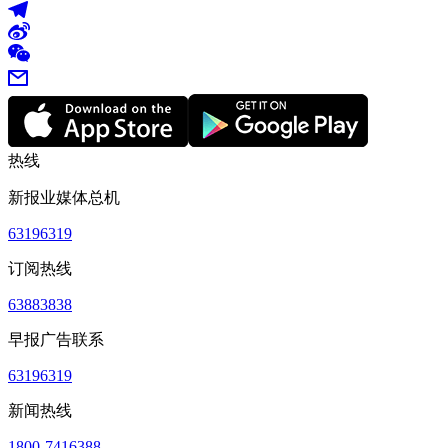
热线
新报业媒体总机
63196319
订阅热线
63883838
早报广告联系
63196319
新闻热线
1800-7416388