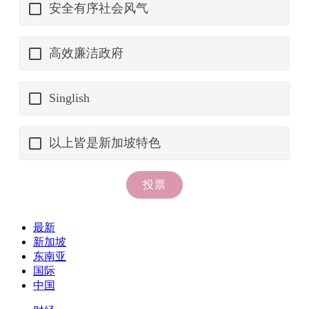
最新
新加坡
东南亚
国际
中国