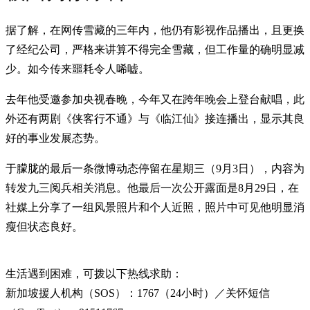
据了解，在网传雪藏的三年内，他仍有影视作品播出，且更换
了经纪公司，严格来讲算不得完全雪藏，但工作量的确明显减
少。如今传来噩耗令人唏嘘。
去年他受邀参加央视春晚，今年又在跨年晚会上登台献唱，此
外还有两剧《侠客行不通》与《临江仙》接连播出，显示其良
好的事业发展态势。
于朦胧的最后一条微博动态停留在星期三（9月3日），内容为
转发九三阅兵相关消息。他最后一次公开露面是8月29日，在
社媒上分享了一组风景照片和个人近照，照片中可见他明显消
瘦但状态良好。
生活遇到困难，可拨以下热线求助：
新加坡援人机构（SOS）：1767（24小时）／关怀短信