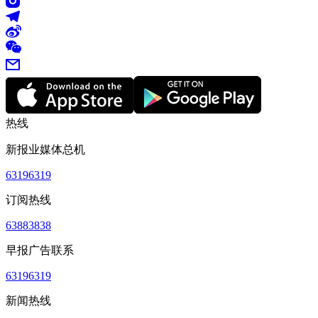
热线
新报业媒体总机
63196319
订阅热线
63883838
早报广告联系
63196319
新闻热线