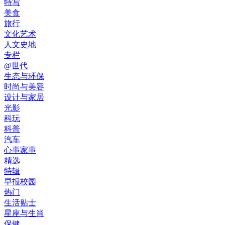
特写
美食
旅行
文化艺术
人文史地
专栏
@世代
生态与环保
时尚与美容
设计与家居
光影
科玩
科普
汽车
心事家事
精选
特辑
早报校园
热门
生活贴士
星座与生肖
保健