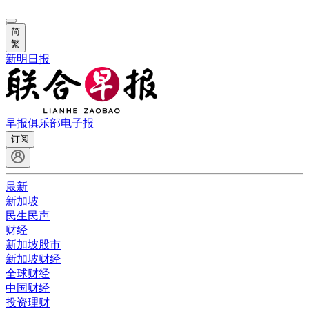
简
繁
新明日报
早报俱乐部
电子报
订阅
最新
新加坡
民生民声
财经
新加坡股市
新加坡财经
全球财经
中国财经
投资理财