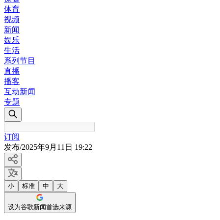
体育
视频
新闻
娱乐
生活
系列节目
直播
播客
互动新闻
专题
订阅
发布
/
2025年9月11日 19:22
小
标准
中
大
设为谷歌新闻首选来源