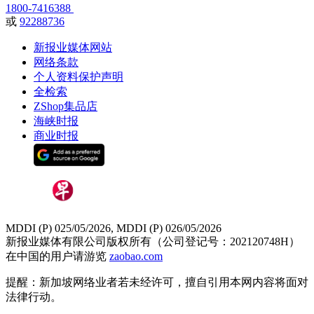
1800-7416388
或
92288736
新报业媒体网站
网络条款
个人资料保护声明
全检索
ZShop集品店
海峡时报
商业时报
MDDI (P) 025/05/2026, MDDI (P) 026/05/2026
新报业媒体有限公司版权所有（公司登记号：202120748H）
在中国的用户请游览
zaobao.com
提醒：新加坡网络业者若未经许可，擅自引用本网内容将面对
法律行动。