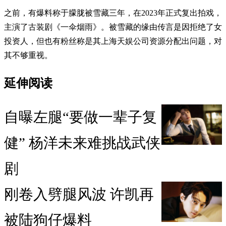
之前，有爆料称于朦胧被雪藏三年，在2023年正式复出拍戏，
主演了古装剧《一伞烟雨》。被雪藏的缘由传言是因拒绝了女
投资人，但也有粉丝称是其上海天娱公司资源分配出问题，对
其不够重视。
延伸阅读
自曝左腿“要做一辈子复
健” 杨洋未来难挑战武侠
剧
刚卷入劈腿风波 许凯再
被陆狗仔爆料