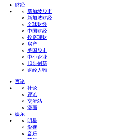
财经
新加坡股市
新加坡财经
全球财经
中国财经
投资理财
房产
美国股市
中小企业
起步创新
财经人物
言论
社论
评论
交流站
漫画
娱乐
明星
影视
音乐