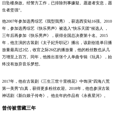
日坠楼身故。经警方工作，已排除刑事嫌疑。愿逝者安息，愿
生者坚强”。
他2007年参加选秀综艺《我型我秀》，获选西安站16强。2010
年，参加选秀综艺《快乐男声》被选入“快乐天团”候选人 ，
三年后再参加《快乐男声》，获得全国总决赛第十名。2015
年，他主演的古装剧《太子妃升职记》播出，该剧创造单日播
放量最高过2亿，收官之际26亿的播放量，他的粉丝数也从几
万增至上百万。同年，他推出首张个人单曲专辑《玩具》，始
终没有放弃音乐梦想。
2017年，他在古装剧《三生三世十里桃花》中饰演“四海八荒
第一美男”白真，获得更多粉丝欢迎。2018年，他也参演古装
神话剧《新白娘子传奇》。他去年的作品有《永夜星河》。
曾传被雪藏三年