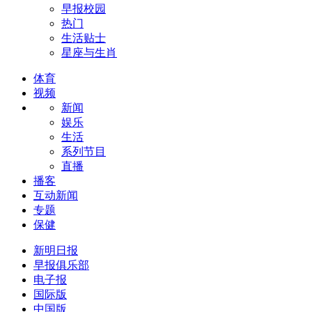
早报校园
热门
生活贴士
星座与生肖
体育
视频
新闻
娱乐
生活
系列节目
直播
播客
互动新闻
专题
保健
新明日报
早报俱乐部
电子报
国际版
中国版