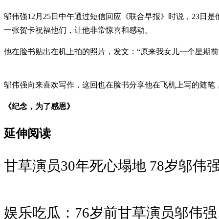
邬伟强12月25日中午通过短信回应《联合早报》时说，23日
一张贺卡祝福他们，让他非常惊喜和感动。
他在脸书贴出在机上拍的照片，发文：“原来我女儿一个星期前
邬伟强向来喜欢写作，这回也在脸书分享他在飞机上写的随笔
《纪念，为了感恩》
延伸阅读
甘草演员30年死心塌地 78岁邬伟
娱乐吃瓜：76岁前甘草演员邬伟强