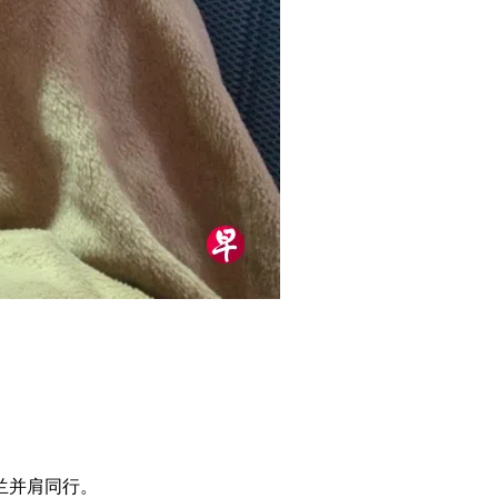
兰并肩同行。