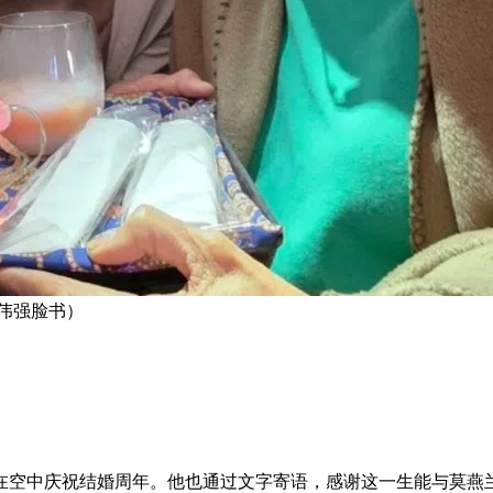
邬伟强脸书）
在空中庆祝结婚周年。他也通过文字寄语，感谢这一生能与莫燕