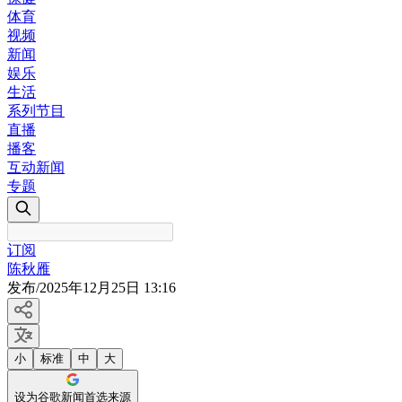
体育
视频
新闻
娱乐
生活
系列节目
直播
播客
互动新闻
专题
订阅
陈秋雁
发布
/
2025年12月25日 13:16
小
标准
中
大
设为谷歌新闻首选来源