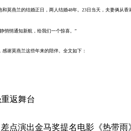
是他和莫燕兰的结婚正日，两人结婚48年。23日当天，夫妻俩
静悄悄通知新航，给我们一个惊喜。”
，感谢莫燕兰这些年来的陪伴。全文如下：
强重返舞台
 差点演出金马奖提名电影《热带雨