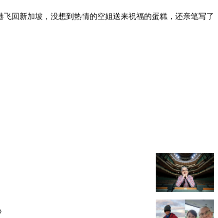
从香港飞回新加坡，没想到热情的空姐送来祝福的蛋糕，还亲笔写了
》