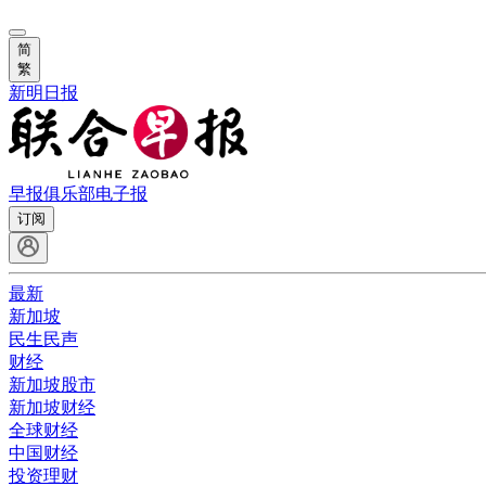
简
繁
新明日报
早报俱乐部
电子报
订阅
最新
新加坡
民生民声
财经
新加坡股市
新加坡财经
全球财经
中国财经
投资理财