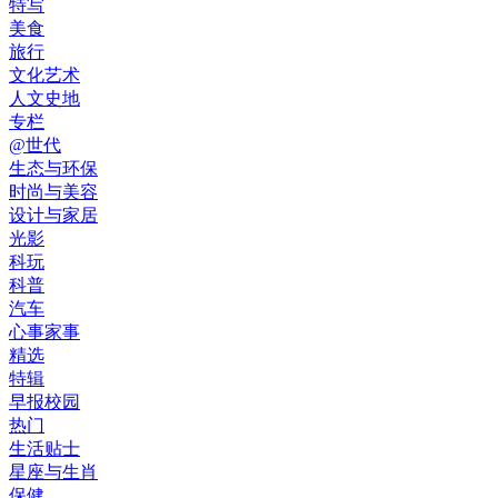
特写
美食
旅行
文化艺术
人文史地
专栏
@世代
生态与环保
时尚与美容
设计与家居
光影
科玩
科普
汽车
心事家事
精选
特辑
早报校园
热门
生活贴士
星座与生肖
保健