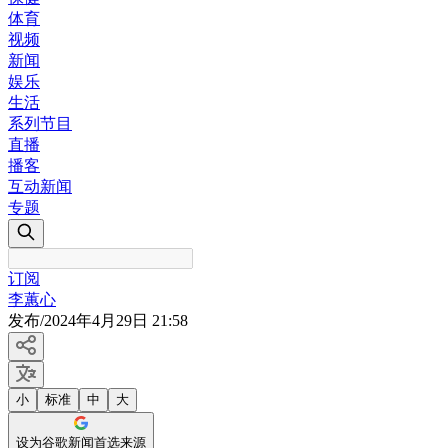
体育
视频
新闻
娱乐
生活
系列节目
直播
播客
互动新闻
专题
订阅
李蕙心
发布
/
2024年4月29日 21:58
小
标准
中
大
设为谷歌新闻首选来源