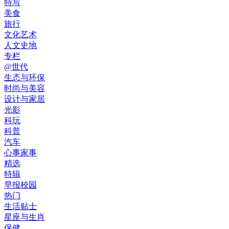
特写
美食
旅行
文化艺术
人文史地
专栏
@世代
生态与环保
时尚与美容
设计与家居
光影
科玩
科普
汽车
心事家事
精选
特辑
早报校园
热门
生活贴士
星座与生肖
保健