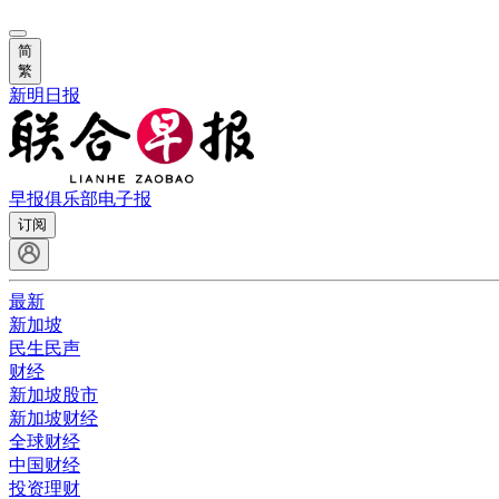
简
繁
新明日报
早报俱乐部
电子报
订阅
最新
新加坡
民生民声
财经
新加坡股市
新加坡财经
全球财经
中国财经
投资理财