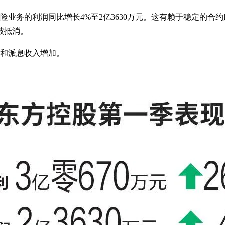
险业务的利润同比增长4%至2亿3630万元。这有赖于稳定的
被抵消。
息和派息收入增加。