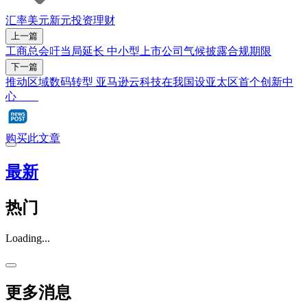
汇率
美元
新元
投资理财
上一篇
工商总会吁当局延长 中小型上市公司气候披露合规期限
下一篇
推动区域数码转型 亚马逊云科技在我国设亚太区首个创新中
心
购买此文章
最新
热门
Loading...
更多消息