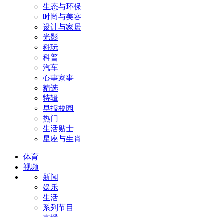
生态与环保
时尚与美容
设计与家居
光影
科玩
科普
汽车
心事家事
精选
特辑
早报校园
热门
生活贴士
星座与生肖
体育
视频
新闻
娱乐
生活
系列节目