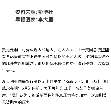
美元走弱，可分成近因和远因。近因方面，由于美国总统
特朗
普
考虑
提前宣布下任美国联邦储备局主席人选
，接替降息缓慢
的现任主席
鲍威尔
，市场担忧美联储独立性遭到侵蚀，选择抛
售美元。
澳大利亚国民银行策略师卡特里尔（Rodrigo Catril）估计，鲍
威尔在明年5月卸任前，美国可能会出现一名影子美联储主
席。“我们认为，鲍威尔面临的降息压力将会加大，这加剧美
元被抛售的压力。”