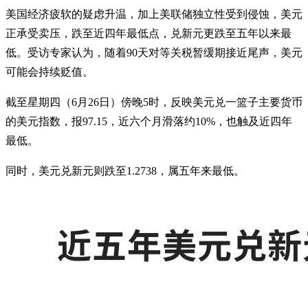
美国经济疲软的疑虑升温，加上美联储独立性受到侵蚀，美元
正承受卖压，跌至近四年最低点，兑新元更跌至五年以来最
低。受访专家认为，随着90天对等关税暂缓期接近尾声，美元
可能会持续贬值。
截至星期四（6月26日）傍晚5时，反映美元兑一篮子主要货币
的美元指数，报97.15，近六个月滑落约10%，也触及近四年
最低。
同时，美元兑新元则跌至1.2738，属五年来最低。