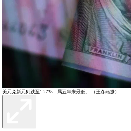
美元兑新元则跌至1.2738，属五年来最低。 （王彦燕摄）