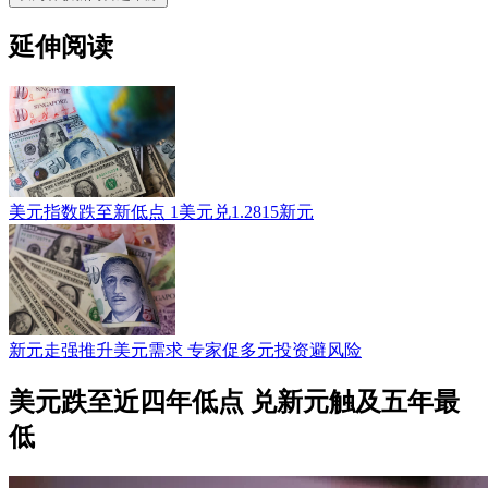
延伸阅读
美元指数跌至新低点 1美元兑1.2815新元
新元走强推升美元需求 专家促多元投资避风险
美元跌至近四年低点 兑新元触及五年最
低