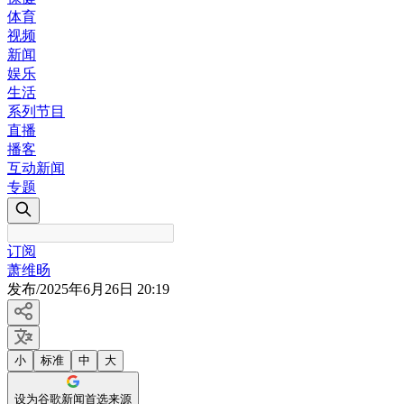
体育
视频
新闻
娱乐
生活
系列节目
直播
播客
互动新闻
专题
订阅
萧维旸
发布
/
2025年6月26日 20:19
小
标准
中
大
设为谷歌新闻首选来源