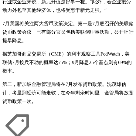
行业或企业来说，新元升值是好事一桩。“此外，若企业把劳
动力外包至其他经济体，也将受惠于新元走强。”
7月我国将关注两大货币政策决定。第一是7月底召开的美联储
货币政策会议，已有部分官员包括美联储理事沃勒，公开呼吁
提早降息。
据芝加哥商品交易所（CME）的利率观察工具FedWatch，美
联储7月按兵不动的概率达75%；9月降息25个基点则有69%的
概率。
第二，新加坡金融管理局将在7月发布货币政策。沈茂雄估
计，考量到经济可能走软，在今年剩余时间里，金管局将放宽
货币政策一次。