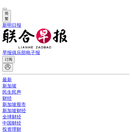
简
繁
新明日报
早报俱乐部
电子报
订阅
最新
新加坡
民生民声
财经
新加坡股市
新加坡财经
全球财经
中国财经
投资理财