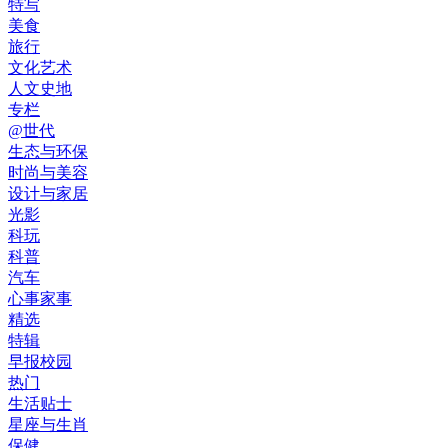
特写
美食
旅行
文化艺术
人文史地
专栏
@世代
生态与环保
时尚与美容
设计与家居
光影
科玩
科普
汽车
心事家事
精选
特辑
早报校园
热门
生活贴士
星座与生肖
保健