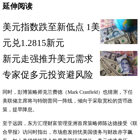
延伸阅读
美元指数跌至新低点 1美
元兑1.2815新元
新元走强推升美元需求
专家促多元投资避风险
同时，彭博策略师克兰费德（Mark Cranfield）也猜测，下任
美联储主席将与特朗普同一阵线，倾向于采取宽松的货币政
策，提早降息。
至于远因，东方汇理财富管理亚洲首席策略师陈达德接受《联
合早报》访问时指出，市场愈发担忧美国债务与财政赤字飙