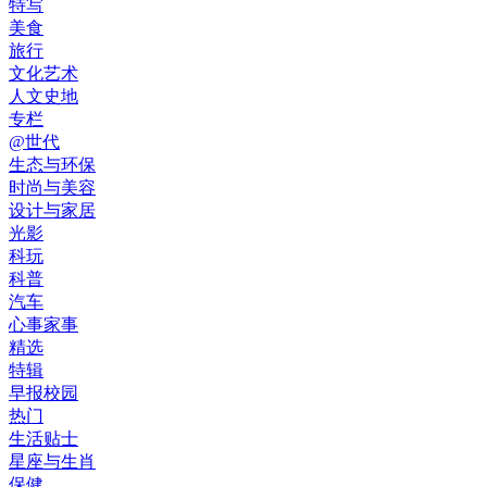
特写
美食
旅行
文化艺术
人文史地
专栏
@世代
生态与环保
时尚与美容
设计与家居
光影
科玩
科普
汽车
心事家事
精选
特辑
早报校园
热门
生活贴士
星座与生肖
保健