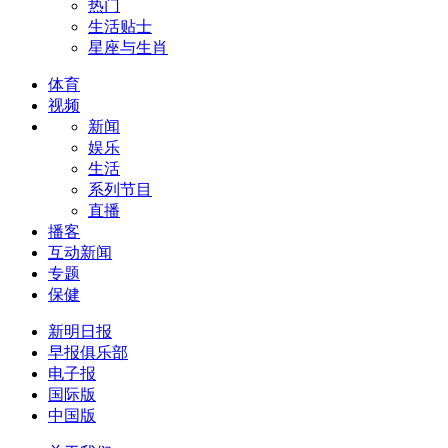
热门
生活贴士
星座与生肖
体育
视频
新闻
娱乐
生活
系列节目
直播
播客
互动新闻
专题
保健
新明日报
早报俱乐部
电子报
国际版
中国版