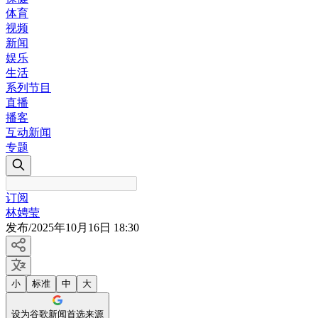
体育
视频
新闻
娱乐
生活
系列节目
直播
播客
互动新闻
专题
订阅
林娉莹
发布
/
2025年10月16日 18:30
小
标准
中
大
设为谷歌新闻首选来源