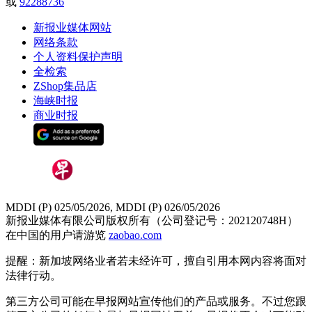
或
92288736
新报业媒体网站
网络条款
个人资料保护声明
全检索
ZShop集品店
海峡时报
商业时报
MDDI (P) 025/05/2026, MDDI (P) 026/05/2026
新报业媒体有限公司版权所有（公司登记号：202120748H）
在中国的用户请游览
zaobao.com
提醒：新加坡网络业者若未经许可，擅自引用本网内容将面对
法律行动。
第三方公司可能在早报网站宣传他们的产品或服务。不过您跟