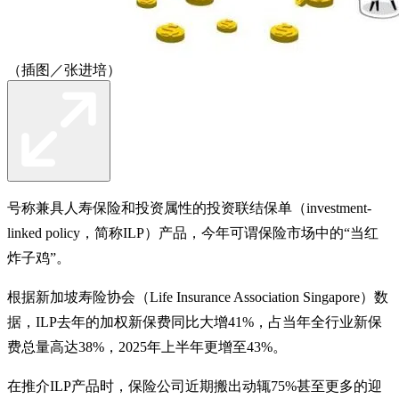
（插图／张进培）
号称兼具人寿保险和投资属性的投资联结保单（investment-
linked policy，简称ILP）产品，今年可谓保险市场中的“当红
炸子鸡”。
根据新加坡寿险协会（Life Insurance Association Singapore）数
据，ILP去年的加权新保费同比大增41%，占当年全行业新保
费总量高达38%，2025年上半年更增至43%。
在推介ILP产品时，保险公司近期搬出动辄75%甚至更多的迎