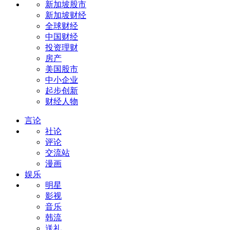
新加坡股市
新加坡财经
全球财经
中国财经
投资理财
房产
美国股市
中小企业
起步创新
财经人物
言论
社论
评论
交流站
漫画
娱乐
明星
影视
音乐
韩流
送礼