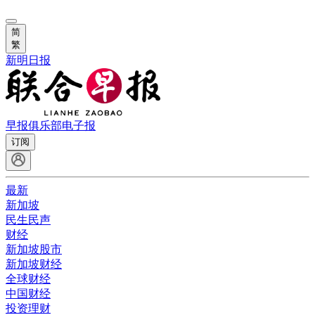
简
繁
新明日报
早报俱乐部
电子报
订阅
最新
新加坡
民生民声
财经
新加坡股市
新加坡财经
全球财经
中国财经
投资理财