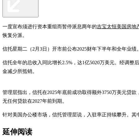
一度宣布须进行资本重组而暂停派息两年的
吉宝太恒美国房地
恢复分派。
信托星期二（2月3日）开市前公布2025财年下半年和全年业绩。它
信托全年的总收入同比增长2.5%，达1亿5020万美元。经调
金减少所抵销。
管理层指出，信托在2025年底前成功取得额外3750万美元贷款
无任何贷款在2027年前到期。
针对美国办公楼市场，信托管理层说，入驻率正持续攀升。其中
延伸阅读