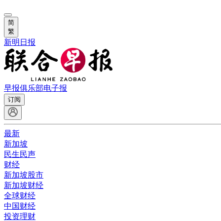
简
繁
新明日报
早报俱乐部
电子报
订阅
最新
新加坡
民生民声
财经
新加坡股市
新加坡财经
全球财经
中国财经
投资理财