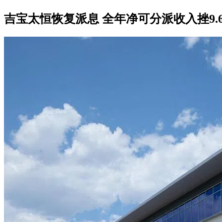
吉宝太恒恢复派息 全年净可分派收入挫9.