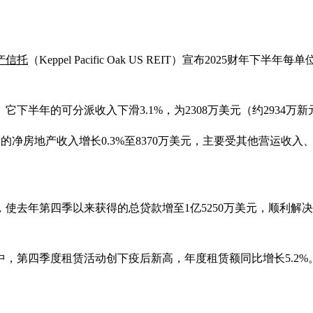
产信托
（Keppel Pacific Oak US REIT）宣布2025财
下半年的可分派收入下滑3.1%，为2308万美元（约2934万新
整后的净房地产收入增长0.3%至8370万美元，主要受其他营运
，使去年第四季以来获得的总贷款增至1亿5250万美元，顺利解决
，第四季度租赁活动创下疫后新高，年度租赁额同比增长5.2%