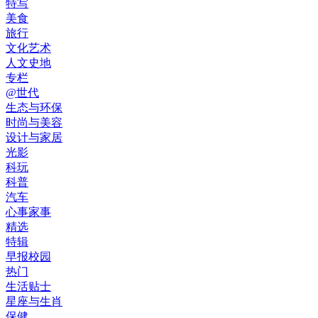
特写
美食
旅行
文化艺术
人文史地
专栏
@世代
生态与环保
时尚与美容
设计与家居
光影
科玩
科普
汽车
心事家事
精选
特辑
早报校园
热门
生活贴士
星座与生肖
保健