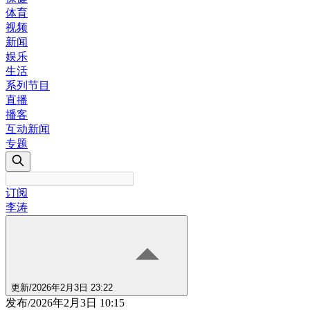
体育
视频
新闻
娱乐
生活
系列节目
直播
播客
互动新闻
专题
订阅
李涛
更新
/
2026年2月3日 23:22
发布
/
2026年2月3日 10:15