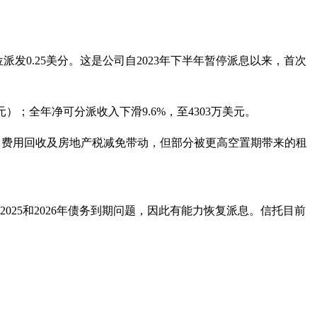
年下半年每单位派发0.25美分。这是公司自2023年下半年暂停派息以来，首次
元）；全年净可分派收入下滑9.6%，至4303万美元。
收入、费用回收及房地产税减免带动，但部分被更高空置期带来的租
2025和2026年债务到期问题，因此有能力恢复派息。信托目前
。