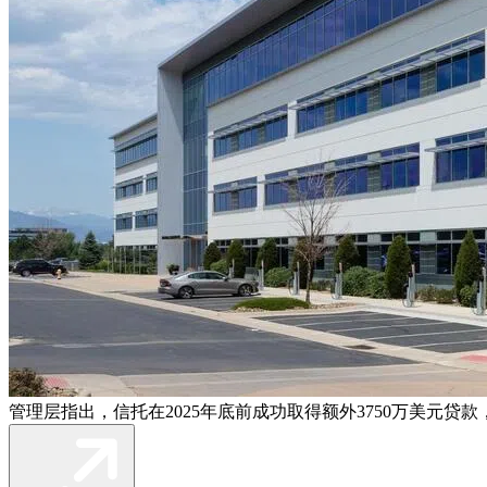
管理层指出，信托在2025年底前成功取得额外3750万美元贷款