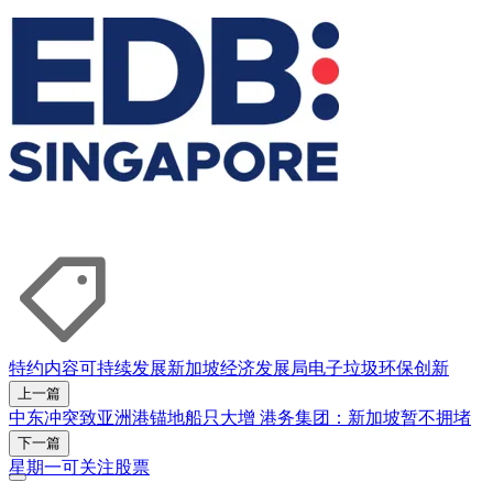
特约内容
可持续发展
新加坡经济发展局
电子垃圾
环保
创新
上一篇
中东冲突致亚洲港锚地船只大增 港务集团：新加坡暂不拥堵
下一篇
星期一可关注股票