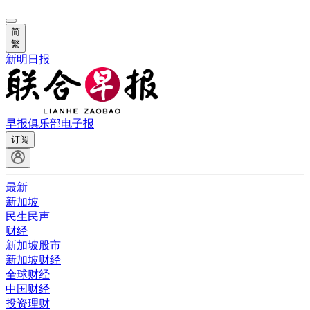
简
繁
新明日报
早报俱乐部
电子报
订阅
最新
新加坡
民生民声
财经
新加坡股市
新加坡财经
全球财经
中国财经
投资理财