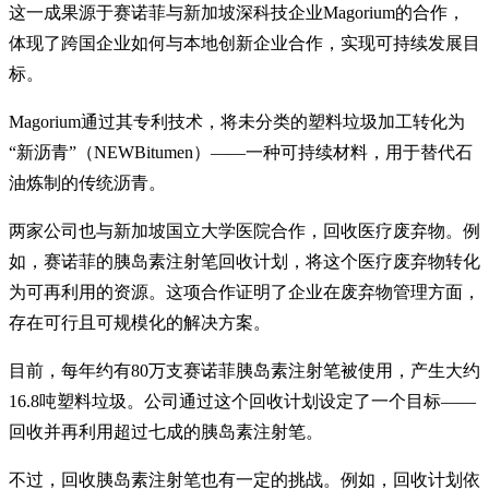
这一成果源于赛诺菲与新加坡深科技企业Magorium的合作，
体现了跨国企业如何与本地创新企业合作，实现可持续发展目
标。
Magorium通过其专利技术，将未分类的塑料垃圾加工转化为
“新沥青”（NEWBitumen）——一种可持续材料，用于替代石
油炼制的传统沥青。
两家公司也与新加坡国立大学医院合作，回收医疗废弃物。例
如，赛诺菲的胰岛素注射笔回收计划，将这个医疗废弃物转化
为可再利用的资源。这项合作证明了企业在废弃物管理方面，
存在可行且可规模化的解决方案。
目前，每年约有80万支赛诺菲胰岛素注射笔被使用，产生大约
16.8吨塑料垃圾。公司通过这个回收计划设定了一个目标——
回收并再利用超过七成的胰岛素注射笔。
不过，回收胰岛素注射笔也有一定的挑战。例如，回收计划依