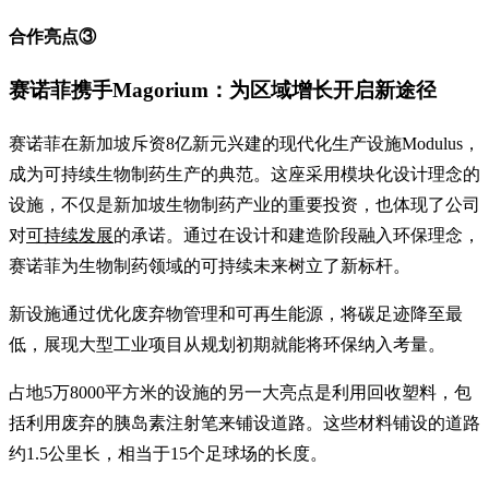
合作亮点③
赛诺菲携手Magorium：为区域增长开启新途径
赛诺菲在新加坡斥资8亿新元兴建的现代化生产设施Modulus，
成为可持续生物制药生产的典范。这座采用模块化设计理念的
设施，不仅是新加坡生物制药产业的重要投资，也体现了公司
对
可持续发展
的承诺。通过在设计和建造阶段融入环保理念，
赛诺菲为生物制药领域的可持续未来树立了新标杆。
新设施通过优化废弃物管理和可再生能源，将碳足迹降至最
低，展现大型工业项目从规划初期就能将环保纳入考量。
占地5万8000平方米的设施的另一大亮点是利用回收塑料，包
括利用废弃的胰岛素注射笔来铺设道路。这些材料铺设的道路
约1.5公里长，相当于15个足球场的长度。