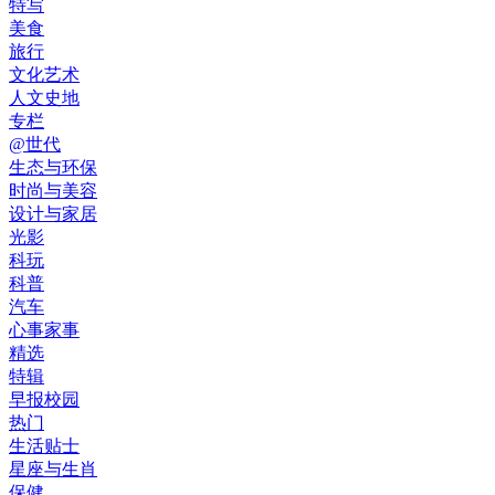
特写
美食
旅行
文化艺术
人文史地
专栏
@世代
生态与环保
时尚与美容
设计与家居
光影
科玩
科普
汽车
心事家事
精选
特辑
早报校园
热门
生活贴士
星座与生肖
保健