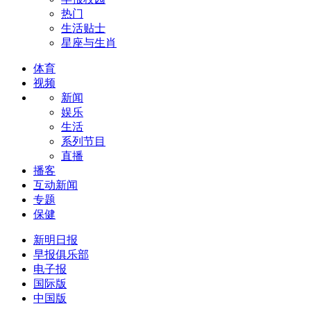
热门
生活贴士
星座与生肖
体育
视频
新闻
娱乐
生活
系列节目
直播
播客
互动新闻
专题
保健
新明日报
早报俱乐部
电子报
国际版
中国版