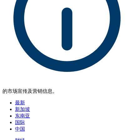
的市场宣传及营销信息。
最新
新加坡
东南亚
国际
中国