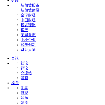
财经
新加坡股市
新加坡财经
全球财经
中国财经
投资理财
房产
美国股市
中小企业
起步创新
财经人物
言论
社论
评论
交流站
漫画
娱乐
明星
影视
音乐
韩流