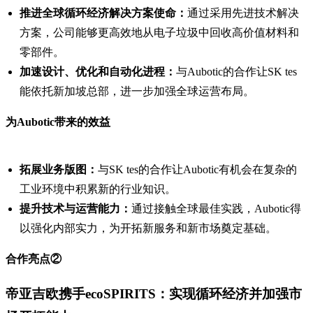
推进全球循环经济解决方案使命：
通过采用先进技术解决
方案，公司能够更高效地从电子垃圾中回收高价值材料和
零部件。
加速设计、优化和自动化进程：
与Aubotic的合作让SK tes
能依托新加坡总部，进一步加强全球运营布局。
为Aubotic带来的效益
拓展业务版图：
与SK tes的合作让Aubotic有机会在复杂的
工业环境中积累新的行业知识。
提升技术与运营能力：
通过接触全球最佳实践，Aubotic得
以强化内部实力，为开拓新服务和新市场奠定基础。
合作亮点②
帝亚吉欧携手ecoSPIRITS：实现循环经济并加强市