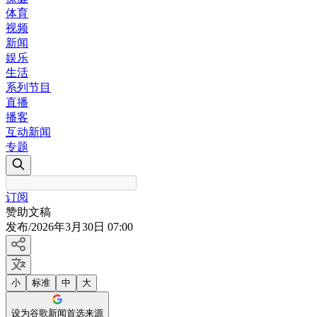
体育
视频
新闻
娱乐
生活
系列节目
直播
播客
互动新闻
专题
订阅
赞助文稿
发布
/
2026年3月30日 07:00
小
标准
中
大
设为谷歌新闻首选来源