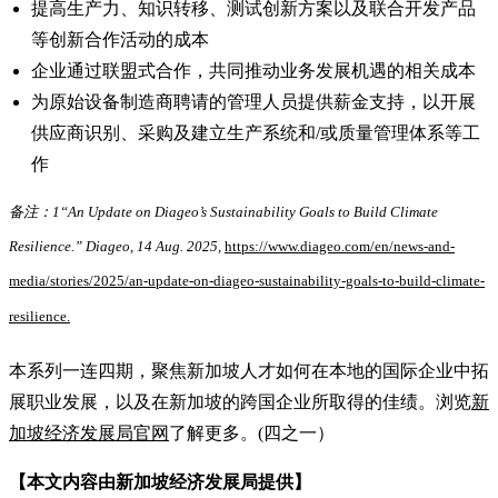
提高生产力、知识转移、测试创新方案以及联合开发产品
等创新合作活动的成本
企业通过联盟式合作，共同推动业务发展机遇的相关成本
为原始设备制造商聘请的管理人员提供薪金支持，以开展
供应商识别、采购及建立生产系统和/或质量管理体系等工
作
备注：1“An Update on Diageo’s Sustainability Goals to Build Climate
Resilience.” Diageo, 14 Aug. 2025,
https://www.diageo.com/en/news-and-
media/stories/2025/an-update-on-diageo-sustainability-goals-to-build-climate-
resilience.
本系列一连四期，聚焦新加坡人才如何在本地的国际企业中拓
展职业发展，以及在新加坡的跨国企业所取得的佳绩。浏览
新
加坡经济发展局官网
了解更多。(四之一）
【本文内容由新加坡经济发展局提供】