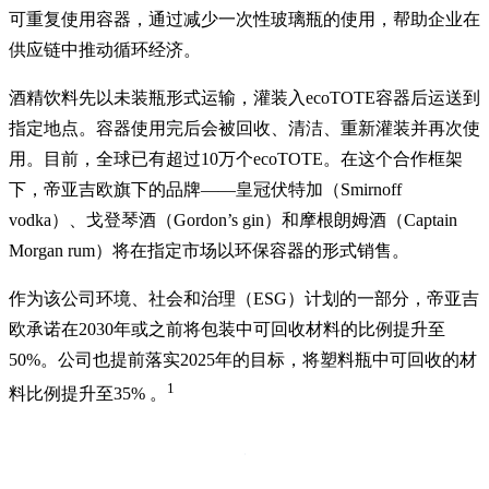
可重复使用容器，通过减少一次性玻璃瓶的使用，帮助企业在
供应链中推动循环经济。
酒精饮料先以未装瓶形式运输，灌装入ecoTOTE容器后运送到
指定地点。容器使用完后会被回收、清洁、重新灌装并再次使
用。目前，全球已有超过10万个ecoTOTE。在这个合作框架
下，帝亚吉欧旗下的品牌——皇冠伏特加（Smirnoff
vodka）、戈登琴酒（Gordon’s gin）和摩根朗姆酒（Captain
Morgan rum）将在指定市场以环保容器的形式销售。
作为该公司环境、社会和治理（ESG）计划的一部分，帝亚吉
欧承诺在2030年或之前将包装中可回收材料的比例提升至
50%。公司也提前落实2025年的目标，将塑料瓶中可回收的材
1
料比例提升至35% 。