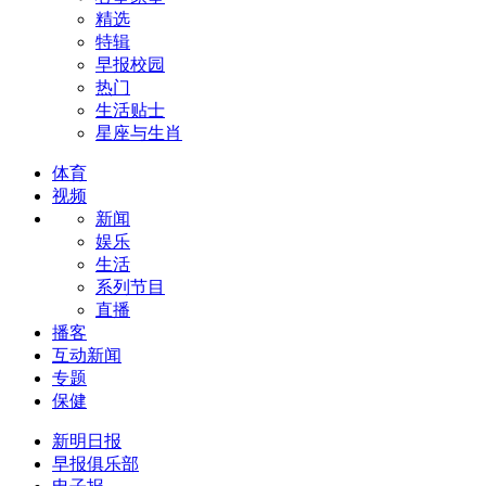
精选
特辑
早报校园
热门
生活贴士
星座与生肖
体育
视频
新闻
娱乐
生活
系列节目
直播
播客
互动新闻
专题
保健
新明日报
早报俱乐部