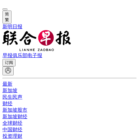
简
繁
新明日报
早报俱乐部
电子报
订阅
最新
新加坡
民生民声
财经
新加坡股市
新加坡财经
全球财经
中国财经
投资理财