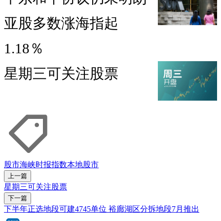
亚股多数涨海指起
1.18％
星期三可关注股票
股市
海峡时报指数
本地股市
上一篇
星期三可关注股票
下一篇
下半年正选地段可建4745单位 裕廊湖区分拆地段7月推出