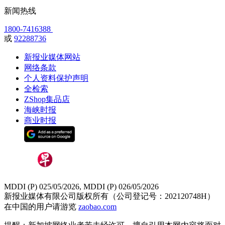
新闻热线
1800-7416388
或
92288736
新报业媒体网站
网络条款
个人资料保护声明
全检索
ZShop集品店
海峡时报
商业时报
MDDI (P) 025/05/2026, MDDI (P) 026/05/2026
新报业媒体有限公司版权所有（公司登记号：202120748H）
在中国的用户请游览
zaobao.com