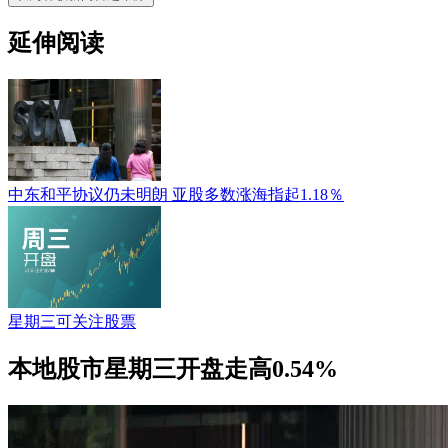
延伸阅读
中东和平协议仍未明朗 亚股多数涨海指起1.18％
星期三可关注股票
本地股市星期三开盘走高0.54%