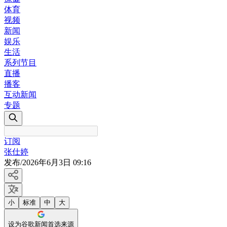
体育
视频
新闻
娱乐
生活
系列节目
直播
播客
互动新闻
专题
订阅
张仕婷
发布
/
2026年6月3日 09:16
小
标准
中
大
设为谷歌新闻首选来源