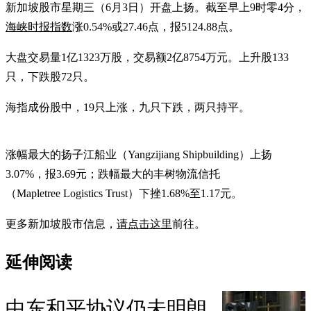
新加坡股市星期三（6月3日）开盘上扬。截至早上9时零4分，
海峡时报指数
涨0.54%或27.46点，报5124.88点。
大盘交易量1亿1323万股，交易额2亿8754万元。上升股133
只，下跌股72只。
海指成份股中，19只上涨，九只下跌，两只持平。
涨幅最大的扬子江船业（Yangzijiang Shipbuilding）上扬
3.07%，报3.69元；跌幅最大的丰树物流信托
（Mapletree Logistics Trust）下挫1.68%至1.17元。
更多新加坡股市信息，
请点击这里
前往。
延伸阅读
中东和平协议仍未明朗