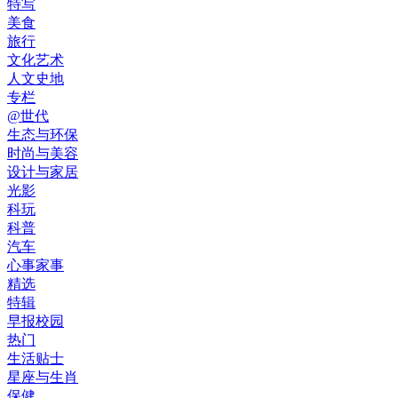
特写
美食
旅行
文化艺术
人文史地
专栏
@世代
生态与环保
时尚与美容
设计与家居
光影
科玩
科普
汽车
心事家事
精选
特辑
早报校园
热门
生活贴士
星座与生肖
保健