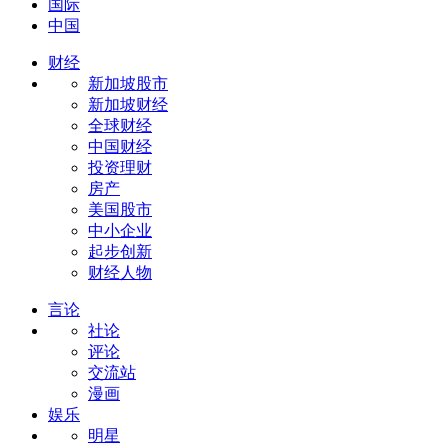
国际
中国
财经
新加坡股市
新加坡财经
全球财经
中国财经
投资理财
房产
美国股市
中小企业
起步创新
财经人物
言论
社论
评论
交流站
漫画
娱乐
明星