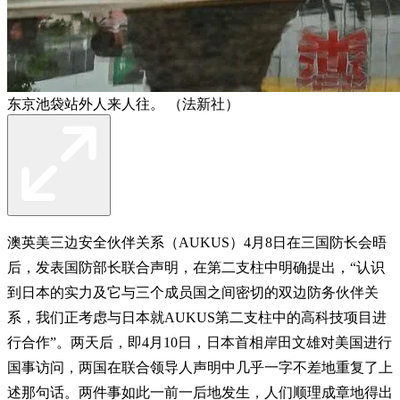
东京池袋站外人来人往。 （法新社）
澳英美三边安全伙伴关系（AUKUS）4月8日在三国防长会晤
后，发表国防部长联合声明，在第二支柱中明确提出，“认识
到日本的实力及它与三个成员国之间密切的双边防务伙伴关
系，我们正考虑与日本就AUKUS第二支柱中的高科技项目进
行合作”。两天后，即4月10日，日本首相岸田文雄对美国进行
国事访问，两国在联合领导人声明中几乎一字不差地重复了上
述那句话。两件事如此一前一后地发生，人们顺理成章地得出