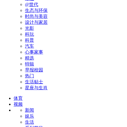
@世代
生态与环保
时尚与美容
设计与家居
光影
科玩
科普
汽车
心事家事
精选
特辑
早报校园
热门
生活贴士
星座与生肖
体育
视频
新闻
娱乐
生活