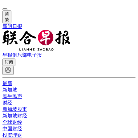
简
繁
新明日报
早报俱乐部
电子报
订阅
最新
新加坡
民生民声
财经
新加坡股市
新加坡财经
全球财经
中国财经
投资理财