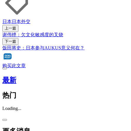
日本
日本外交
上一篇
谢伟铿：欠文化敏感度的叉烧
下一篇
饭田将史：日本参与AUKUS意义何在？
购买此文章
最新
热门
Loading...