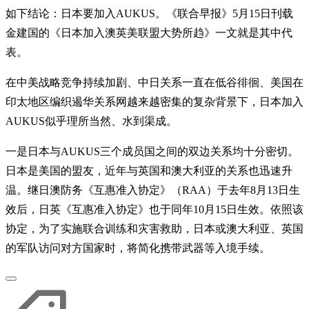
如下结论：日本要加入AUKUS。《联合早报》5月15日刊载
金建国的《日本加入澳英美联盟大势所趋》一文就是其中代
表。
在中美战略竞争持续加剧、中日关系一直在低谷徘徊、美国在
印太地区编织遏华关系网越来越密集的复杂背景下，日本加入
AUKUS似乎理所当然、水到渠成。
一是日本与AUKUS三个成员国之间的双边关系均十分密切。
日本是美国的盟友，近年与英国和澳大利亚的关系也迅速升
温。继日澳防务《互惠准入协定》（RAA）于去年8月13日生
效后，日英《互惠准入协定》也于同年10月15日生效。依照该
协定，为了实施联合训练和灾害救助，日本或澳大利亚、英国
的军队访问对方国家时，将简化携带武器等入境手续。