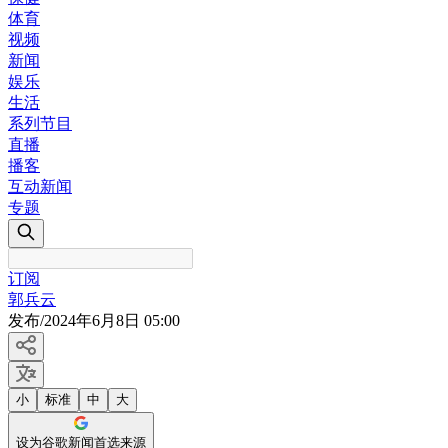
体育
视频
新闻
娱乐
生活
系列节目
直播
播客
互动新闻
专题
订阅
郭兵云
发布
/
2024年6月8日 05:00
小
标准
中
大
设为谷歌新闻首选来源