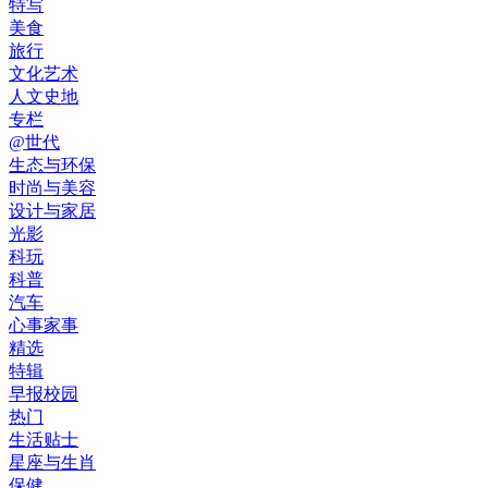
特写
美食
旅行
文化艺术
人文史地
专栏
@世代
生态与环保
时尚与美容
设计与家居
光影
科玩
科普
汽车
心事家事
精选
特辑
早报校园
热门
生活贴士
星座与生肖
保健