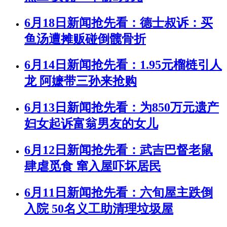
6月18日新闻抢先看：德士叔诉：买
鱼汤遭摊贩碰倒髋骨折
6月14日新闻抢先看：1.95元榴梿引人
龙 阿嬷带三孙来抢购
6月13日新闻抢先看：为850万元遗产
妇女起诉富翁男友的女儿
6月12日新闻抢先看：武吉巴督老鼠
肆虐觅食 窜入屋吓坏居民
6月11日新闻抢先看：六旬屋主跌倒
入院 50名义工助清理垃圾屋