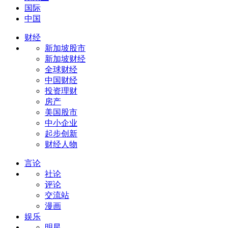
国际
中国
财经
新加坡股市
新加坡财经
全球财经
中国财经
投资理财
房产
美国股市
中小企业
起步创新
财经人物
言论
社论
评论
交流站
漫画
娱乐
明星