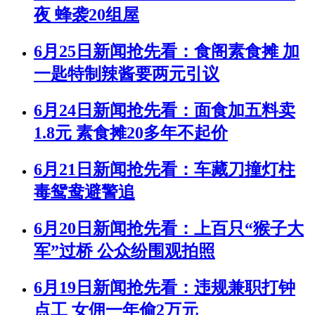
夜 蜂袭20组屋
6月25日新闻抢先看：食阁素食摊 加
一匙特制辣酱要两元引议
6月24日新闻抢先看：面食加五料卖
1.8元 素食摊20多年不起价
6月21日新闻抢先看：车藏刀撞灯柱
毒鸳鸯避警追
6月20日新闻抢先看：上百只“猴子大
军”过桥 公众纷围观拍照
6月19日新闻抢先看：违规兼职打钟
点工 女佣一年偷2万元