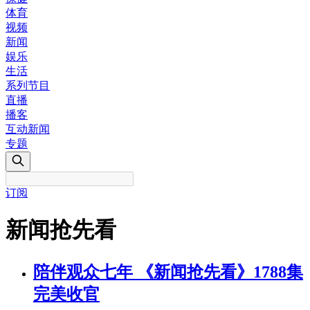
体育
视频
新闻
娱乐
生活
系列节目
直播
播客
互动新闻
专题
订阅
新闻抢先看
陪伴观众七年 《新闻抢先看》1788集
完美收官