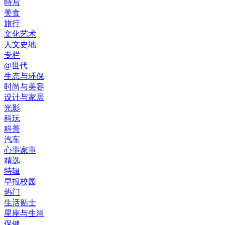
特写
美食
旅行
文化艺术
人文史地
专栏
@世代
生态与环保
时尚与美容
设计与家居
光影
科玩
科普
汽车
心事家事
精选
特辑
早报校园
热门
生活贴士
星座与生肖
保健