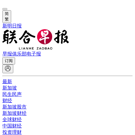
简
繁
新明日报
早报俱乐部
电子报
订阅
最新
新加坡
民生民声
财经
新加坡股市
新加坡财经
全球财经
中国财经
投资理财