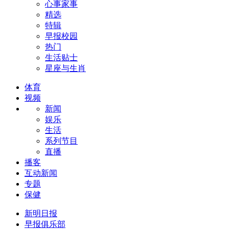
心事家事
精选
特辑
早报校园
热门
生活贴士
星座与生肖
体育
视频
新闻
娱乐
生活
系列节目
直播
播客
互动新闻
专题
保健
新明日报
早报俱乐部