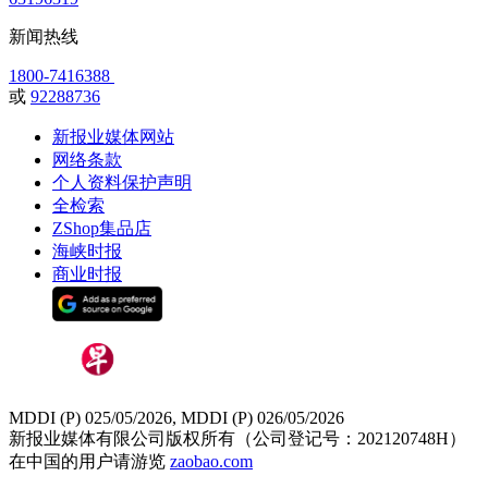
新闻热线
1800-7416388
或
92288736
新报业媒体网站
网络条款
个人资料保护声明
全检索
ZShop集品店
海峡时报
商业时报
MDDI (P) 025/05/2026, MDDI (P) 026/05/2026
新报业媒体有限公司版权所有（公司登记号：202120748H）
在中国的用户请游览
zaobao.com