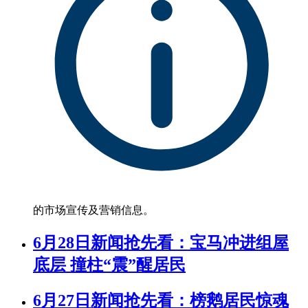
的市场宣传及营销信息。
6月28日新闻抢先看：宝马冲进组屋
底层 撞柱“震”醒居民
6月27日新闻抢先看：榜鹅居民惊魂