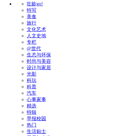
壮龄go!
特写
美食
旅行
文化艺术
人文史地
专栏
@世代
生态与环保
时尚与美容
设计与家居
光影
科玩
科普
汽车
心事家事
精选
特辑
早报校园
热门
生活贴士