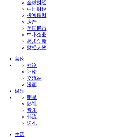
全球财经
中国财经
投资理财
房产
美国股市
中小企业
起步创新
财经人物
言论
社论
评论
交流站
漫画
娱乐
明星
影视
音乐
韩流
送礼
生活