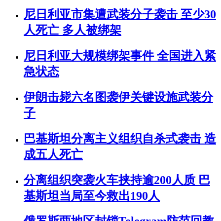
尼日利亚市集遭武装分子袭击 至少30
人死亡 多人被绑架
尼日利亚大规模绑架事件 全国进入紧
急状态
伊朗击毙六名图袭伊关键设施武装分
子
巴基斯坦分离主义组织自杀式袭击 造
成五人死亡
分离组织突袭火车挟持逾200人质 巴
基斯坦当局至今救出190人