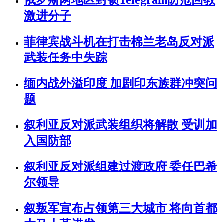
俄罗斯两地区封锁Telegram防范回教
激进分子
菲律宾战斗机在打击棉兰老岛反对派
武装任务中失踪
缅内战外溢印度 加剧印东族群冲突问
题
叙利亚反对派武装组织将解散 受训加
入国防部
叙利亚反对派组建过渡政府 委任巴希
尔领导
叙叛军宣布占领第三大城市 将向首都