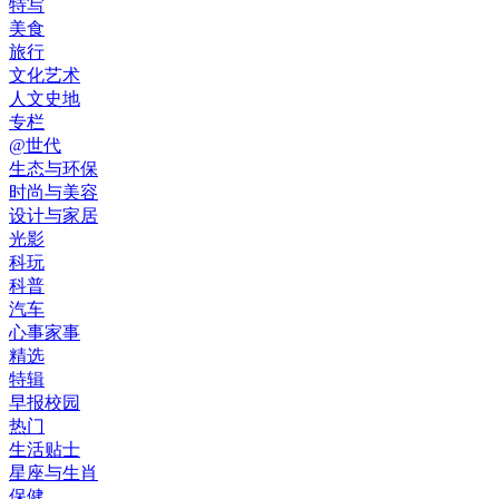
特写
美食
旅行
文化艺术
人文史地
专栏
@世代
生态与环保
时尚与美容
设计与家居
光影
科玩
科普
汽车
心事家事
精选
特辑
早报校园
热门
生活贴士
星座与生肖
保健