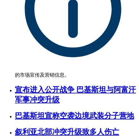
的市场宣传及营销信息。
宣布进入公开战争 巴基斯坦与阿富汗
军事冲突升级
巴基斯坦宣称空袭边境武装分子营地
叙利亚北部冲突升级致多人伤亡