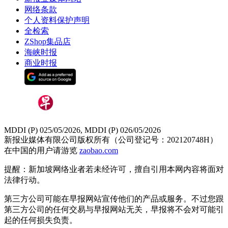
网络条款
个人资料保护声明
全检索
ZShop集品店
海峡时报
商业时报
MDDI (P) 025/05/2026, MDDI (P) 026/05/2026
新报业媒体有限公司版权所有（公司登记号：202120748H）
在中国的用户请游览
zaobao.com
提醒：新加坡网络业者若未经许可，擅自引用本网内容将面对
法律行动。
第三方公司可能在早报网站宣传他们的产品或服务。不过您跟
第三方公司的任何交易与早报网站无关，早报将不会对可能引
起的任何损失负责。