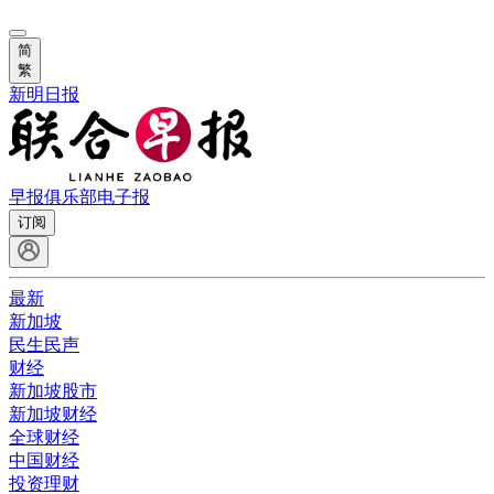
简
繁
新明日报
早报俱乐部
电子报
订阅
最新
新加坡
民生民声
财经
新加坡股市
新加坡财经
全球财经
中国财经
投资理财