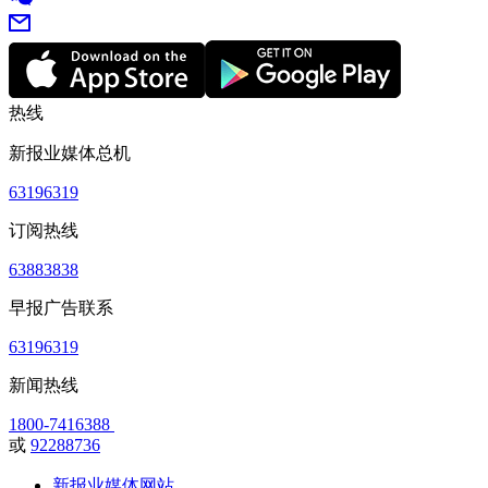
热线
新报业媒体总机
63196319
订阅热线
63883838
早报广告联系
63196319
新闻热线
1800-7416388
或
92288736
新报业媒体网站