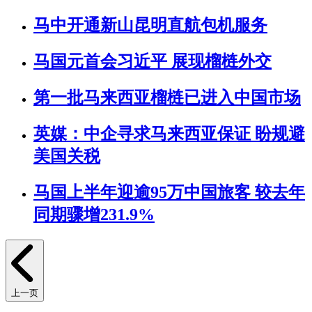
马中开通新山昆明直航包机服务
马国元首会习近平 展现榴梿外交
第一批马来西亚榴梿已进入中国市场
英媒：中企寻求马来西亚保证 盼规避
美国关税
马国上半年迎逾95万中国旅客 较去年
同期骤增231.9%
上一页