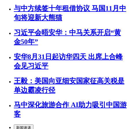
与中方续签十年租借协议 马国11月中
旬将迎新大熊猫
习近平会晤安华：中马关系开启“黄
金50年”
安华8月31日起访华四天 出席上合峰
会见习近平
王毅：美国向亚细安国家征高关税是
单边霸凌行径
马中深化旅游合作 AI助力吸引中国游
客
新闻速递