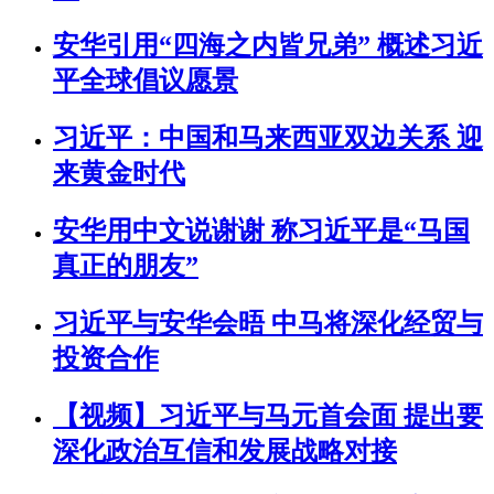
安华引用“四海之内皆兄弟” 概述习近
平全球倡议愿景
习近平：中国和马来西亚双边关系 迎
来黄金时代
安华用中文说谢谢 称习近平是“马国
真正的朋友”
习近平与安华会晤 中马将深化经贸与
投资合作
【视频】习近平与马元首会面 提出要
深化政治互信和发展战略对接