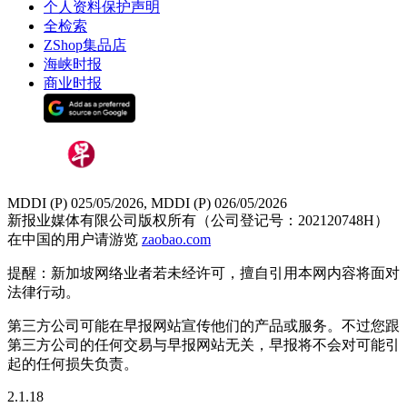
个人资料保护声明
全检索
ZShop集品店
海峡时报
商业时报
MDDI (P) 025/05/2026, MDDI (P) 026/05/2026
新报业媒体有限公司版权所有（公司登记号：202120748H）
在中国的用户请游览
zaobao.com
提醒：新加坡网络业者若未经许可，擅自引用本网内容将面对
法律行动。
第三方公司可能在早报网站宣传他们的产品或服务。不过您跟
第三方公司的任何交易与早报网站无关，早报将不会对可能引
起的任何损失负责。
2.1.18