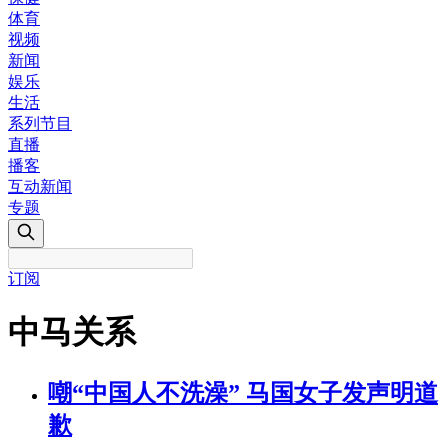
体育
视频
新闻
娱乐
生活
系列节目
直播
播客
互动新闻
专题
订阅
中马关系
嘲“中国人不洗澡” 马国女子发声明道
歉