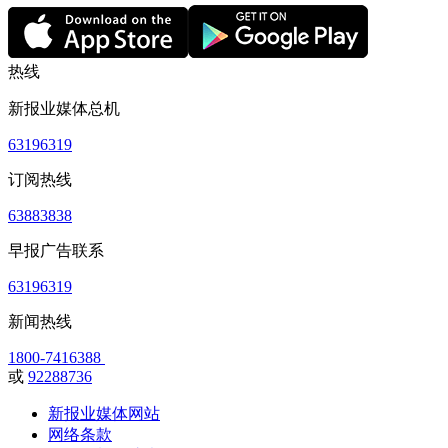
热线
新报业媒体总机
63196319
订阅热线
63883838
早报广告联系
63196319
新闻热线
1800-7416388
或
92288736
新报业媒体网站
网络条款