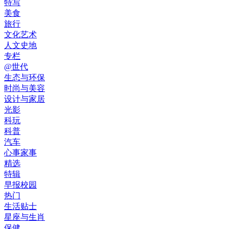
特写
美食
旅行
文化艺术
人文史地
专栏
@世代
生态与环保
时尚与美容
设计与家居
光影
科玩
科普
汽车
心事家事
精选
特辑
早报校园
热门
生活贴士
星座与生肖
保健