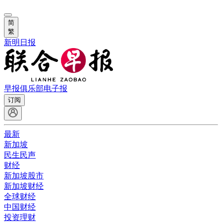
简
繁
新明日报
早报俱乐部
电子报
订阅
最新
新加坡
民生民声
财经
新加坡股市
新加坡财经
全球财经
中国财经
投资理财