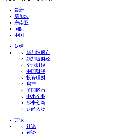
最新
新加坡
东南亚
国际
中国
财经
新加坡股市
新加坡财经
全球财经
中国财经
投资理财
房产
美国股市
中小企业
起步创新
财经人物
言论
社论
评论