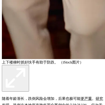
上下楼梯时抓好扶手有助于防跌。 （iStock图片）
随着年龄渐长，跌倒风险会增加，后果也极可能
更严重
。
研究