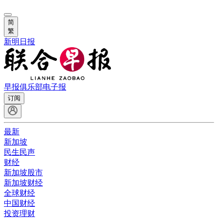
简
繁
新明日报
早报俱乐部
电子报
订阅
最新
新加坡
民生民声
财经
新加坡股市
新加坡财经
全球财经
中国财经
投资理财