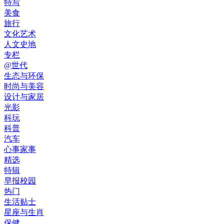
特写
美食
旅行
文化艺术
人文史地
专栏
@世代
生态与环保
时尚与美容
设计与家居
光影
科玩
科普
汽车
心事家事
精选
特辑
早报校园
热门
生活贴士
星座与生肖
保健