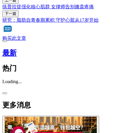
上一篇
练普拉提强化核心肌群 女律师告别膝盖疼痛
下一篇
研究：脂肪自青春期累积 守护心脏从17岁开始
购买此文章
最新
热门
Loading...
更多消息