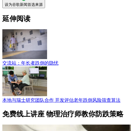
设为谷歌新闻首选来源
延伸阅读
交流站：年长者跌倒的隐忧
本地与瑞士研究团队合作 开发评估老年跌倒风险筛查算法
免费线上讲座 物理治疗师教你防跌策略