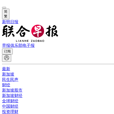
简
繁
新明日报
早报俱乐部
电子报
订阅
最新
新加坡
民生民声
财经
新加坡股市
新加坡财经
全球财经
中国财经
投资理财