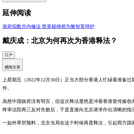
延伸阅读
港府拟数月内修法 禁英籍律师为黎智英辩护
戴庆成：北京为何再次为香港释法？
订户
赠阅文章
上星期五（2022年12月30日）正当大部分香港人忙碌着
件。
虽然中国政府没有明言，但这次释法显然是冲着香港壹传媒创
终审法院再三反对失败后，于是直接向北京请求作出清晰的指
一如外界所预料，北京当局在这个时候再度释法，引起西方国