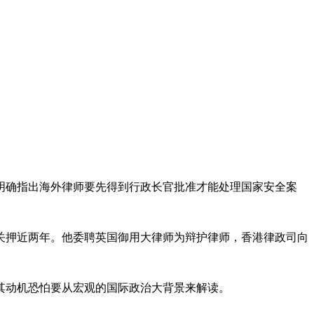
，明确指出海外律师要先得到行政长官批准才能处理国家安全案
关押近两年。他委聘英国御用大律师为辩护律师，香港律政司向
其动机恐怕要从宏观的国际政治大背景来解读。