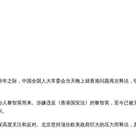
准备过新年之际，中国全国人大常委会当天晚上就香港问题再次释法
办人黎智英而来。涉嫌违反《香港国安法》的黎智英，至今已被
示。
家高度关注和反对。北京坚持顶住欧美政府巨大的压力而释法，