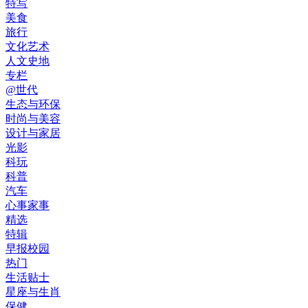
特写
美食
旅行
文化艺术
人文史地
专栏
@世代
生态与环保
时尚与美容
设计与家居
光影
科玩
科普
汽车
心事家事
精选
特辑
早报校园
热门
生活贴士
星座与生肖
保健