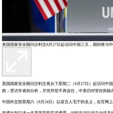
美国国家安全顾问沙利文8月27日起访问中国三天，期间将与
美国国家安全顾问沙利文将从下星期二（8月27日）起访问中
路；受访学者则分析，尽管拜登不再连任，中美仍对管控风险
中国外交部星期六（8月24日）以发言人毛宁的名义，在官网上
路透社则引述一名美国高阶官员透露，沙利文访问北京会提及