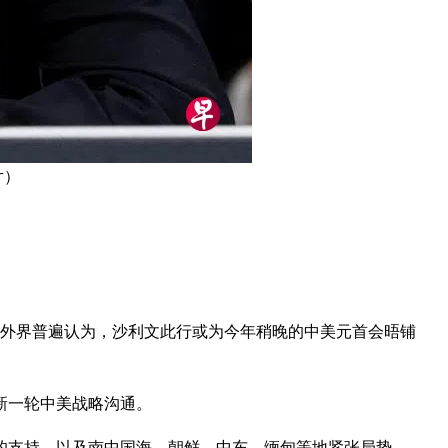
片）
。外界普遍认为，沙利文此行或为今年稍晚的中美元首会晤铺
行新一轮中美战略沟通。
的支持，以及南中国海、朝鲜、中东、缅甸等地紧张局势。