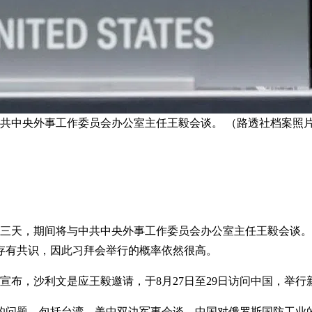
中共中央外事工作委员会办公室主任王毅会谈。 （路透社档案照
国三天，期间将与中共中央外事工作委员会办公室主任王毅会谈
存有共识，因此习拜会举行的概率依然很高。
宣布，沙利文是应王毅邀请，于8月27日至29日访问中国，举
的问题，包括台湾、美中双边军事会谈、中国对俄罗斯国防工业