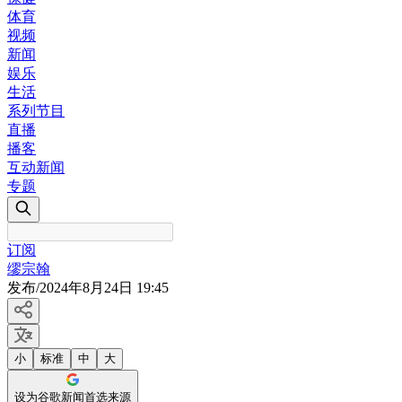
体育
视频
新闻
娱乐
生活
系列节目
直播
播客
互动新闻
专题
订阅
缪宗翰
发布
/
2024年8月24日 19:45
小
标准
中
大
设为谷歌新闻首选来源