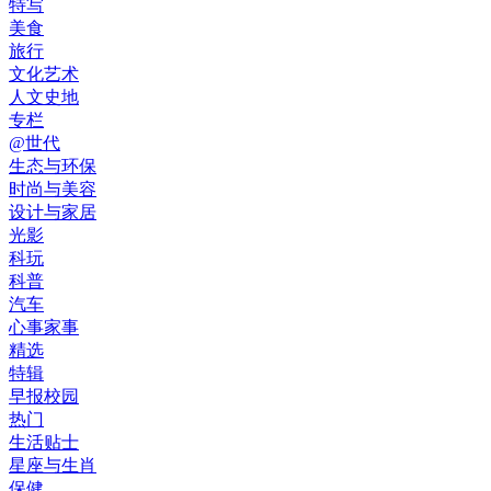
特写
美食
旅行
文化艺术
人文史地
专栏
@世代
生态与环保
时尚与美容
设计与家居
光影
科玩
科普
汽车
心事家事
精选
特辑
早报校园
热门
生活贴士
星座与生肖
保健