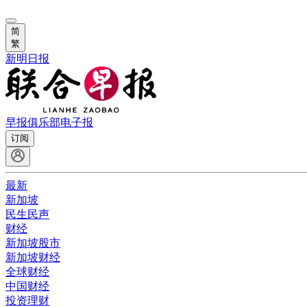
简
繁
新明日报
早报俱乐部
电子报
订阅
最新
新加坡
民生民声
财经
新加坡股市
新加坡财经
全球财经
中国财经
投资理财