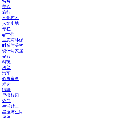
特写
美食
旅行
文化艺术
人文史地
专栏
@世代
生态与环保
时尚与美容
设计与家居
光影
科玩
科普
汽车
心事家事
精选
特辑
早报校园
热门
生活贴士
星座与生肖
保健