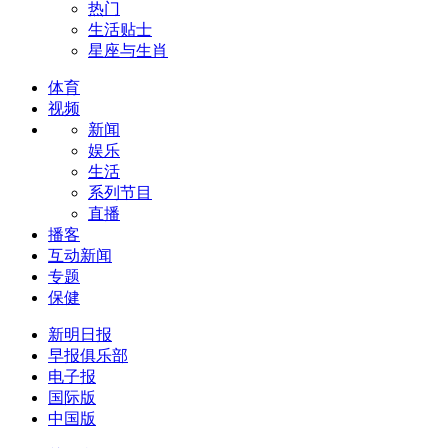
热门
生活贴士
星座与生肖
体育
视频
新闻
娱乐
生活
系列节目
直播
播客
互动新闻
专题
保健
新明日报
早报俱乐部
电子报
国际版
中国版