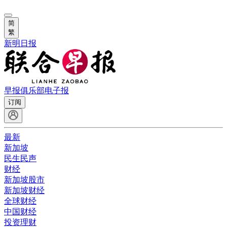
简
繁
新明日报
早报俱乐部
电子报
订阅
最新
新加坡
民生民声
财经
新加坡股市
新加坡财经
全球财经
中国财经
投资理财