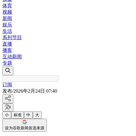
体育
视频
新闻
娱乐
生活
系列节目
直播
播客
互动新闻
专题
订阅
发布
/
2026年2月24日 07:40
小
标准
中
大
设为谷歌新闻首选来源