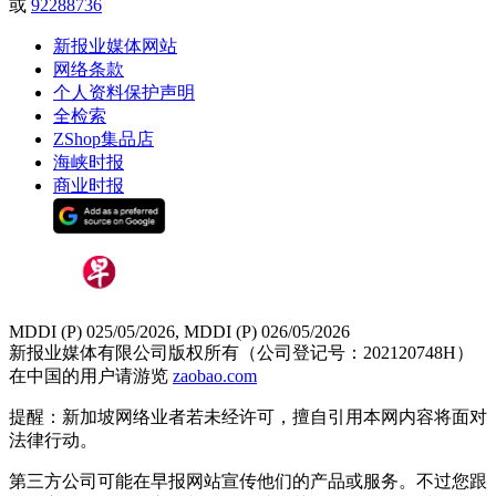
或
92288736
新报业媒体网站
网络条款
个人资料保护声明
全检索
ZShop集品店
海峡时报
商业时报
MDDI (P) 025/05/2026, MDDI (P) 026/05/2026
新报业媒体有限公司版权所有（公司登记号：202120748H）
在中国的用户请游览
zaobao.com
提醒：新加坡网络业者若未经许可，擅自引用本网内容将面对
法律行动。
第三方公司可能在早报网站宣传他们的产品或服务。不过您跟