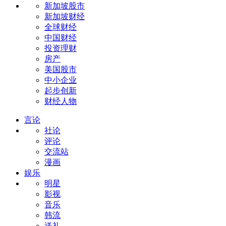
新加坡股市
新加坡财经
全球财经
中国财经
投资理财
房产
美国股市
中小企业
起步创新
财经人物
言论
社论
评论
交流站
漫画
娱乐
明星
影视
音乐
韩流
送礼