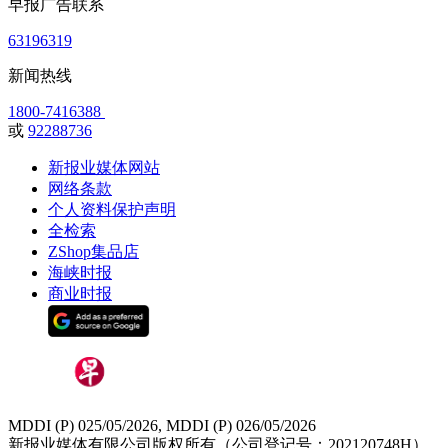
早报广告联系
63196319
新闻热线
1800-7416388
或
92288736
新报业媒体网站
网络条款
个人资料保护声明
全检索
ZShop集品店
海峡时报
商业时报
MDDI (P) 025/05/2026, MDDI (P) 026/05/2026
新报业媒体有限公司版权所有（公司登记号：202120748H）