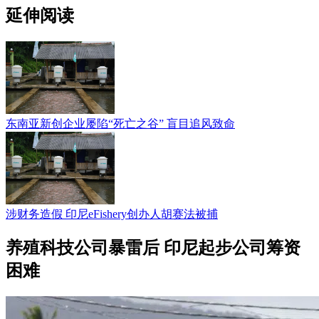
延伸阅读
东南亚新创企业屡陷“死亡之谷” 盲目追风致命
涉财务造假 印尼eFishery创办人胡赛法被捕
养殖科技公司暴雷后 印尼起步公司筹资
困难