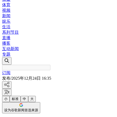
体育
视频
新闻
娱乐
生活
系列节目
直播
播客
互动新闻
专题
订阅
发布
/
2025年12月24日 16:35
小
标准
中
大
设为谷歌新闻首选来源