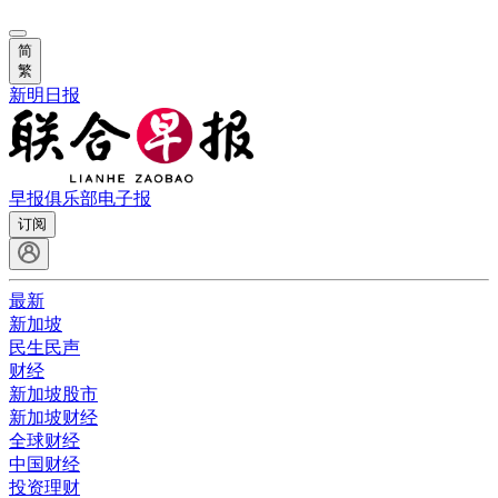
简
繁
新明日报
早报俱乐部
电子报
订阅
最新
新加坡
民生民声
财经
新加坡股市
新加坡财经
全球财经
中国财经
投资理财