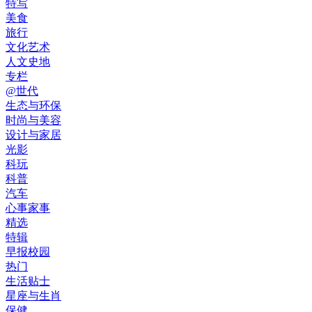
特写
美食
旅行
文化艺术
人文史地
专栏
@世代
生态与环保
时尚与美容
设计与家居
光影
科玩
科普
汽车
心事家事
精选
特辑
早报校园
热门
生活贴士
星座与生肖
保健