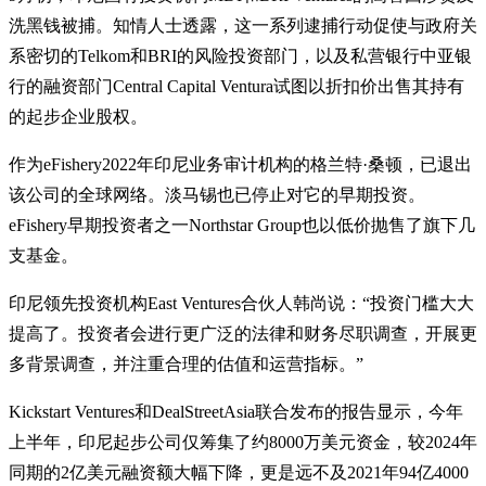
洗黑钱被捕。知情人士透露，这一系列逮捕行动促使与政府关
系密切的Telkom和BRI的风险投资部门，以及私营银行中亚银
行的融资部门Central Capital Ventura试图以折扣价出售其持有
的起步企业股权。
作为eFishery2022年印尼业务审计机构的格兰特·桑顿，已退出
该公司的全球网络。淡马锡也已停止对它的早期投资。
eFishery早期投资者之一Northstar Group也以低价抛售了旗下几
支基金。
印尼领先投资机构East Ventures合伙人韩尚说：“投资门槛大大
提高了。投资者会进行更广泛的法律和财务尽职调查，开展更
多背景调查，并注重合理的估值和运营指标。”
Kickstart Ventures和DealStreetAsia联合发布的报告显示，今年
上半年，印尼起步公司仅筹集了约8000万美元资金，较2024年
同期的2亿美元融资额大幅下降，更是远不及2021年94亿4000