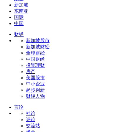
新加坡
东南亚
国际
中国
财经
新加坡股市
新加坡财经
全球财经
中国财经
投资理财
房产
美国股市
中小企业
起步创新
财经人物
言论
社论
评论
交流站
漫画