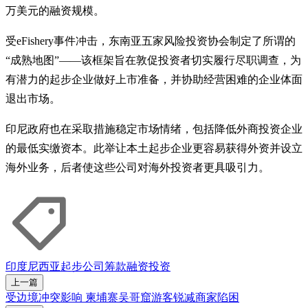
万美元的融资规模。
受eFishery事件冲击，东南亚五家风险投资协会制定了所谓的
“成熟地图”——该框架旨在敦促投资者切实履行尽职调查，为
有潜力的起步企业做好上市准备，并协助经营困难的企业体面
退出市场。
印尼政府也在采取措施稳定市场情绪，包括降低外商投资企业
的最低实缴资本。此举让本土起步企业更容易获得外资并设立
海外业务，后者使这些公司对海外投资者更具吸引力。
印度尼西亚
起步公司
筹款
融资
投资
上一篇
受边境冲突影响 柬埔寨吴哥窟游客锐减商家陷困