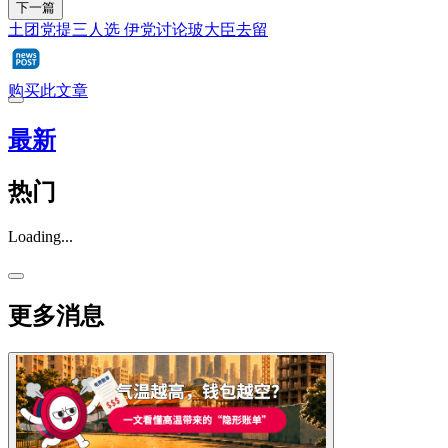
下一篇
土团党提三人选 伊党讨论玻大臣去留
购买此文章
最新
热门
Loading...
更多消息