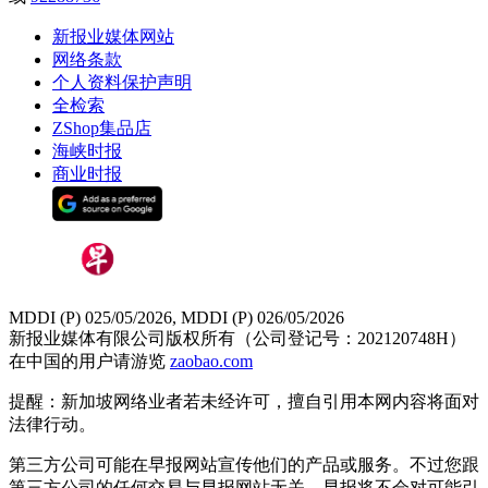
新报业媒体网站
网络条款
个人资料保护声明
全检索
ZShop集品店
海峡时报
商业时报
MDDI (P) 025/05/2026, MDDI (P) 026/05/2026
新报业媒体有限公司版权所有（公司登记号：202120748H）
在中国的用户请游览
zaobao.com
提醒：新加坡网络业者若未经许可，擅自引用本网内容将面对
法律行动。
第三方公司可能在早报网站宣传他们的产品或服务。不过您跟
第三方公司的任何交易与早报网站无关，早报将不会对可能引