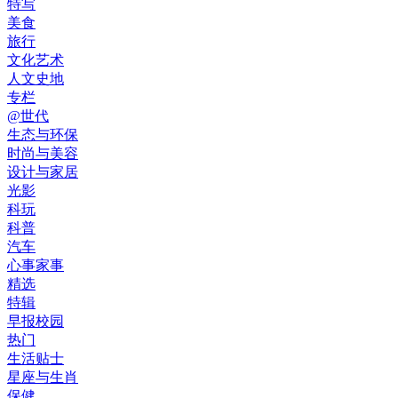
特写
美食
旅行
文化艺术
人文史地
专栏
@世代
生态与环保
时尚与美容
设计与家居
光影
科玩
科普
汽车
心事家事
精选
特辑
早报校园
热门
生活贴士
星座与生肖
保健