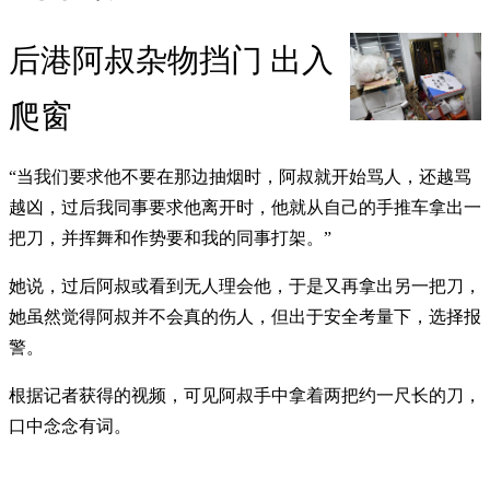
后港阿叔杂物挡门 出入
爬窗
“当我们要求他不要在那边抽烟时，阿叔就开始骂人，还越骂
越凶，过后我同事要求他离开时，他就从自己的手推车拿出一
把刀，并挥舞和作势要和我的同事打架。”
她说，过后阿叔或看到无人理会他，于是又再拿出另一把刀，
她虽然觉得阿叔并不会真的伤人，但出于安全考量下，选择报
警。
根据记者获得的视频，可见阿叔手中拿着两把约一尺长的刀，
口中念念有词。