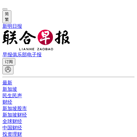
简
繁
新明日报
早报俱乐部
电子报
订阅
最新
新加坡
民生民声
财经
新加坡股市
新加坡财经
全球财经
中国财经
投资理财