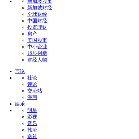
新加坡股市
新加坡财经
全球财经
中国财经
投资理财
房产
美国股市
中小企业
起步创新
财经人物
言论
社论
评论
交流站
漫画
娱乐
明星
影视
音乐
韩流
送礼