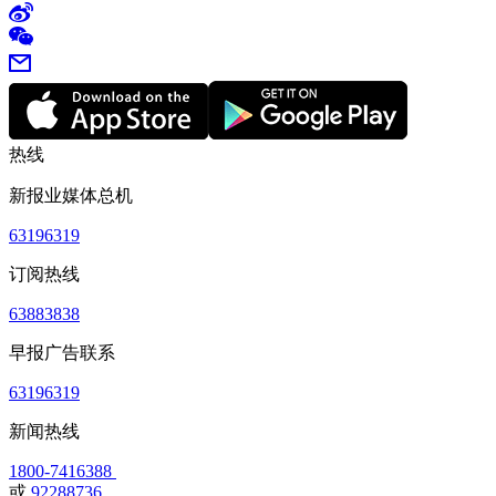
热线
新报业媒体总机
63196319
订阅热线
63883838
早报广告联系
63196319
新闻热线
1800-7416388
或
92288736