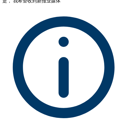
是， 我希望收到新报业媒体