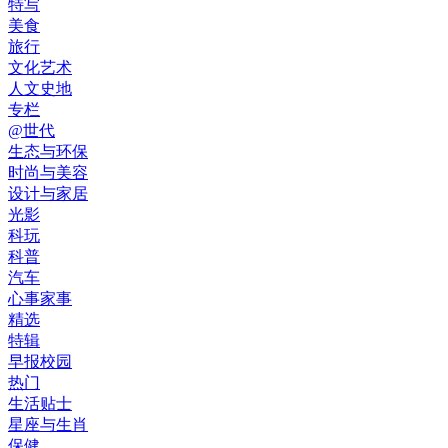
特写
美食
旅行
文化艺术
人文史地
专栏
@世代
生态与环保
时尚与美容
设计与家居
光影
科玩
科普
汽车
心事家事
精选
特辑
早报校园
热门
生活贴士
星座与生肖
保健