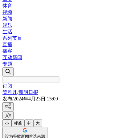
体育
视频
新闻
娱乐
生活
系列节目
直播
播客
互动新闻
专题
订阅
管雅凡
/
新明日报
发布
/
2024年4月23日 15:09
小
标准
中
大
设为谷歌新闻首选来源