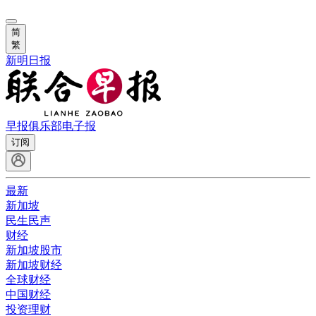
简
繁
新明日报
早报俱乐部
电子报
订阅
最新
新加坡
民生民声
财经
新加坡股市
新加坡财经
全球财经
中国财经
投资理财