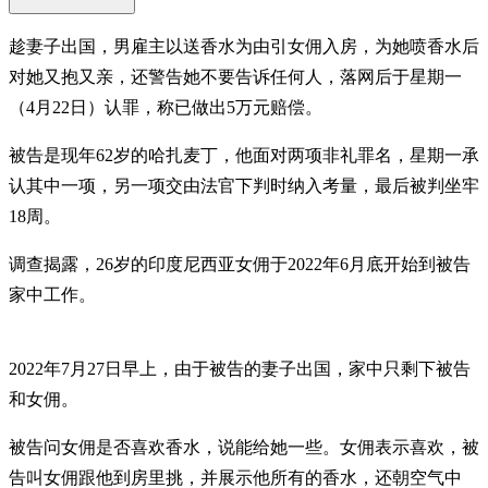
趁妻子出国，男雇主以送香水为由引女佣入房，为她喷香水后
对她又抱又亲，还警告她不要告诉任何人，落网后于星期一
（4月22日）认罪，称已做出5万元赔偿。
被告是现年62岁的哈扎麦丁，他面对两项非礼罪名，星期一承
认其中一项，另一项交由法官下判时纳入考量，最后被判坐牢
18周。
调查揭露，26岁的印度尼西亚女佣于2022年6月底开始到被告
家中工作。
2022年7月27日早上，由于被告的妻子出国，家中只剩下被告
和女佣。
被告问女佣是否喜欢香水，说能给她一些。女佣表示喜欢，被
告叫女佣跟他到房里挑，并展示他所有的香水，还朝空气中