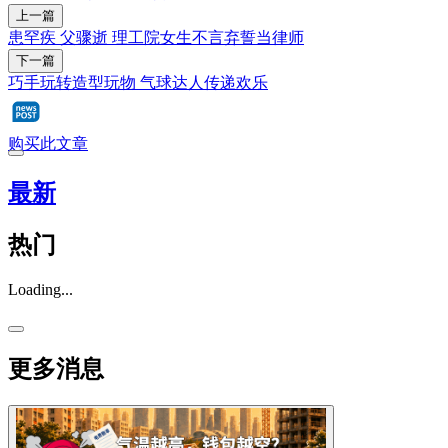
上一篇
患罕疾 父骤逝 理工院女生不言弃誓当律师
下一篇
巧手玩转造型玩物 气球达人传递欢乐
购买此文章
最新
热门
Loading...
更多消息