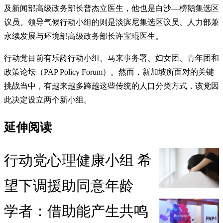
及新闻部高级政务部长普杰立医生，他也是白沙—榜鹅集选区
议员。领导气候行动小组的则是淡滨尼集选区议员、人力部兼
永续发展与环境部高级政务部长许宝琨医生。
行动党目前有乐龄行动小组、马来事务署、妇女团、青年团和
政策论坛（PAP Policy Forum）。然而，新加坡所面对的关键
挑战当中，有越来越多跨越这些传统的人口分类方式，该党因
此决定设立两个新小组。
延伸阅读
行动党心理健康小组 希
望下调援助同意年龄
学者：借助能产生共鸣