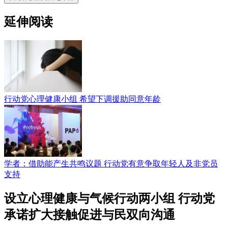
延伸阅读
行动党心理健康小组 希望下调援助同意年龄
学者：借助能产生共鸣议题 行动党有意争取年轻人及非党员
支持
设立心理健康与气候行动两小组 行动党
承诺扩大接触促进与民双向沟通