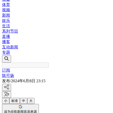
体育
视频
新闻
娱乐
生活
系列节目
直播
播客
互动新闻
专题
订阅
陈可扬
发布
/
2024年6月8日 23:15
小
标准
中
大
设为谷歌新闻首选来源