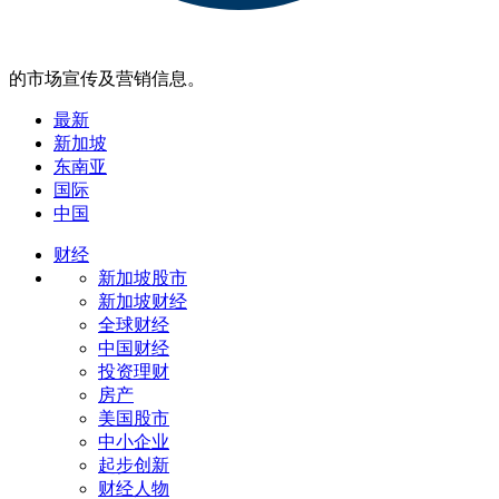
的市场宣传及营销信息。
最新
新加坡
东南亚
国际
中国
财经
新加坡股市
新加坡财经
全球财经
中国财经
投资理财
房产
美国股市
中小企业
起步创新
财经人物