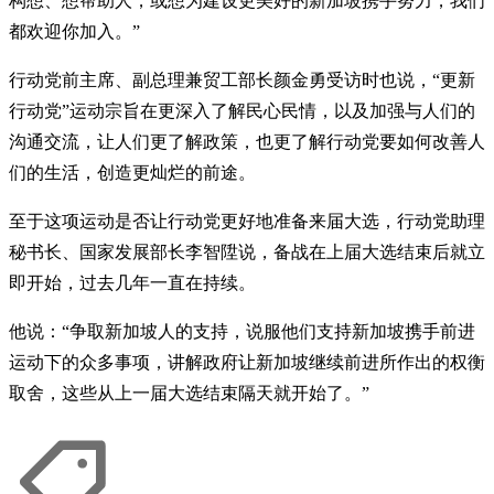
构想、想帮助人，或想为建设更美好的新加坡携手努力，我们
都欢迎你加入。”
行动党前主席、副总理兼贸工部长颜金勇受访时也说，“更新
行动党”运动宗旨在更深入了解民心民情，以及加强与人们的
沟通交流，让人们更了解政策，也更了解行动党要如何改善人
们的生活，创造更灿烂的前途。
至于这项运动是否让行动党更好地准备来届大选，行动党助理
秘书长、国家发展部长李智陞说，备战在上届大选结束后就立
即开始，过去几年一直在持续。
他说：“争取新加坡人的支持，说服他们支持新加坡携手前进
运动下的众多事项，讲解政府让新加坡继续前进所作出的权衡
取舍，这些从上一届大选结束隔天就开始了。”