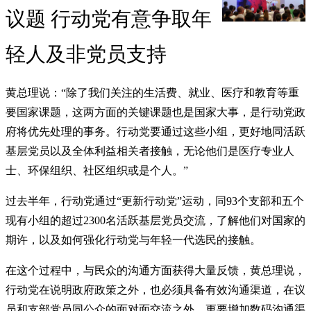
议题 行动党有意争取年
轻人及非党员支持
黄总理说：“除了我们关注的生活费、就业、医疗和教育等重
要国家课题，这两方面的关键课题也是国家大事，是行动党政
府将优先处理的事务。行动党要通过这些小组，更好地同活跃
基层党员以及全体利益相关者接触，无论他们是医疗专业人
士、环保组织、社区组织或是个人。”
过去半年，行动党通过“更新行动党”运动，同93个支部和五个
现有小组的超过2300名活跃基层党员交流，了解他们对国家的
期许，以及如何强化行动党与年轻一代选民的接触。
在这个过程中，与民众的沟通方面获得大量反馈，黄总理说，
行动党在说明政府政策之外，也必须具备有效沟通渠道，在议
员和支部党员同公众的面对面交流之外，更要增加数码沟通渠