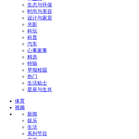
生态与环保
时尚与美容
设计与家居
光影
科玩
科普
汽车
心事家事
精选
特辑
早报校园
热门
生活贴士
星座与生肖
体育
视频
新闻
娱乐
生活
系列节目