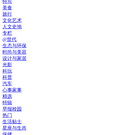
特写
美食
旅行
文化艺术
人文史地
专栏
@世代
生态与环保
时尚与美容
设计与家居
光影
科玩
科普
汽车
心事家事
精选
特辑
早报校园
热门
生活贴士
星座与生肖
保健