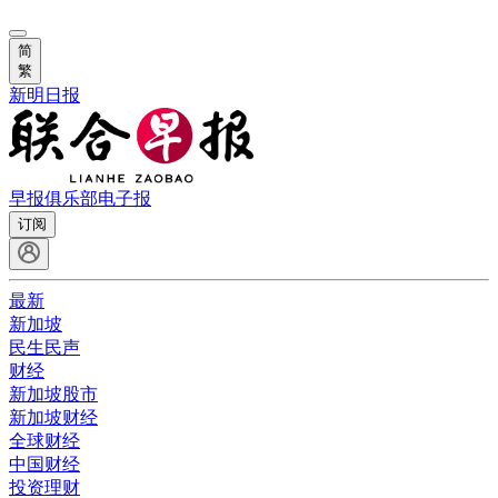
简
繁
新明日报
早报俱乐部
电子报
订阅
最新
新加坡
民生民声
财经
新加坡股市
新加坡财经
全球财经
中国财经
投资理财