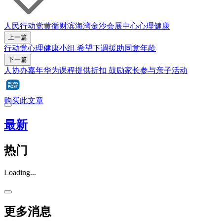
人民行动党
黄循财
滨海湾金沙会展中心
心理健康
上一篇
行动党心理健康小组 希望下调援助同意年龄
下一篇
人协办嘉年华为课程提供折扣 鼓励家长参与亲子活动
购买此文章
最新
热门
Loading...
更多消息