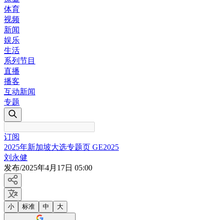
体育
视频
新闻
娱乐
生活
系列节目
直播
播客
互动新闻
专题
订阅
2025年新加坡大选专题页 GE2025
刘永健
发布
/
2025年4月17日 05:00
小
标准
中
大