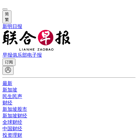
简
繁
新明日报
早报俱乐部
电子报
订阅
最新
新加坡
民生民声
财经
新加坡股市
新加坡财经
全球财经
中国财经
投资理财