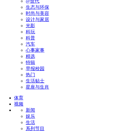
@世代
生态与环保
时尚与美容
设计与家居
光影
科玩
科普
汽车
心事家事
精选
特辑
早报校园
热门
生活贴士
星座与生肖
体育
视频
新闻
娱乐
生活
系列节目