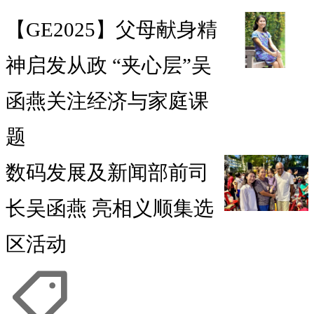
【GE2025】父母献身精
神启发从政 “夹心层”吴
函燕关注经济与家庭课
题
数码发展及新闻部前司
长吴函燕 亮相义顺集选
区活动