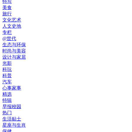
特写
美食
旅行
文化艺术
人文史地
专栏
@世代
生态与环保
时尚与美容
设计与家居
光影
科玩
科普
汽车
心事家事
精选
特辑
早报校园
热门
生活贴士
星座与生肖
保健