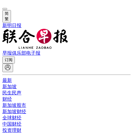
简
繁
新明日报
早报俱乐部
电子报
订阅
最新
新加坡
民生民声
财经
新加坡股市
新加坡财经
全球财经
中国财经
投资理财