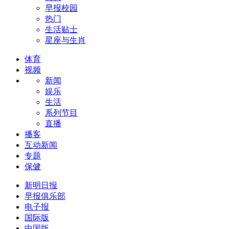
早报校园
热门
生活贴士
星座与生肖
体育
视频
新闻
娱乐
生活
系列节目
直播
播客
互动新闻
专题
保健
新明日报
早报俱乐部
电子报
国际版
中国版