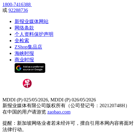
1800-7416388
或
92288736
新报业媒体网站
网络条款
个人资料保护声明
全检索
ZShop集品店
海峡时报
商业时报
MDDI (P) 025/05/2026, MDDI (P) 026/05/2026
新报业媒体有限公司版权所有（公司登记号：202120748H）
在中国的用户请游览
zaobao.com
提醒：新加坡网络业者若未经许可，擅自引用本网内容将面对
法律行动。