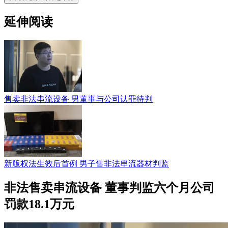
延伸阅读
售卖非法串流设备 男董事与公司认罪待判
新版权法生效后首例 男子售非法串流器材判监
非法售卖串流设备 董事判监六个月公司
罚款18.1万元