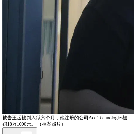
被告王岳被判入狱六个月，他注册的公司Ace Technologies被
罚18万1000元。 （档案照片）