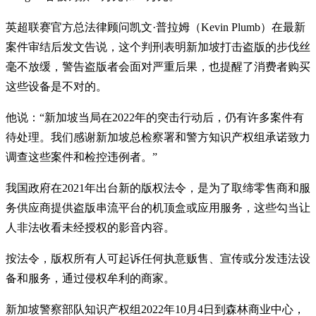
英超联赛官方总法律顾问凯文·普拉姆（Kevin Plumb）在最新
案件审结后发文告说，这个判刑表明新加坡打击盗版的步伐丝
毫不放缓，警告盗版者会面对严重后果，也提醒了消费者购买
这些设备是不对的。
他说：“新加坡当局在2022年的突击行动后，仍有许多案件有
待处理。我们感谢新加坡总检察署和警方知识产权组承诺致力
调查这些案件和检控违例者。”
我国政府在2021年出台新的版权法令，是为了取缔零售商和服
务供应商提供盗版串流平台的机顶盒或应用服务，这些勾当让
人非法收看未经授权的影音内容。
按法令，版权所有人可起诉任何执意贩售、宣传或分发违法设
备和服务，通过侵权牟利的商家。
新加坡警察部队知识产权组2022年10月4日到森林商业中心，