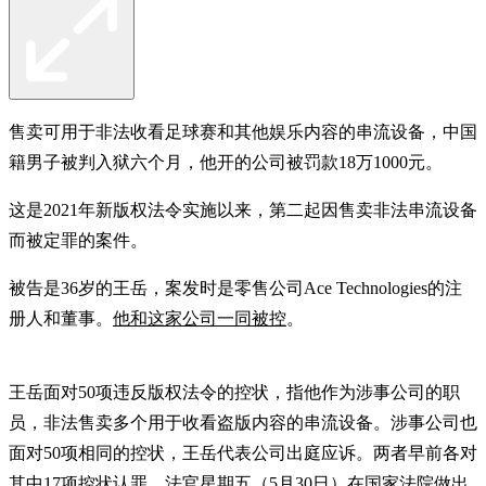
售卖可用于非法收看足球赛和其他娱乐内容的串流设备，中国
籍男子被判入狱六个月，他开的公司被罚款18万1000元。
这是2021年新版权法令实施以来，第二起因售卖非法串流设备
而被定罪的案件。
被告是36岁的王岳，案发时是零售公司Ace Technologies的注
册人和董事。
他和这家公司一同被控
。
王岳面对50项违反版权法令的控状，指他作为涉事公司的职
员，非法售卖多个用于收看盗版内容的串流设备。涉事公司也
面对50项相同的控状，王岳代表公司出庭应诉。两者早前各对
其中17项控状认罪，法官星期五（5月30日）在国家法院做出