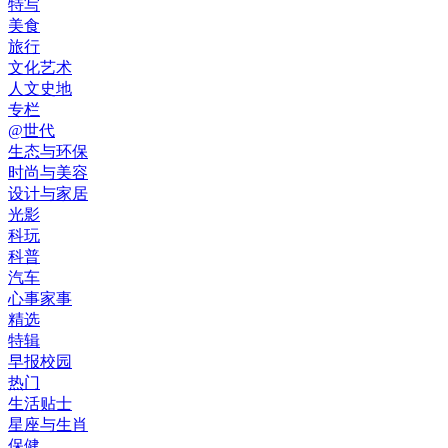
特写
美食
旅行
文化艺术
人文史地
专栏
@世代
生态与环保
时尚与美容
设计与家居
光影
科玩
科普
汽车
心事家事
精选
特辑
早报校园
热门
生活贴士
星座与生肖
保健