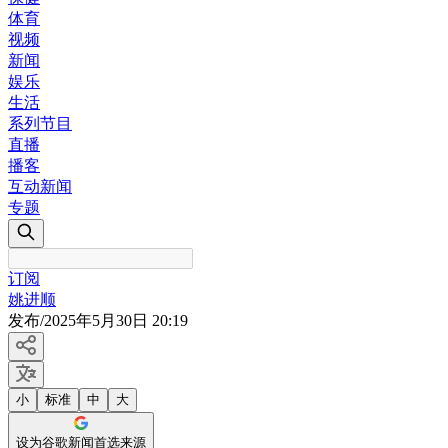
体育
视频
新闻
娱乐
生活
系列节目
直播
播客
互动新闻
专题
订阅
姚进顺
发布
/
2025年5月30日 20:19
小
标准
中
大
设为谷歌新闻首选来源