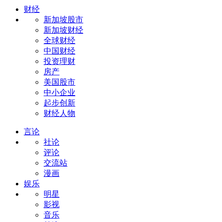
财经
新加坡股市
新加坡财经
全球财经
中国财经
投资理财
房产
美国股市
中小企业
起步创新
财经人物
言论
社论
评论
交流站
漫画
娱乐
明星
影视
音乐