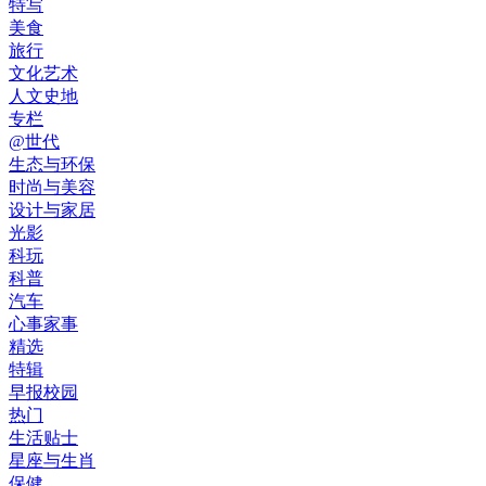
特写
美食
旅行
文化艺术
人文史地
专栏
@世代
生态与环保
时尚与美容
设计与家居
光影
科玩
科普
汽车
心事家事
精选
特辑
早报校园
热门
生活贴士
星座与生肖
保健