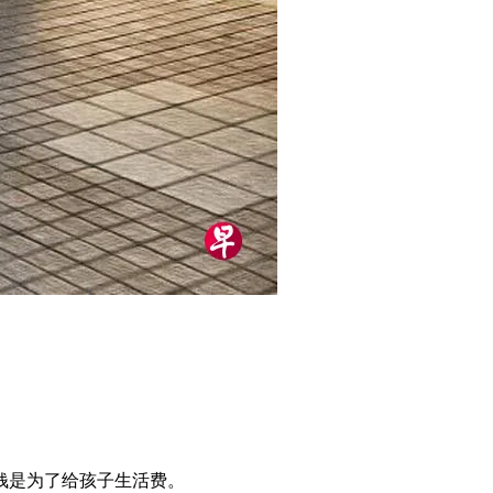
钱是为了给孩子生活费。