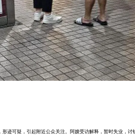
，形迹可疑，引起附近公众关注。阿嫂受访解释，暂时失业，讨