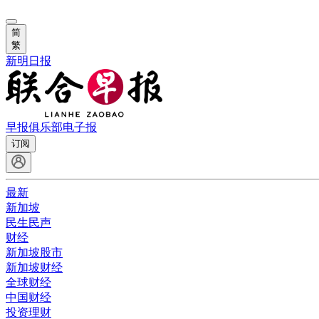
简
繁
新明日报
早报俱乐部
电子报
订阅
最新
新加坡
民生民声
财经
新加坡股市
新加坡财经
全球财经
中国财经
投资理财