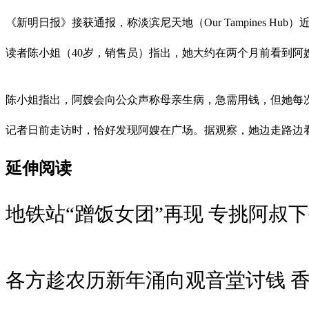
《新明日报》接获通报，称淡滨尼天地（Our Tampines 
读者陈小姐（40岁，销售员）指出，她大约在两个月前看到
陈小姐指出，阿嫂会向公众声称母亲生病，急需用钱，但她每次
记者日前走访时，恰好发现阿嫂在广场。据观察，她边走路边
延伸阅读
地铁站“蹭饭女团”再现 专挑阿叔
各方趁农历新年涌向观音堂讨钱 