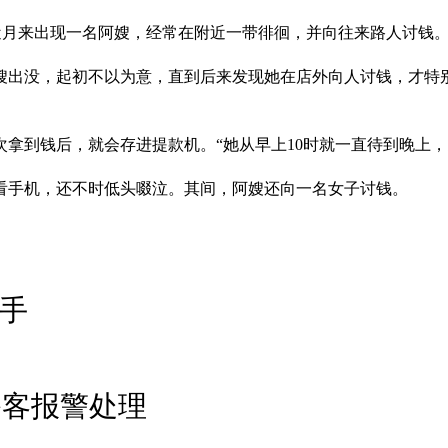
Hub）近月来出现一名阿嫂，经常在附近一带徘徊，并向往来路人讨钱
阿嫂出没，起初不以为意，直到后来发现她在店外向人讨钱，才特
拿到钱后，就会存进提款机。“她从早上10时就一直待到晚上，
看手机，还不时低头啜泣。其间，阿嫂还向一名女子讨钱。
下手
香客报警处理