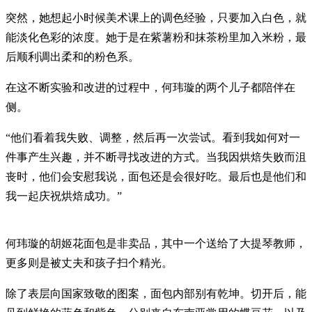
突然，她想起小时候美术课上的调色经验，只要加入白色，就
能淡化色彩的浓度。她于是在紫薯粉和抹茶粉里加入米粉，最
后顺利调出柔和的粉色系。
在这不断实验和改进的过程中，何玮璇的两个儿子都陪伴在
侧。
“他们看着我失败、调整，然后再一次尝试。看到我如何对一
件事产生兴趣，并不断寻找改进的方式。当我因烘焙失败而沮
丧时，他们会安慰我说，面包还是会很好吃。最后也是他们和
我一起庆祝烘焙成功。”
何玮璇的胡姬花面包是非卖品，其中一个送给了大提琴教师，
更多则是被丈夫和孩子扫个精光。
除了表层向国家致敬的图案，面包内部别有乾坤。切开后，能