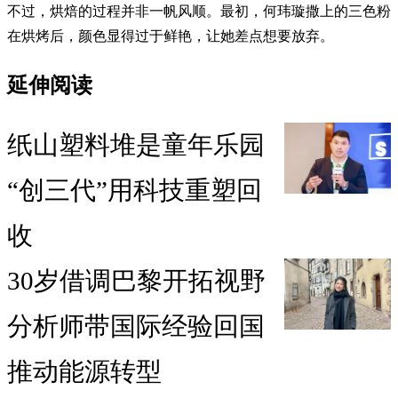
不过，烘焙的过程并非一帆风顺。最初，何玮璇撒上的三色粉
在烘烤后，颜色显得过于鲜艳，让她差点想要放弃。
延伸阅读
纸山塑料堆是童年乐园
“创三代”用科技重塑回
收
30岁借调巴黎开拓视野
分析师带国际经验回国
推动能源转型