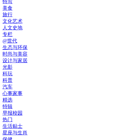
特写
美食
旅行
文化艺术
人文史地
专栏
@世代
生态与环保
时尚与美容
设计与家居
光影
科玩
科普
汽车
心事家事
精选
特辑
早报校园
热门
生活贴士
星座与生肖
保健