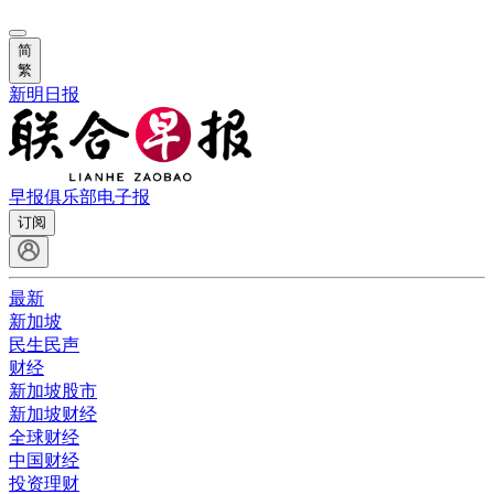
简
繁
新明日报
早报俱乐部
电子报
订阅
最新
新加坡
民生民声
财经
新加坡股市
新加坡财经
全球财经
中国财经
投资理财