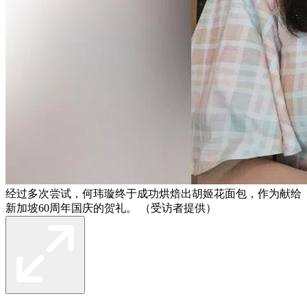
经过多次尝试，何玮璇终于成功烘焙出胡姬花面包，作为献给
新加坡60周年国庆的贺礼。 （受访者提供）