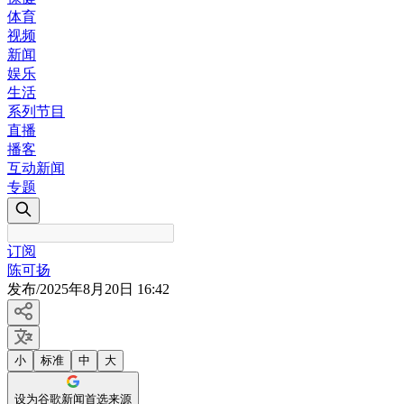
体育
视频
新闻
娱乐
生活
系列节目
直播
播客
互动新闻
专题
订阅
陈可扬
发布
/
2025年8月20日 16:42
小
标准
中
大
设为谷歌新闻首选来源