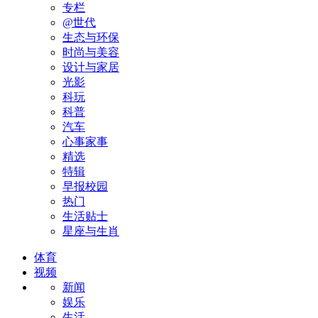
专栏
@世代
生态与环保
时尚与美容
设计与家居
光影
科玩
科普
汽车
心事家事
精选
特辑
早报校园
热门
生活贴士
星座与生肖
体育
视频
新闻
娱乐
生活