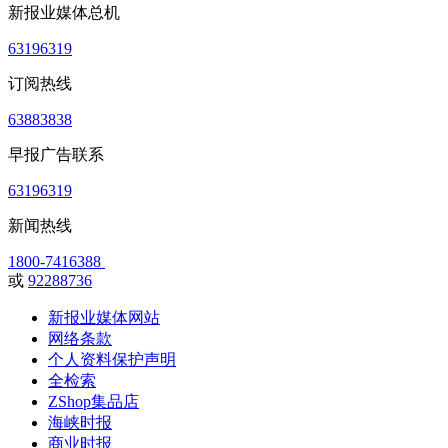
新报业媒体总机
63196319
订阅热线
63883838
早报广告联系
63196319
新闻热线
1800-7416388
或
92288736
新报业媒体网站
网络条款
个人资料保护声明
全检索
ZShop集品店
海峡时报
商业时报