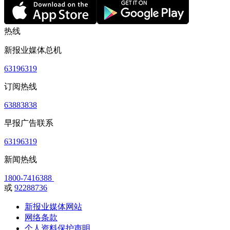
热线
新报业媒体总机
63196319
订阅热线
63883838
早报广告联系
63196319
新闻热线
1800-7416388
或
92288736
新报业媒体网站
网络条款
个人资料保护声明