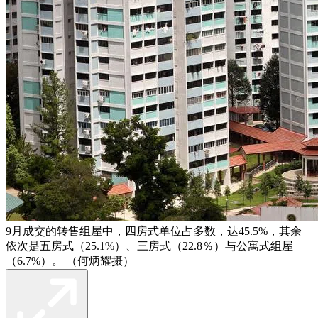
9月成交的转售组屋中，四房式单位占多数，达45.5%，其余
依次是五房式（25.1%）、三房式（22.8％）与公寓式组屋
（6.7%）。 （何炳耀摄）