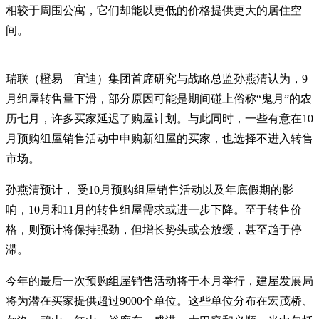
相较于周围公寓，它们却能以更低的价格提供更大的居住空
间。
瑞联（橙易—宜迪）集团首席研究与战略总监孙燕清认为，9
月组屋转售量下滑，部分原因可能是期间碰上俗称“鬼月”的农
历七月，许多买家延迟了购屋计划。与此同时，一些有意在10
月预购组屋销售活动中申购新组屋的买家，也选择不进入转售
市场。
孙燕清预计， 受10月预购组屋销售活动以及年底假期的影
响，10月和11月的转售组屋需求或进一步下降。至于转售价
格，则预计将保持强劲，但增长势头或会放缓，甚至趋于停
滞。
今年的最后一次预购组屋销售活动将于本月举行，建屋发展局
将为潜在买家提供超过9000个单位。这些单位分布在宏茂桥、