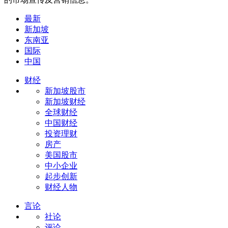
最新
新加坡
东南亚
国际
中国
财经
新加坡股市
新加坡财经
全球财经
中国财经
投资理财
房产
美国股市
中小企业
起步创新
财经人物
言论
社论
评论