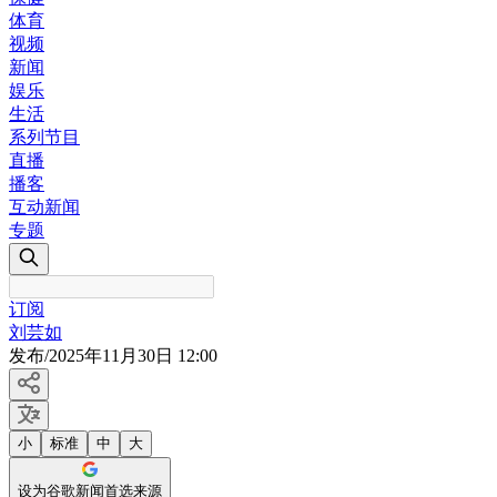
体育
视频
新闻
娱乐
生活
系列节目
直播
播客
互动新闻
专题
订阅
刘芸如
发布
/
2025年11月30日 12:00
小
标准
中
大
设为谷歌新闻首选来源