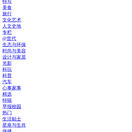
特写
美食
旅行
文化艺术
人文史地
专栏
@世代
生态与环保
时尚与美容
设计与家居
光影
科玩
科普
汽车
心事家事
精选
特辑
早报校园
热门
生活贴士
星座与生肖
保健