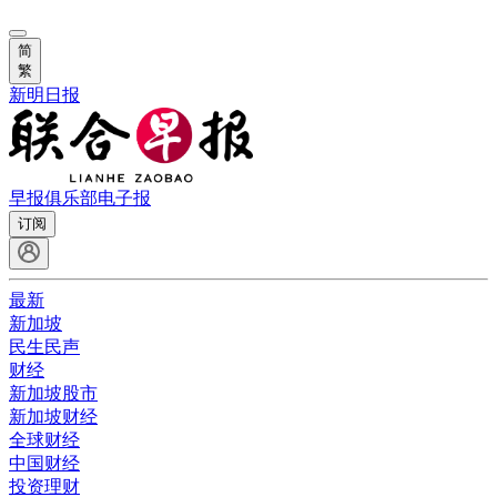
简
繁
新明日报
早报俱乐部
电子报
订阅
最新
新加坡
民生民声
财经
新加坡股市
新加坡财经
全球财经
中国财经
投资理财