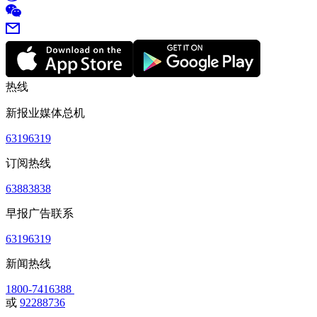
热线
新报业媒体总机
63196319
订阅热线
63883838
早报广告联系
63196319
新闻热线
1800-7416388
或
92288736