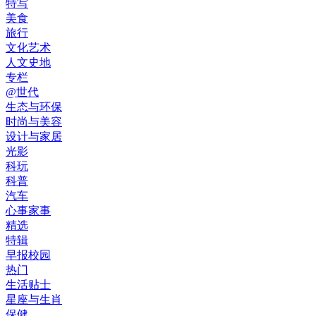
特写
美食
旅行
文化艺术
人文史地
专栏
@世代
生态与环保
时尚与美容
设计与家居
光影
科玩
科普
汽车
心事家事
精选
特辑
早报校园
热门
生活贴士
星座与生肖
保健