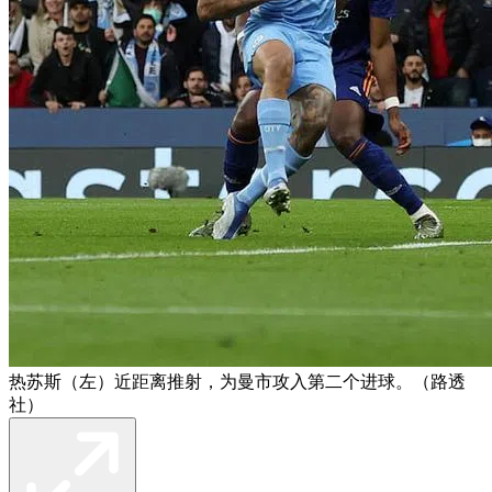
热苏斯（左）近距离推射，为曼市攻入第二个进球。（路透
社）