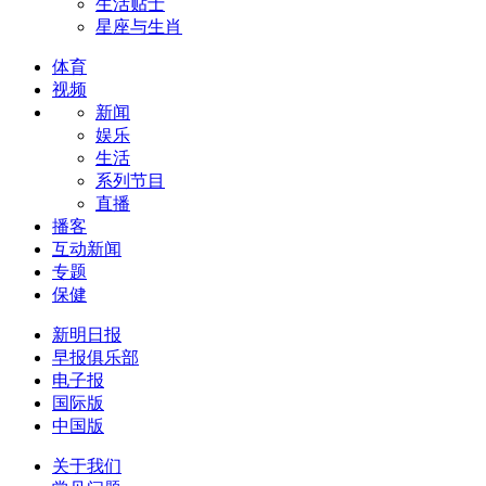
生活贴士
星座与生肖
体育
视频
新闻
娱乐
生活
系列节目
直播
播客
互动新闻
专题
保健
新明日报
早报俱乐部
电子报
国际版
中国版
关于我们