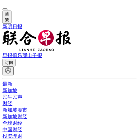
简
繁
新明日报
早报俱乐部
电子报
订阅
最新
新加坡
民生民声
财经
新加坡股市
新加坡财经
全球财经
中国财经
投资理财