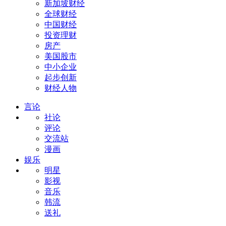
新加坡财经
全球财经
中国财经
投资理财
房产
美国股市
中小企业
起步创新
财经人物
言论
社论
评论
交流站
漫画
娱乐
明星
影视
音乐
韩流
送礼