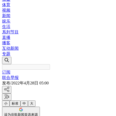
体育
视频
新闻
娱乐
生活
系列节目
直播
播客
互动新闻
专题
订阅
联合早报
发布
/
2022年4月28日 05:00
小
标准
中
大
设为谷歌新闻首选来源