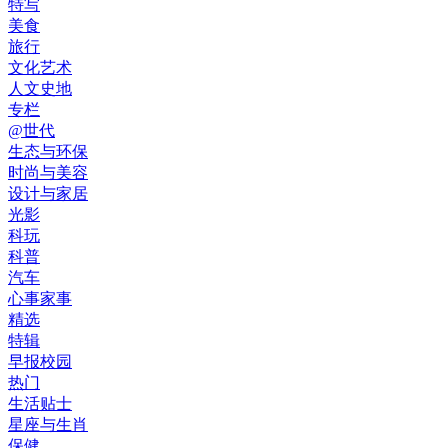
特写
美食
旅行
文化艺术
人文史地
专栏
@世代
生态与环保
时尚与美容
设计与家居
光影
科玩
科普
汽车
心事家事
精选
特辑
早报校园
热门
生活贴士
星座与生肖
保健