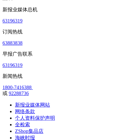
新报业媒体总机
63196319
订阅热线
63883838
早报广告联系
63196319
新闻热线
1800-7416388
或
92288736
新报业媒体网站
网络条款
个人资料保护声明
全检索
ZShop集品店
海峡时报