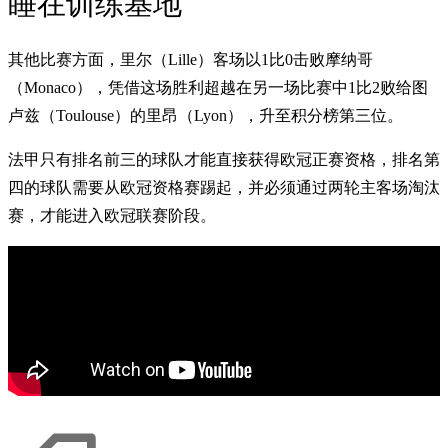
睡在训练基地
其他比赛方面，里尔（Lille）客场以1比0击败摩纳哥
（Monaco），凭借这场胜利超越在另一场比赛中1比2败给图
卢兹（Toulouse）的里昂（Lyon），升至积分榜第三位。
法甲只有排名前三的球队才能直接获得欧冠正赛资格，排名第
四的球队需要从欧冠资格赛踢起，并必须通过两轮主客场淘汰
赛，才能进入欧冠联赛阶段。