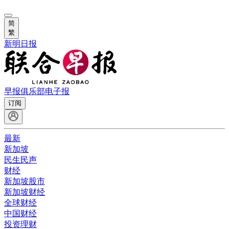
简
繁
新明日报
早报俱乐部
电子报
订阅
最新
新加坡
民生民声
财经
新加坡股市
新加坡财经
全球财经
中国财经
投资理财