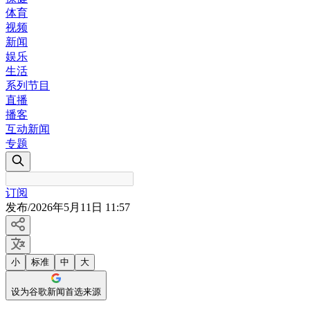
体育
视频
新闻
娱乐
生活
系列节目
直播
播客
互动新闻
专题
订阅
发布
/
2026年5月11日 11:57
小
标准
中
大
设为谷歌新闻首选来源