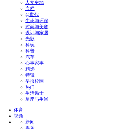
人文史地
专栏
@世代
生态与环保
时尚与美容
设计与家居
光影
科玩
科普
汽车
心事家事
精选
特辑
早报校园
热门
生活贴士
星座与生肖
体育
视频
新闻
娱乐