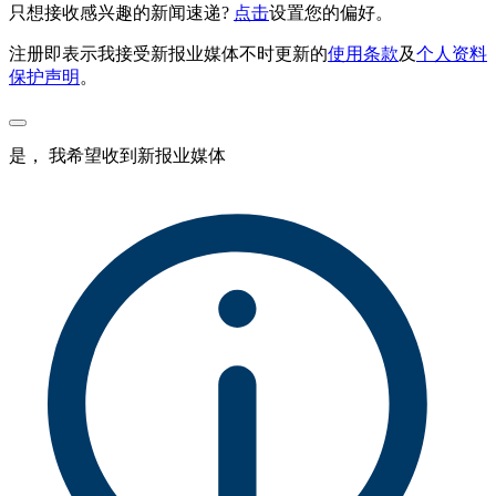
只想接收感兴趣的新闻速递?
点击
设置您的偏好。
注册即表示我接受新报业媒体不时更新的
使用条款
及
个人资料
保护声明
。
是， 我希望收到新报业媒体