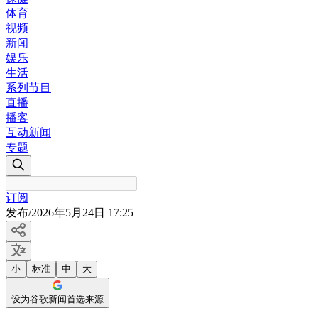
体育
视频
新闻
娱乐
生活
系列节目
直播
播客
互动新闻
专题
订阅
发布
/
2026年5月24日 17:25
小
标准
中
大
设为谷歌新闻首选来源