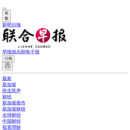
简
繁
新明日报
早报俱乐部
电子报
订阅
最新
新加坡
民生民声
财经
新加坡股市
新加坡财经
全球财经
中国财经
投资理财