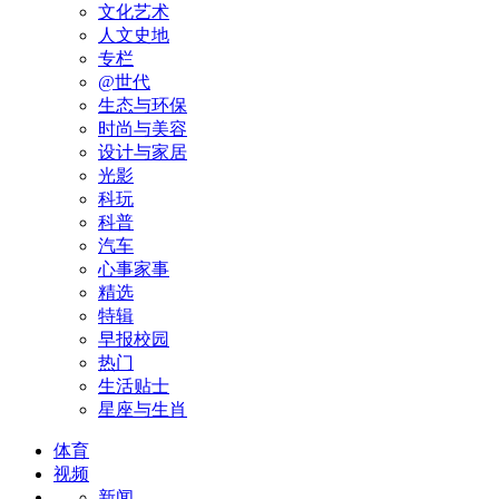
文化艺术
人文史地
专栏
@世代
生态与环保
时尚与美容
设计与家居
光影
科玩
科普
汽车
心事家事
精选
特辑
早报校园
热门
生活贴士
星座与生肖
体育
视频
新闻