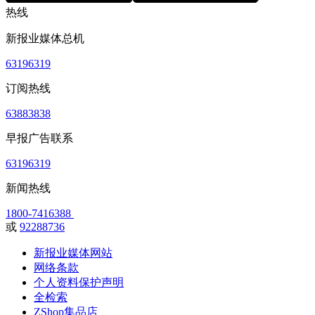
热线
新报业媒体总机
63196319
订阅热线
63883838
早报广告联系
63196319
新闻热线
1800-7416388
或
92288736
新报业媒体网站
网络条款
个人资料保护声明
全检索
ZShop集品店