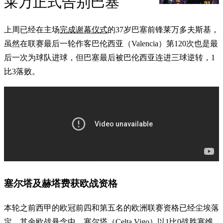
莱万正式告别巴塞
上周已经在主场
完成谢幕仪式
的37岁巴塞前锋莱万多夫斯基，
虽然在联赛最后一轮作客巴伦西亚（Valencia）第120次也是最
后一次为球队进球，但巴塞最后被巴伦西亚连进三球逆转，1
比3落败。
塞尔塔及赫塔费获欧战资格
本轮之前西甲的欧冠前四和第五名的欧洲联赛资格已经尘埃落
定，其余欧战悬念中，塞尔塔（Celta Vigo）以1比0战胜塞维