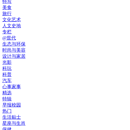
特写
美食
旅行
文化艺术
人文史地
专栏
@世代
生态与环保
时尚与美容
设计与家居
光影
科玩
科普
汽车
心事家事
精选
特辑
早报校园
热门
生活贴士
星座与生肖
保健