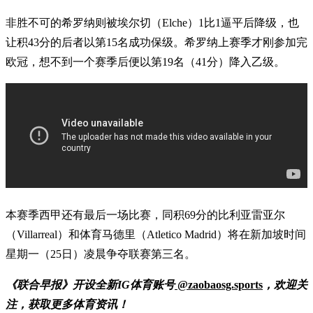
非胜不可的希罗纳则被埃尔切（Elche）1比1逼平后降级，也
让积43分的后者以第15名成功保级。希罗纳上赛季才刚参加完
欧冠，想不到一个赛季后便以第19名（41分）降入乙级。
本赛季西甲还有最后一场比赛，同积69分的比利亚雷亚尔
（Villarreal）和体育马德里（Atletico Madrid）将在新加坡时间
星期一（25日）凌晨争夺联赛第三名。
《联合早报》开设全新IG体育账号
@zaobaosg.sports
，欢迎关
注，获取更多体育资讯！