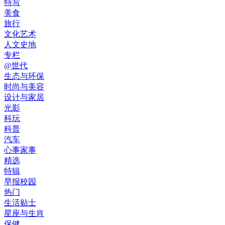
特写
美食
旅行
文化艺术
人文史地
专栏
@世代
生态与环保
时尚与美容
设计与家居
光影
科玩
科普
汽车
心事家事
精选
特辑
早报校园
热门
生活贴士
星座与生肖
保健