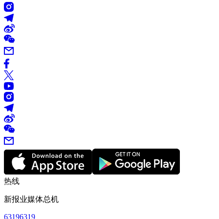
热线
新报业媒体总机
63196319