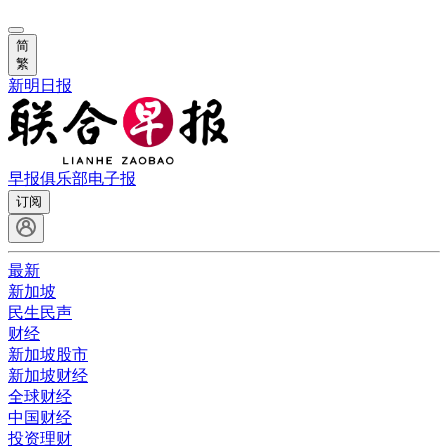
简
繁
新明日报
早报俱乐部
电子报
订阅
最新
新加坡
民生民声
财经
新加坡股市
新加坡财经
全球财经
中国财经
投资理财