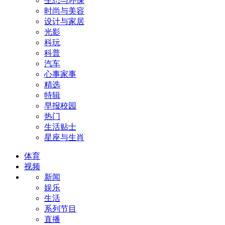
生态与环保
时尚与美容
设计与家居
光影
科玩
科普
汽车
心事家事
精选
特辑
早报校园
热门
生活贴士
星座与生肖
体育
视频
新闻
娱乐
生活
系列节目
直播