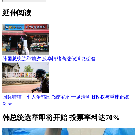
延伸阅读
韩国总统选举前夕 反华情绪高涨假消息泛滥
国际特稿：七人争韩国总统宝座 一场清算旧政权与重建正统
对决
韩总统选举即将开始 投票率料达70%