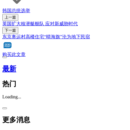
韩国总统选举
上一篇
英国扩大核潜艇舰队 应对新威胁时代
下一篇
东京奥运村高楼住宅“晴海旗”沦为地下民宿
购买此文章
最新
热门
Loading...
更多消息