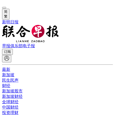
简
繁
新明日报
早报俱乐部
电子报
订阅
最新
新加坡
民生民声
财经
新加坡股市
新加坡财经
全球财经
中国财经
投资理财