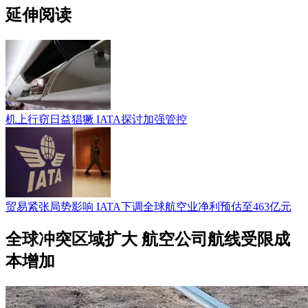
延伸阅读
机上行窃日益猖獗 IATA探讨加强管控
贸易紧张局势影响 IATA下调全球航空业净利预估至463亿元
全球冲突区域扩大 航空公司航线受限成
本增加