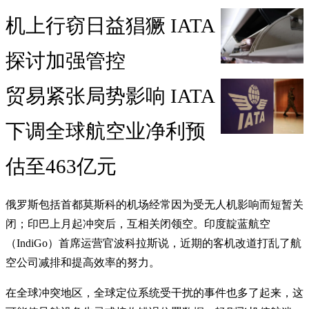
机上行窃日益猖獗 IATA
探讨加强管控
贸易紧张局势影响 IATA
下调全球航空业净利预
估至463亿元
俄罗斯包括首都莫斯科的机场经常因为受无人机影响而短暂关
闭；印巴上月起冲突后，互相关闭领空。印度靛蓝航空
（IndiGo）首席运营官波科拉斯说，近期的客机改道打乱了航
空公司减排和提高效率的努力。
在全球冲突地区，全球定位系统受干扰的事件也多了起来，这