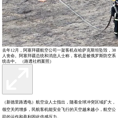
去年12月，阿塞拜疆航空公司一架客机在哈萨克斯坦坠毁，38
人丧命。阿塞拜疆总统和消息人士称，客机是被俄罗斯防空系
统击中。 （路透社档案照）
（新德里路透电）航空业人士指出，随着全球冲突区域扩大，
领空关闭增多，民航客机能安全飞行的天空越来越小，航空公
司的运作和盈利因此倍感压力。