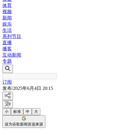
体育
视频
新闻
娱乐
生活
系列节目
直播
播客
互动新闻
专题
订阅
发布
/
2025年6月4日 20:15
小
标准
中
大
设为谷歌新闻首选来源