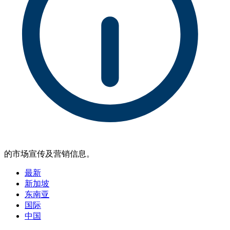
的市场宣传及营销信息。
最新
新加坡
东南亚
国际
中国