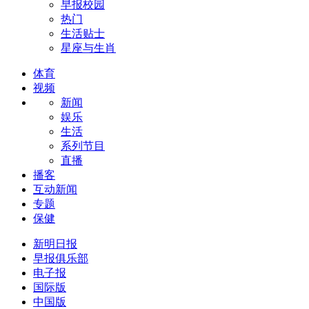
早报校园
热门
生活贴士
星座与生肖
体育
视频
新闻
娱乐
生活
系列节目
直播
播客
互动新闻
专题
保健
新明日报
早报俱乐部
电子报
国际版
中国版