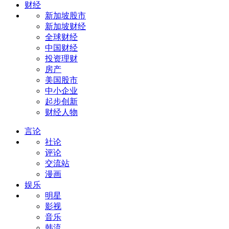
财经
新加坡股市
新加坡财经
全球财经
中国财经
投资理财
房产
美国股市
中小企业
起步创新
财经人物
言论
社论
评论
交流站
漫画
娱乐
明星
影视
音乐
韩流