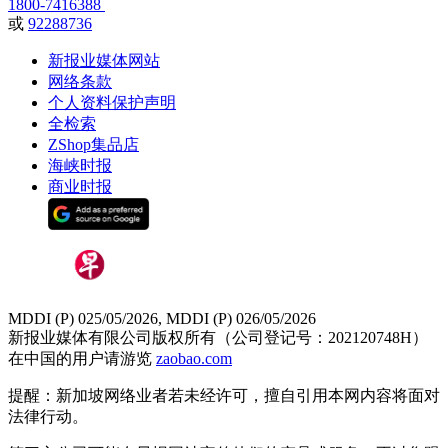
1800-7416388
或
92288736
新报业媒体网站
网络条款
个人资料保护声明
全检索
ZShop集品店
海峡时报
商业时报
MDDI (P) 025/05/2026, MDDI (P) 026/05/2026
新报业媒体有限公司版权所有（公司登记号：202120748H）
在中国的用户请游览
zaobao.com
提醒：新加坡网络业者若未经许可，擅自引用本网内容将面对
法律行动。