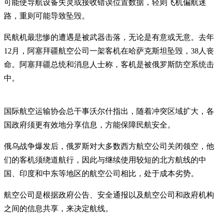
可能使导航设备失灵或接收错误位置数据，轻则飞机偏航迷
路，重则可能导致坠毁。
民航机最悲惨的遭遇是被武器击落，无论是有意或无意。去年
12月，阿塞拜疆航空公司一架客机在哈萨克斯坦坠毁，38人丧
命。阿塞拜疆总统和消息人士称，客机是被俄罗斯防空系统击
中。
国际航空运输协会总干事沃尔什指出，随着冲突区域扩大，各
国政府须更有效地分享信息，方能保障民航安全。
俄乌战争爆发后，俄罗斯对大多数西方航空公司关闭领空，他
们的客机须绕道航行，因此与继续使用较短的北方航线的中
国、印度和中东等地区的航空公司相比，处于成本劣势。
航空公司是根据政府公告、安全通报以及航空公司和政府机构
之间的信息共享，来决定航线。