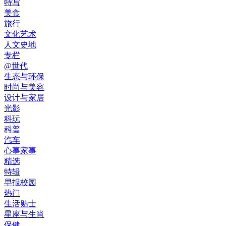
特写
美食
旅行
文化艺术
人文史地
专栏
@世代
生态与环保
时尚与美容
设计与家居
光影
科玩
科普
汽车
心事家事
精选
特辑
早报校园
热门
生活贴士
星座与生肖
保健